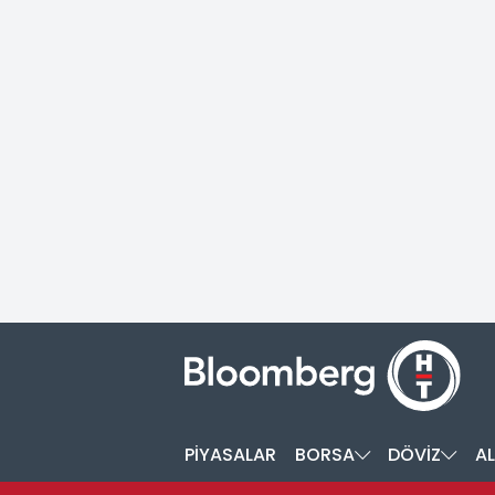
PİYASALAR
BORSA
DÖVİZ
AL