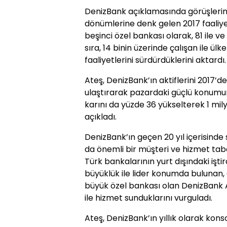
DenizBank açıklamasında görüşlerine 
dönümlerine denk gelen 2017 faaliy
beşinci özel bankası olarak, 81 ile v
sıra, 14 binin üzerinde çalışan ile ül
faaliyetlerini sürdürdüklerini aktardı.
Ateş, DenizBank’ın aktiflerini 2017’de 
ulaştırarak pazardaki güçlü konum
karını da yüzde 36 yükselterek 1 mily
açıkladı.
DenizBank’ın geçen 20 yıl içerisinde 
da önemli bir müşteri ve hizmet taba
Türk bankalarının yurt dışındaki iştir
büyüklük ile lider konumda bulunan,
büyük özel bankası olan DenizBank A
ile hizmet sunduklarını vurguladı.
Ateş, DenizBank’ın yıllık olarak kon