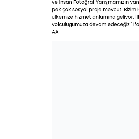
ve İnsan Fotoğraf Yarışmamızın yanı
pek çok sosyal proje mevcut. Bizim 
ülkemize hizmet anlamına geliyor. İ
yolculuğumuza devam edeceğiz." ifad
AA