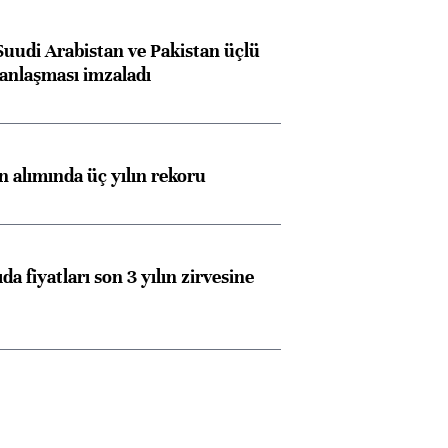
Suudi Arabistan ve Pakistan üçlü
anlaşması imzaladı
ın alımında üç yılın rekoru
da fiyatları son 3 yılın zirvesine