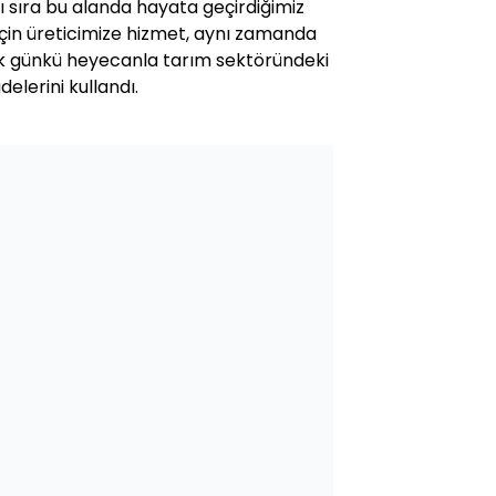
 sıra bu alanda hayata geçirdiğimiz
için üreticimize hizmet, aynı zamanda
lk günkü heyecanla tarım sektöründeki
elerini kullandı.