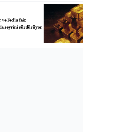
r ve Fed'in faiz
a seyrini sürdürüyor