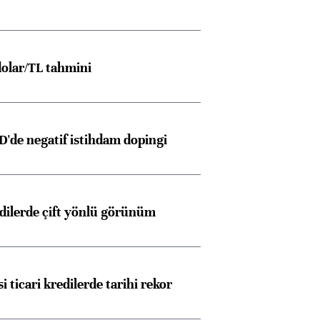
olar/TL tahmini
D'de negatif istihdam dopingi
edilerde çift yönlü görünüm
i ticari kredilerde tarihi rekor