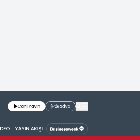
Canlı
Yayın
Radyo
İDEO
YAYIN AKIŞI