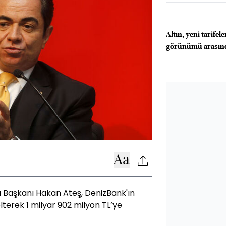
Altın, yeni tarifele
görünümü arasınd
 Başkanı Hakan Ateş, DenizBank'ın
lterek 1 milyar 902 milyon TL’ye