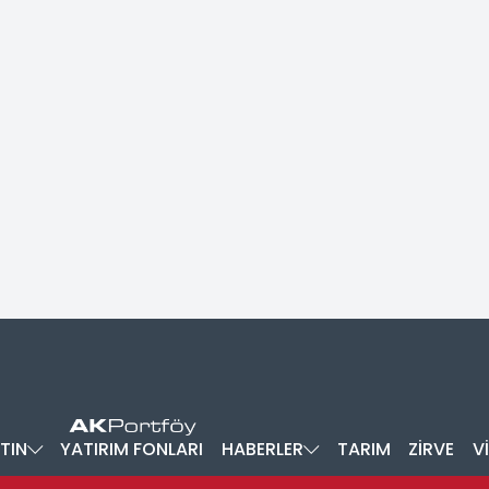
TIN
YATIRIM FONLARI
HABERLER
TARIM
ZİRVE
V