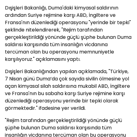
Dışişleri Bakanlığı, Duma'daki kimyasal saldırının
ardından Suriye rejimine karşı ABD, İngiltere ve
Fransa'nın düzenlediği operasyonu "yerinde bir tepki"
şeklinde nitelendirerek, "Rejim tarafından
gerçekleştirildiği yönünde güçlü şüphe bulunan Duma
saldırısı karşısında tüm insanlığın vicdanına
tercüman olan bu operasyonu memnuniyetle
karşılıyoruz." açıklamasını yaptı.
Dışişleri Bakanlığından yapılan açıklamada, "Türkiye,
7 Nisan günü Duma’da çok sayıda sivilin ölmesine yol
açan kimyasal silah saldırısına mukabil ABD, İngiltere
ve Fransa'nın bu sabaha karşı Suriye rejimine karşı
düzenlediği operasyonu yerinde bir tepki olarak
görmektedir." ifadesine yer verildi.
"Rejim tarafından gerçekleştirildiği yönünde güçlü
şüphe bulunan Duma saldırısı karşısında tüm
insanlığın vicdanına tercüman olan bu operasyonu