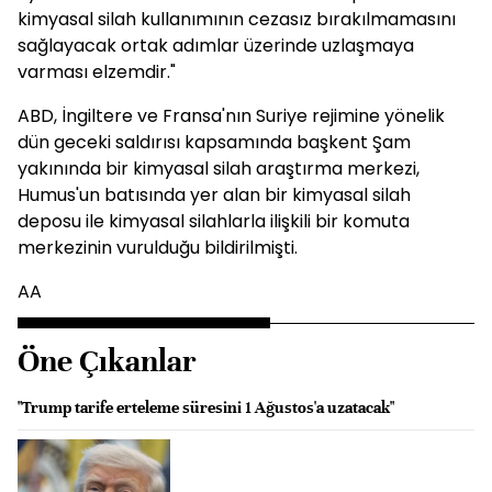
kimyasal silah kullanımının cezasız bırakılmamasını
sağlayacak ortak adımlar üzerinde uzlaşmaya
varması elzemdir."
ABD, İngiltere ve Fransa'nın Suriye rejimine yönelik
dün geceki saldırısı kapsamında başkent Şam
yakınında bir kimyasal silah araştırma merkezi,
Humus'un batısında yer alan bir kimyasal silah
deposu ile kimyasal silahlarla ilişkili bir komuta
merkezinin vurulduğu bildirilmişti.
AA
Öne Çıkanlar
"Trump tarife erteleme süresini 1 Ağustos'a uzatacak"