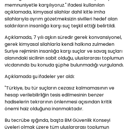
memnuniyetle karşılıyoruz." ifadesi kullanılan
açıklamada, kimyasal silahlar dahil kitle imha
silahlarıyla ayrım gözetmeksizin sivilleri hedef alan
saldırıların insanlığa karşı suç teşkil ettiği belirtildi.
Açıklamada, 7 yılı aşkın süredir gerek konvansiyonel,
gerek kimyasal silahlarla kendi halkına zulmeden
Suriye rejiminin insanlığa karşı suçlar ve savaş suçları
alanındaki sicilinin sabit olduğu, uluslararası toplumun
vicdanında bu konuda şüphe bulunmadığı vurgulandı.
Açıklamada şu ifadeler yer aldı:
"Türkiye, bu tür suçların cezasız kalmamasının ve
hesap verilebilirliğin tesis edilmesinin benzer
hadiselerin tekrarının önlenmesi açısından kritik
önemi haiz olduğuna inanmaktadır.
Bu tecrübe ışığında, başta BM Güvenlik Konseyi
üyeleri olmak üzere tüm uluslararası toplumun