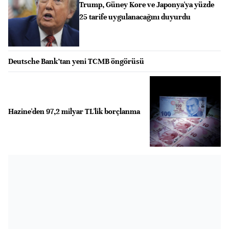
Trump, Güney Kore ve Japonya'ya yüzde
25 tarife uygulanacağını duyurdu
Deutsche Bank’tan yeni TCMB öngörüsü
Hazine'den 97,2 milyar TL'lik borçlanma