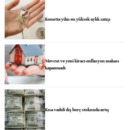
Konutta yılın en yüksek aylık satışı
Mevcut ve yeni kiracı enflasyon makası
kapanmadı
Kısa vadeli dış borç stokunda artış