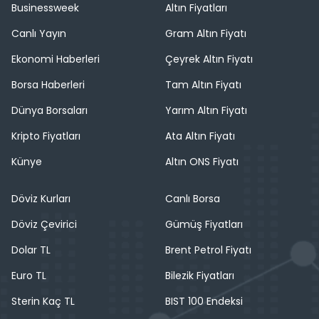
Businessweek
Altın Fiyatları
Canlı Yayın
Gram Altın Fiyatı
Ekonomi Haberleri
Çeyrek Altın Fiyatı
Borsa Haberleri
Tam Altın Fiyatı
Dünya Borsaları
Yarım Altın Fiyatı
Kripto Fiyatları
Ata Altın Fiyatı
Künye
Altın ONS Fiyatı
Döviz Kurları
Canlı Borsa
Döviz Çevirici
Gümüş Fiyatları
Dolar TL
Brent Petrol Fiyatı
Euro TL
Bilezik Fiyatları
Sterin Kaç TL
BIST 100 Endeksi