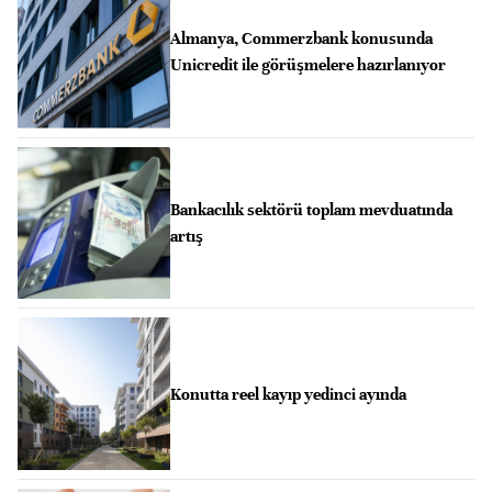
Almanya, Commerzbank konusunda
Unicredit ile görüşmelere hazırlanıyor
Bankacılık sektörü toplam mevduatında
artış
Konutta reel kayıp yedinci ayında