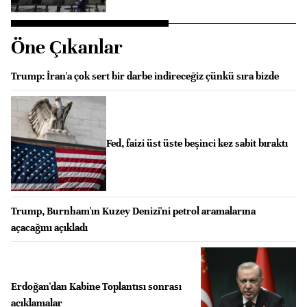
Öne Çıkanlar
Trump: İran'a çok sert bir darbe indireceğiz çünkü sıra bizde
Fed, faizi üst üste beşinci kez sabit bıraktı
Trump, Burnham'ın Kuzey Denizi'ni petrol aramalarına
açacağını açıkladı
Erdoğan'dan Kabine Toplantısı sonrası
açıklamalar