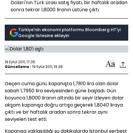
Doları'nın Türk Lirası satış fiyatı, bir haftalık aradan
sonra tekrar 1,8000 liranın üstüne çıktı
Türkiye'nin ekonomi platformu Bloomberg HT'yi
Google listesine ekleyin
19 Eylül 2011, 17:05
Güncelleme :
19 Eylül 2011, 19:28
Geçen cuma günü kapanışta 1,7810 lira olan dolar
sabah 1,7950 lira seviyesinden güne başladı. Gün
boyunca 1,8000 liranın altında bir seyir izleyen dolar
akşam kapanışa doğru artışa geçerek 1,8040 liraya
çıktı ve bir haftalık aradan sonra tekrar aynı
seviyeleri test etti.
Kapanışa yaklaşıldığı şu dakikalarda İstanbul serbest