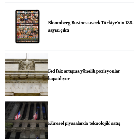
Bloomberg Businessweek Türkiye'nin 139.
sayısı çıktı
Fed faiz artışına yönelik pozisyonlar
kapatılıyor
Küresel piyasalarda 'teknolojik' satış