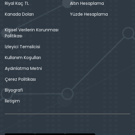
Riyal Kaç TL
Altın Hesaplama
Kanada Doları
Yüzde Hesaplama
Kişisel Verilerin Korunması
Politikası
İzleyici Temsilcisi
Kullanım Koşulları
Aydınlatma Metni
Çerez Politikası
Biyografi
İletişim