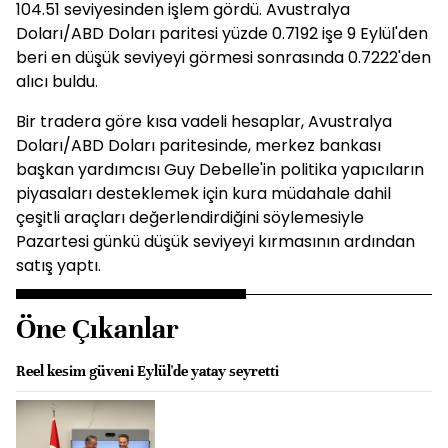
104.51 seviyesinden işlem gördü. Avustralya
Doları/ABD Doları paritesi yüzde 0.7192 işe 9 Eylül'den
beri en düşük seviyeyi görmesi sonrasında 0.7222'den
alıcı buldu.
Bir tradera göre kısa vadeli hesaplar, Avustralya
Doları/ABD Doları paritesinde, merkez bankası
başkan yardımcısı Guy Debelle'in politika yapıcıların
piyasaları desteklemek için kura müdahale dahil
çeşitli araçları değerlendirdiğini söylemesiyle
Pazartesi günkü düşük seviyeyi kırmasının ardından
satış yaptı.
Öne Çıkanlar
Reel kesim güveni Eylül'de yatay seyretti