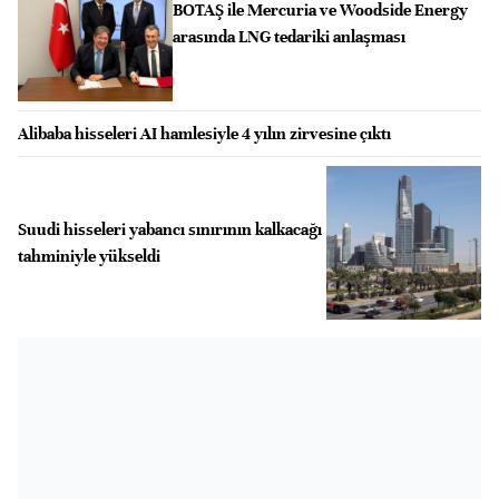
BOTAŞ ile Mercuria ve Woodside Energy
arasında LNG tedariki anlaşması
Alibaba hisseleri AI hamlesiyle 4 yılın zirvesine çıktı
Suudi hisseleri yabancı sınırının kalkacağı
tahminiyle yükseldi