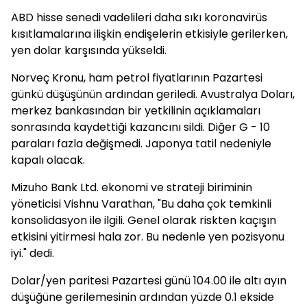
ABD hisse senedi vadelileri daha sıkı koronavirüs
kısıtlamalarına ilişkin endişelerin etkisiyle gerilerken,
yen dolar karşısında yükseldi.
Norveç Kronu, ham petrol fiyatlarının Pazartesi
günkü düşüşünün ardından geriledi. Avustralya Doları,
merkez bankasından bir yetkilinin açıklamaları
sonrasında kaydettiği kazancını sildi. Diğer G - 10
paraları fazla değişmedi. Japonya tatil nedeniyle
kapalı olacak.
Mizuho Bank Ltd. ekonomi ve strateji biriminin
yöneticisi Vishnu Varathan, "Bu daha çok temkinli
konsolidasyon ile ilgili. Genel olarak riskten kaçışın
etkisini yitirmesi hala zor. Bu nedenle yen pozisyonu
iyi." dedi.
Dolar/yen paritesi Pazartesi günü 104.00 ile altı ayın
düşüğüne gerilemesinin ardından yüzde 0.1 ekside