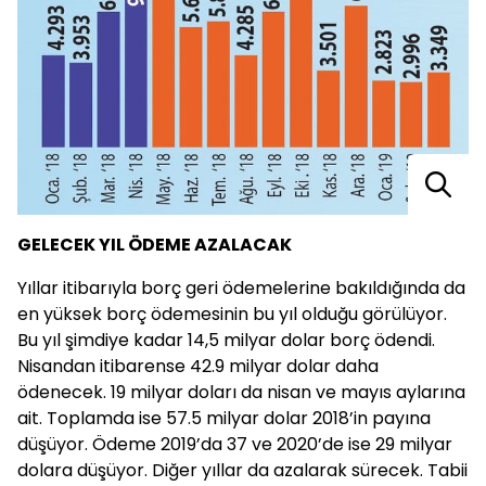
GELECEK YIL ÖDEME AZALACAK
Yıllar itibarıyla borç geri ödemelerine bakıldığında da
en yüksek borç ödemesinin bu yıl olduğu görülüyor.
Bu yıl şimdiye kadar 14,5 milyar dolar borç ödendi.
Nisandan itibarense 42.9 milyar dolar daha
ödenecek. 19 milyar doları da nisan ve mayıs aylarına
ait. Toplamda ise 57.5 milyar dolar 2018’in payına
düşüyor. Ödeme 2019’da 37 ve 2020’de ise 29 milyar
dolara düşüyor. Diğer yıllar da azalarak sürecek. Tabii