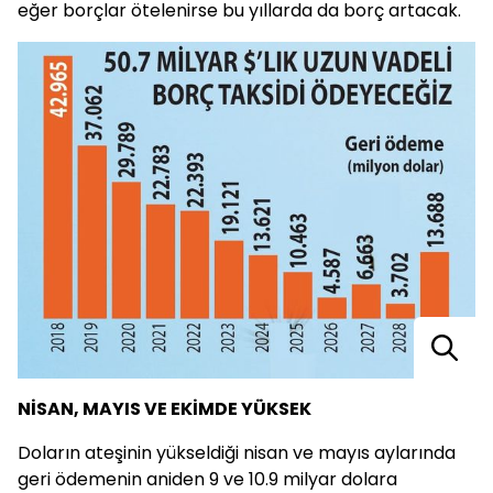
eğer borçlar ötelenirse bu yıllarda da borç artacak.
NİSAN, MAYIS VE EKİMDE YÜKSEK
Doların ateşinin yükseldiği nisan ve mayıs aylarında
geri ödemenin aniden 9 ve 10.9 milyar dolara