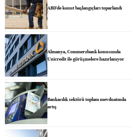
ABD'de konut başlangıçları toparlandı
Almanya, Commerzbank konusunda
Unicredit ile görüşmelere hazırlanıyor
Bankacılık sektörü toplam mevduatında
artış