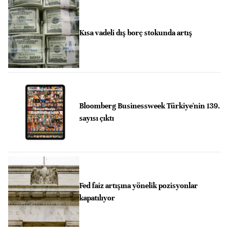
Kısa vadeli dış borç stokunda artış
Bloomberg Businessweek Türkiye'nin 139.
sayısı çıktı
Fed faiz artışına yönelik pozisyonlar
kapatılıyor