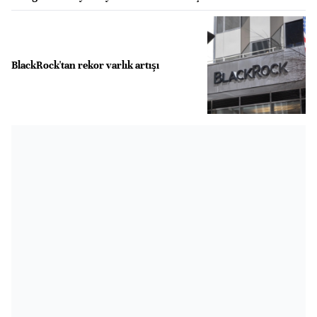
BlackRock'tan rekor varlık artışı