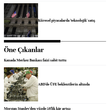
Küresel piyasalarda 'teknolojik' satış
Öne Çıkanlar
Kanada Merkez Bankası faizi sabit tuttu
ABD'de ÜFE beklentilerin altında
Morgan Stanley'den yüzde 58'lik kâr artışı