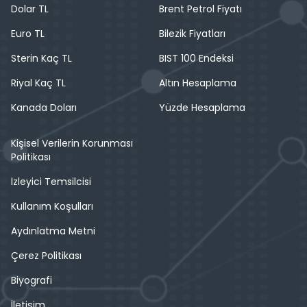
Dolar TL
Brent Petrol Fiyatı
Euro TL
Bilezik Fiyatları
Sterin Kaç TL
BIST 100 Endeksi
Riyal Kaç TL
Altın Hesaplama
Kanada Doları
Yüzde Hesaplama
Kişisel Verilerin Korunması
Politikası
İzleyici Temsilcisi
Kullanım Koşulları
Aydınlatma Metni
Çerez Politikası
Biyografi
İletişim