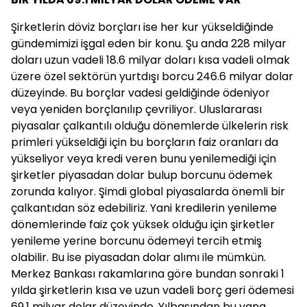
Şirketlerin döviz borçları ise her kur yükseldiğinde
gündemimizi işgal eden bir konu. Şu anda 228 milyar
doları uzun vadeli 18.6 milyar doları kısa vadeli olmak
üzere özel sektörün yurtdışı borcu 246.6 milyar dolar
düzeyinde. Bu borçlar vadesi geldiğinde ödeniyor
veya yeniden borçlanılıp çevriliyor. Uluslararası
piyasalar çalkantılı olduğu dönemlerde ülkelerin risk
primleri yükseldiği için bu borçların faiz oranları da
yükseliyor veya kredi veren bunu yenilemediği için
şirketler piyasadan dolar bulup borcunu ödemek
zorunda kalıyor. Şimdi global piyasalarda önemli bir
çalkantıdan söz edebiliriz. Yani kredilerin yenileme
dönemlerinde faiz çok yüksek olduğu için şirketler
yenileme yerine borcunu ödemeyi tercih etmiş
olabilir. Bu ise piyasadan dolar alımı ile mümkün.
Merkez Bankası rakamlarına göre bundan sonraki 1
yılda şirketlerin kısa ve uzun vadeli borç geri ödemesi
69.1 milyar dolar düzeyinde. Yılbaşından bu yana