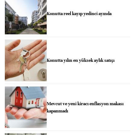
Konutta reel kayıp yedinci ayında
Konutta yılın en yüksek aylık satışı
Mevcut ve yeni kiracı enflasyon makası
kapanmadı