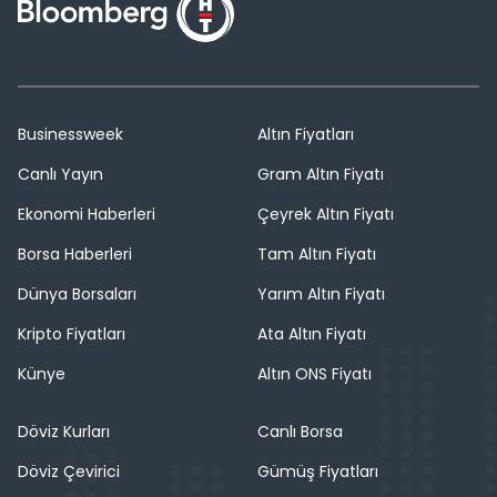
Businessweek
Altın Fiyatları
Canlı Yayın
Gram Altın Fiyatı
Ekonomi Haberleri
Çeyrek Altın Fiyatı
Borsa Haberleri
Tam Altın Fiyatı
Dünya Borsaları
Yarım Altın Fiyatı
Kripto Fiyatları
Ata Altın Fiyatı
Künye
Altın ONS Fiyatı
Döviz Kurları
Canlı Borsa
Döviz Çevirici
Gümüş Fiyatları