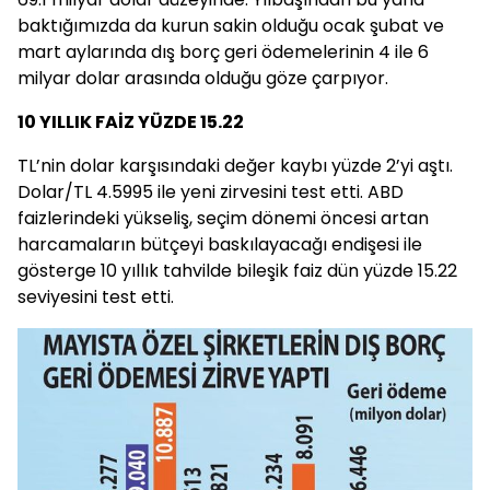
baktığımızda da kurun sakin olduğu ocak şubat ve
mart aylarında dış borç geri ödemelerinin 4 ile 6
milyar dolar arasında olduğu göze çarpıyor.
10 YILLIK FAİZ YÜZDE 15.22
TL’nin dolar karşısındaki değer kaybı yüzde 2’yi aştı.
Dolar/TL 4.5995 ile yeni zirvesini test etti. ABD
faizlerindeki yükseliş, seçim dönemi öncesi artan
harcamaların bütçeyi baskılayacağı endişesi ile
gösterge 10 yıllık tahvilde bileşik faiz dün yüzde 15.22
seviyesini test etti.