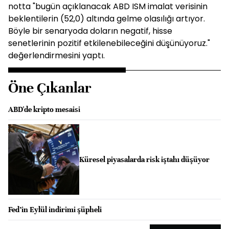
notta "bugün açıklanacak ABD ISM imalat verisinin
beklentilerin (52,0) altında gelme olasılığı artıyor.
Böyle bir senaryoda doların negatif, hisse
senetlerinin pozitif etkilenebileceğini düşünüyoruz."
değerlendirmesini yaptı.
Öne Çıkanlar
ABD'de kripto mesaisi
Küresel piyasalarda risk iştahı düşüyor
Fed’in Eylül indirimi şüpheli