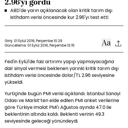
2.96'yı gördü
ABD'de yarın açıklanacak olan kritik tarım dışı
istihdam verisi öncesinde kur 2.96'yı test etti
Giriş: 01 Eylül 2016, Perşembe 10:29
Güncelleme: 01 Eylül 2016, Perşembe 13:15
Fed'in Eylül'de faiz artırımı yapıp yapmayacağına
dair sinyal vermesi beklenen yarınki kritik tarım dışı
istihdam verisi öncesinde dolar/TL 2.96 seviyesine
yükseldi.
Yurtiçinde bugün PMI verisi açıklandı. İstanbul Sanayi
Odası ve Markit’ten elde edilen PMI anket verilerine
göre Türkiye imalat PMI'ı Ağustos ayında 47.0 ile
beklentinin altında kaldı. Beklenti verinin 49.3
seviyesinde geleceği yönündeydi.