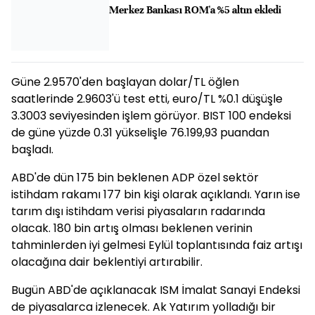
Merkez Bankası ROM'a %5 altın ekledi
Güne 2.9570'den başlayan dolar/TL öğlen
saatlerinde 2.9603'ü test etti, euro/TL %0.1 düşüşle
3.3003 seviyesinden işlem görüyor. BIST 100 endeksi
de güne yüzde 0.31 yükselişle 76.199,93 puandan
başladı.
ABD'de dün 175 bin beklenen ADP özel sektör
istihdam rakamı 177 bin kişi olarak açıklandı. Yarın ise
tarım dışı istihdam verisi piyasaların radarında
olacak. 180 bin artış olması beklenen verinin
tahminlerden iyi gelmesi Eylül toplantısında faiz artışı
olacağına dair beklentiyi artırabilir.
Bugün ABD'de açıklanacak ISM İmalat Sanayi Endeksi
de piyasalarca izlenecek. Ak Yatırım yolladığı bir