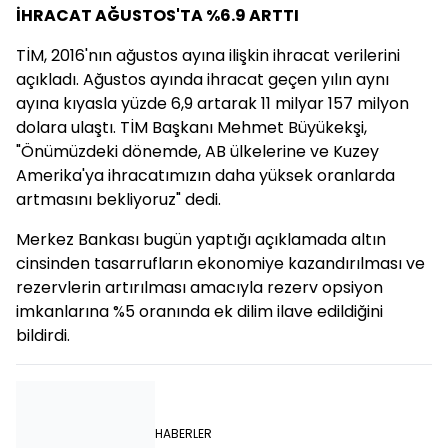
İHRACAT AĞUSTOS'TA %6.9 ARTTI
TİM, 2016'nın ağustos ayına ilişkin ihracat verilerini
açıkladı. Ağustos ayında ihracat geçen yılın aynı
ayına kıyasla yüzde 6,9 artarak 11 milyar 157 milyon
dolara ulaştı. TİM Başkanı Mehmet Büyükekşi,
"Önümüzdeki dönemde, AB ülkelerine ve Kuzey
Amerika'ya ihracatımızın daha yüksek oranlarda
artmasını bekliyoruz" dedi.
Merkez Bankası bugün yaptığı açıklamada altın
cinsinden tasarrufların ekonomiye kazandırılması ve
rezervlerin artırılması amacıyla rezerv opsiyon
imkanlarına %5 oranında ek dilim ilave edildiğini
bildirdi.
HABERLER