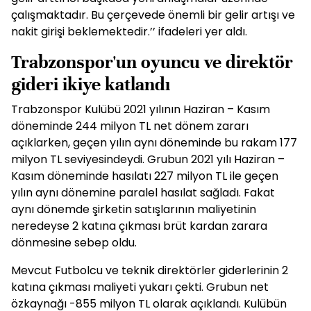
çalışmaktadır. Bu çerçevede önemli bir gelir artışı ve
nakit girişi beklemektedir.’’ ifadeleri yer aldı.
Trabzonspor'un oyuncu ve direktör
gideri ikiye katlandı
Trabzonspor Kulübü 2021 yılının Haziran – Kasım
döneminde 244 milyon TL net dönem zararı
açıklarken, geçen yılın aynı döneminde bu rakam 177
milyon TL seviyesindeydi. Grubun 2021 yılı Haziran –
Kasım döneminde hasılatı 227 milyon TL ile geçen
yılın aynı dönemine paralel hasılat sağladı. Fakat
aynı dönemde şirketin satışlarının maliyetinin
neredeyse 2 katına çıkması brüt kardan zarara
dönmesine sebep oldu.
Mevcut Futbolcu ve teknik direktörler giderlerinin 2
katına çıkması maliyeti yukarı çekti. Grubun net
özkaynağı -855 milyon TL olarak açıklandı. Kulübün