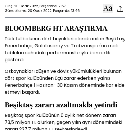
Giriş: 20 Ocak 2022, Perşembe 12:57
Güncelleme: 20 Ocak 2022, Perşembe 13:46
BLOOMBERG HT ARAŞTIRMA
Türk futbolunun dört büyükleri olarak anılan Beşiktaş,
Fenerbahçe, Galatasaray ve Trabzonspor'un mali
tabloları sahadaki performanslarıyla benzerlik
gösterdi.
Özkaynakları düşen ve döviz yükümlülükleri bulunan
dört spor kulübünden üçü zarar ederken yalnız
Fenerbahçe 1 Haziran- 30 Kasım döneminde kar elde
etmeyi başardı.
Beşiktaş zararı azaltmakla yetindi
Beşiktaş spor kulübünün 6 aylık net dönem zararı
73,5 milyon TL olurken, geçen yılın aynı dönemindeki
zararı 227,7 milyon TL seviyesindeydi.