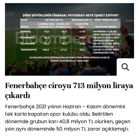
Fenerbahçe ciroyu 713 milyon liraya
çıkardı
Fenerbahçe 2021 yılının Haziran – Kasım dönemini
tek karla kapatan spor kulübü oldu. Belirtilen
dönemde grubun karı 40,8 milyon TL olurken, geçen
yılın aynı döneminde 50 milyon TL zarar açıklamıştı.