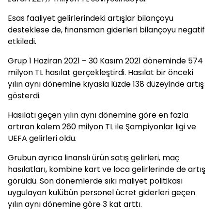
Esas faaliyet gelirlerindeki artışlar bilançoyu
desteklese de, finansman giderleri bilançoyu negatif
etkiledi.
Grup 1 Haziran 2021 – 30 Kasım 2021 döneminde 574
milyon TL hasılat gerçekleştirdi. Hasılat bir önceki
yılın aynı dönemine kıyasla lüzde 138 düzeyinde artış
gösterdi.
Hasılatı geçen yılın aynı dönemine göre en fazla
artıran kalem 260 milyon TL ile Şampiyonlar ligi ve
UEFA gelirleri oldu.
Grubun ayrıca linanslı ürün satış gelirleri, maç
hasılatları, kombine kart ve loca gelirlerinde de artış
görüldü. Son dönemlerde sıkı maliyet politikası
uygulayan kulübün personel ücret giderleri geçen
yılın aynı dönemine göre 3 kat arttı.