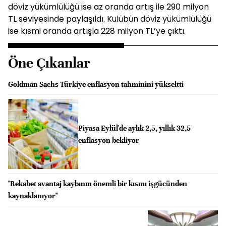
döviz yükümlülüğü ise az oranda artış ile 290 milyon
TL seviyesinde paylaşıldı. Kulübün döviz yükümlülüğü
ise kısmi oranda artışla 228 milyon TL’ye çıktı.
Öne Çıkanlar
Goldman Sachs Türkiye enflasyon tahminini yükseltti
Piyasa Eylül'de aylık 2,5, yıllık 32,5
enflasyon bekliyor
"Rekabet avantaj kaybının önemli bir kısmı işgücünden
kaynaklanıyor"