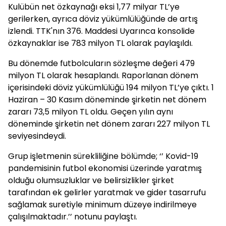
Kulübün net özkaynağı eksi 1,77 milyar TL’ye
gerilerken, ayrıca döviz yükümlülüğünde de artış
izlendi. TTK'nın 376. Maddesi Uyarınca konsolide
özkaynaklar ise 783 milyon TL olarak paylaşıldı.
Bu dönemde futbolcuların sözleşme değeri 479
milyon TL olarak hesaplandı. Raporlanan dönem
içerisindeki döviz yükümlülüğü 194 milyon TL’ye çıktı. 1
Haziran – 30 Kasım döneminde şirketin net dönem
zararı 73,5 milyon TL oldu. Geçen yılın aynı
döneminde şirketin net dönem zararı 227 milyon TL
seviyesindeydi.
Grup işletmenin sürekliliğine bölümde; ‘’ Kovid-19
pandemisinin futbol ekonomisi üzerinde yaratmış
olduğu olumsuzluklar ve belirsizlikler şirket
tarafından ek gelirler yaratmak ve gider tasarrufu
sağlamak suretiyle minimum düzeye indirilmeye
çalışılmaktadır.’’ notunu paylaştı.