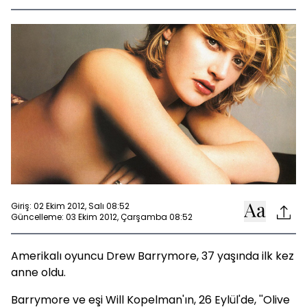
Giriş: 02 Ekim 2012, Salı 08:52
Güncelleme: 03 Ekim 2012, Çarşamba 08:52
Amerikalı oyuncu Drew Barrymore, 37 yaşında ilk kez
anne oldu.
Barrymore ve eşi Will Kopelman'ın, 26 Eylül'de, ''Olive