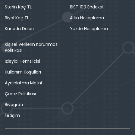
Sterin Kaç TL
BIST 100 Endeksi
Riyal Kaç TL
Altın Hesaplama
Kanada Doları
Yüzde Hesaplama
Kişisel Verilerin Korunması
Politikası
İzleyici Temsilcisi
Kullanım Koşulları
Aydınlatma Metni
Çerez Politikası
Biyografi
İletişim