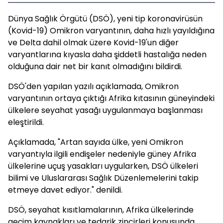
Dünya Sağlık Örgütü (DSÖ), yeni tip koronavirüsün
(Kovid-19) Omikron varyantının, daha hızlı yayıldığına
ve Delta dahil olmak üzere Kovid-19'un diğer
varyantlarına kıyasla daha şiddetli hastalığa neden
olduğuna dair net bir kanıt olmadığını bildirdi.
DSÖ'den yapılan yazılı açıklamada, Omikron
varyantının ortaya çıktığı Afrika kıtasının güneyindeki
ülkelere seyahat yasağı uygulanmaya başlanması
eleştirildi.
Açıklamada, "Artan sayıda ülke, yeni Omikron
varyantıyla ilgili endişeler nedeniyle güney Afrika
ülkelerine uçuş yasakları uygularken, DSÖ ülkeleri
bilimi ve Uluslararası Sağlık Düzenlemelerini takip
etmeye davet ediyor." denildi.
DSÖ, seyahat kısıtlamalarının, Afrika ülkelerinde
geçim kaynakları ve tedarik zincirleri konusunda