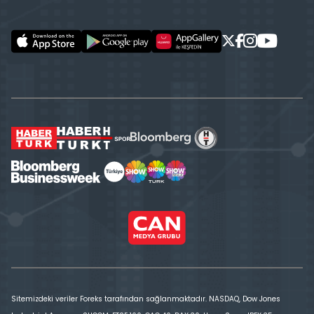
Sitemizdeki veriler Foreks tarafından sağlanmaktadır. NASDAQ, Dow Jones