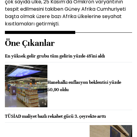
çok sayıda ülke, 25 Kasım'da Omikron varyantının
tespit edilmesini takiben Güney Afrika Cumhuriyeti
başta olmak üzere bazı Afrika ülkelerine seyahat
kısıtlamaları getirmişti.
Öne Çıkanlar
En yüksek gelir grubu tüm gelirin yüzde 48'ini aldı
Hanehalkı enflasyon beklentisi yüzde
50,90 oldu
TÜSİAD maliyet bazlı rekabet gücü 3. çeyrekte arttı