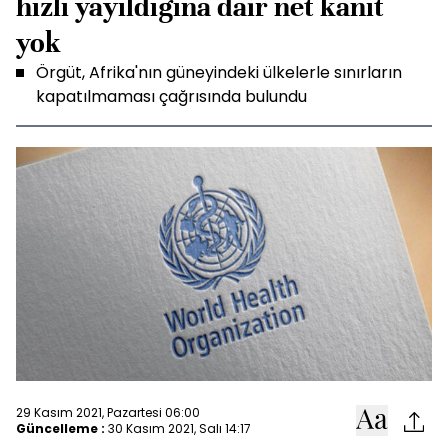
hızlı yayıldığına dair net kanıt
yok
Örgüt, Afrika'nın güneyindeki ülkelerle sınırların
kapatılmaması çağrısında bulundu
29 Kasım 2021, Pazartesi 06:00
Güncelleme :
30 Kasım 2021, Salı 14:17