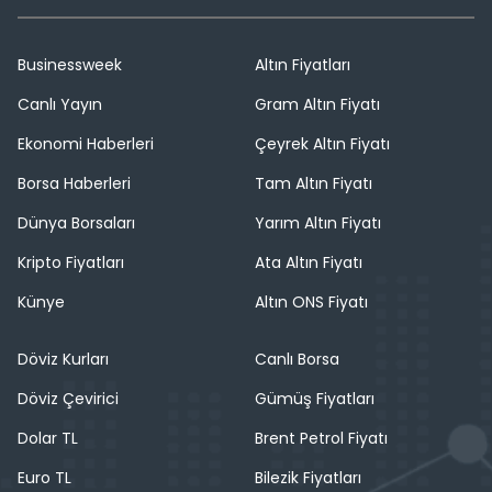
Businessweek
Altın Fiyatları
Canlı Yayın
Gram Altın Fiyatı
Ekonomi Haberleri
Çeyrek Altın Fiyatı
Borsa Haberleri
Tam Altın Fiyatı
Dünya Borsaları
Yarım Altın Fiyatı
Kripto Fiyatları
Ata Altın Fiyatı
Künye
Altın ONS Fiyatı
Döviz Kurları
Canlı Borsa
Döviz Çevirici
Gümüş Fiyatları
Dolar TL
Brent Petrol Fiyatı
Euro TL
Bilezik Fiyatları