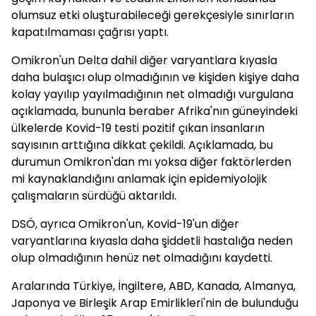
olumsuz etki oluşturabileceği gerekçesiyle sınırların
kapatılmaması çağrısı yaptı.
Omikron'un Delta dahil diğer varyantlara kıyasla
daha bulaşıcı olup olmadığının ve kişiden kişiye daha
kolay yayılıp yayılmadığının net olmadığı vurgulana
açıklamada, bununla beraber Afrika'nın güneyindeki
ülkelerde Kovid-19 testi pozitif çıkan insanların
sayısının arttığına dikkat çekildi. Açıklamada, bu
durumun Omikron'dan mı yoksa diğer faktörlerden
mi kaynaklandığını anlamak için epidemiyolojik
çalışmaların sürdüğü aktarıldı.
DSÖ, ayrıca Omikron'un, Kovid-19'un diğer
varyantlarına kıyasla daha şiddetli hastalığa neden
olup olmadığının henüz net olmadığını kaydetti.
Aralarında Türkiye, İngiltere, ABD, Kanada, Almanya,
Japonya ve Birleşik Arap Emirlikleri'nin de bulunduğu