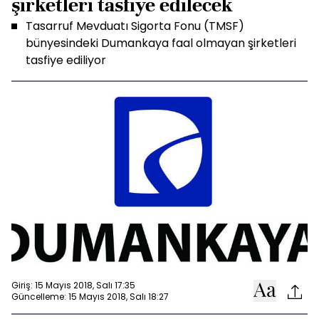
şirketleri tasfiye edilecek
Tasarruf Mevduatı Sigorta Fonu (TMSF)
bünyesindeki Dumankaya faal olmayan şirketleri
tasfiye ediliyor
Giriş: 15 Mayıs 2018, Salı 17:35
Güncelleme: 15 Mayıs 2018, Salı 18:27