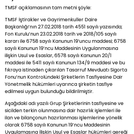
TMSF açıklamasının tam metni şöyle:
TMSF İştirakler ve Gayrimenkuller Daire
Başkanlığı’nın 27.02.2018 tarih 4551 sayılı yazısında;
Fon Kurulu’nun 23.02.2018 tarih ve 2018/105 sayılı
kararı ile 6758 sayılı Kanunun 19’uncu maddesi; 6758
sayılı Kanunun 19’ncu Maddesinin Uygulanmasına
ilişkin Usul ve Esaslar, 6578 sayılı Kanunun 20/1
maddesi ile 5411 sayılı Kanunun 134/9 maddesi ve bu
fıkraya istinaden çıkarılan Tasarruf Mevduatı Sigorta
Fonu’nun Kontrolündeki Şirketlerin Tasfiyesine Dair
Yönetmelik hükümleri uyarınca şirketin tasfiye
edilmesi uygun bulunduğu bildirilmiştir.
Aşağıdaki adı yazılı Grup Şirketlerinin tasfiyesine ve
sicilden terkin olunmasına dair hazırlık işlemleri ile
ilan ve bilançonun hazırlanması işlemlerine yönelik
olarak 6758 sayılı Kanunun 19’ncu Maddesinin
Uygulamasına İlişkin Usul ve Esaslar hükümleri gereği