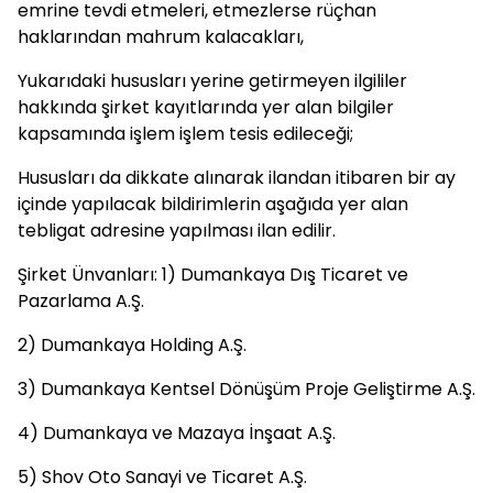
emrine tevdi etmeleri, etmezlerse rüçhan
haklarından mahrum kalacakları,
Yukarıdaki hususları yerine getirmeyen ilgililer
hakkında şirket kayıtlarında yer alan bilgiler
kapsamında işlem işlem tesis edileceği;
Hususları da dikkate alınarak ilandan itibaren bir ay
içinde yapılacak bildirimlerin aşağıda yer alan
tebligat adresine yapılması ilan edilir.
Şirket Ünvanları: 1) Dumankaya Dış Ticaret ve
Pazarlama A.Ş.
2) Dumankaya Holding A.Ş.
3) Dumankaya Kentsel Dönüşüm Proje Geliştirme A.Ş.
4) Dumankaya ve Mazaya İnşaat A.Ş.
5) Shov Oto Sanayi ve Ticaret A.Ş.