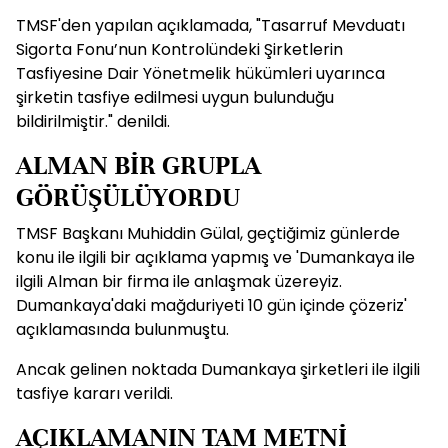
TMSF'den yapılan açıklamada, "Tasarruf Mevduatı
Sigorta Fonu’nun Kontrolündeki Şirketlerin
Tasfiyesine Dair Yönetmelik hükümleri uyarınca
şirketin tasfiye edilmesi uygun bulunduğu
bildirilmiştir." denildi.
ALMAN BİR GRUPLA
GÖRÜŞÜLÜYORDU
TMSF Başkanı Muhiddin Gülal, geçtiğimiz günlerde
konu ile ilgili bir açıklama yapmış ve 'Dumankaya ile
ilgili Alman bir firma ile anlaşmak üzereyiz.
Dumankaya'daki mağduriyeti 10 gün içinde çözeriz'
açıklamasında bulunmuştu.
Ancak gelinen noktada Dumankaya şirketleri ile ilgili
tasfiye kararı verildi.
AÇIKLAMANIN TAM METNİ