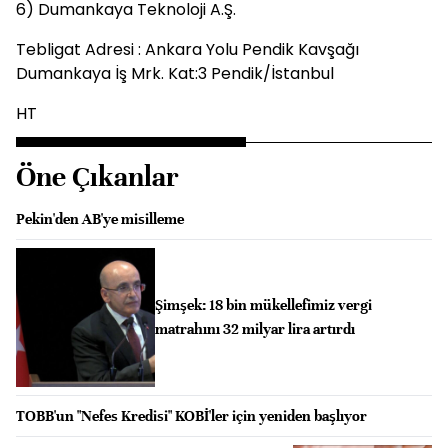
6) Dumankaya Teknoloji A.Ş.
Tebligat Adresi : Ankara Yolu Pendik Kavşağı
Dumankaya İş Mrk. Kat:3 Pendik/İstanbul
HT
Öne Çıkanlar
Pekin'den AB'ye misilleme
Şimşek: 18 bin mükellefimiz vergi
matrahını 32 milyar lira artırdı
TOBB'un "Nefes Kredisi" KOBİ'ler için yeniden başlıyor