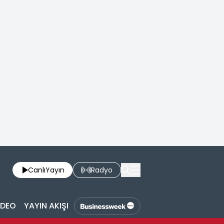
Canlı
Yayın
Radyo
İDEO
YAYIN AKIŞI