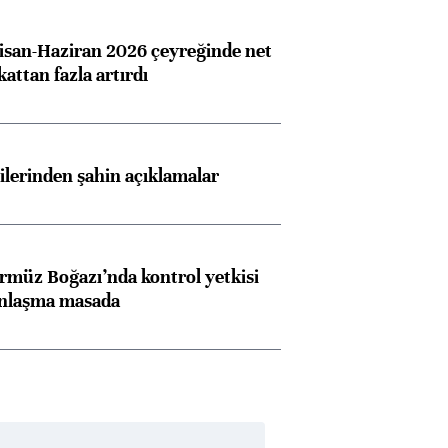
san-Haziran 2026 çeyreğinde net
 kattan fazla artırdı
lilerinden şahin açıklamalar
rmüz Boğazı’nda kontrol yetkisi
anlaşma masada