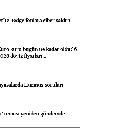
et’te hedge fonlara siber saldırı
Euro kuru bugün ne kadar oldu? 6
026 döviz fiyatları…
iyasalarda Hürmüz soruları
at' teması yeniden gündemde