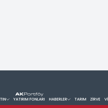
TIN
YATIRIM FONLARI
HABERLER
TARIM
ZİRVE
V