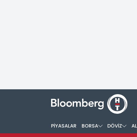
PİYASALAR
BORSA
DÖVİZ
AL