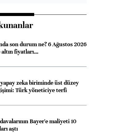
kunanlar
ında son durum ne? 6 Ağustos 2026
altın fiyatları…
 yapay zeka biriminde üst düzey
işimi: Türk yöneticiye terfi
avalarının Bayer'e maliyeti 10
arı aştı