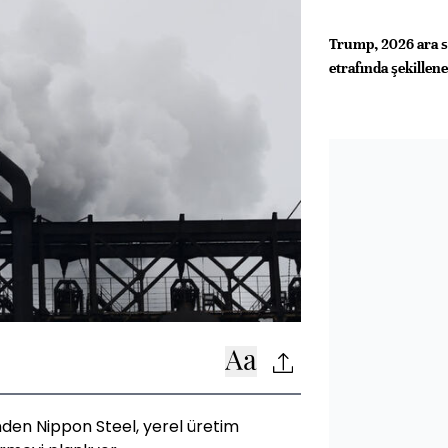
Trump, 2026 ara se
etrafında şekillen
inden Nippon Steel, yerel üretim