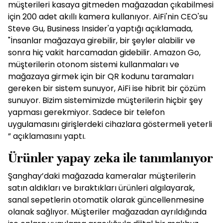
müşterileri kasaya gitmeden mağazadan çıkabilmesi
için 200 adet akıllı kamera kullanıyor. AiFi'nin CEO'su
Steve Gu, Business Insider'a yaptığı açıklamada,
"İnsanlar mağazaya girebilir, bir şeyler alabilir ve
sonra hiç vakit harcamadan gidebilir. Amazon Go,
müşterilerin otonom sistemi kullanmaları ve
mağazaya girmek için bir QR kodunu taramaları
gereken bir sistem sunuyor, AiFi ise hibrit bir çözüm
sunuyor. Bizim sistemimizde müşterilerin hiçbir şey
yapması gerekmiyor. Sadece bir telefon
uygulamasını girişlerdeki cihazlara göstermeli yeterli
” açıklamasını yaptı.
Ürünler yapay zeka ile tanımlanıyor
Şanghay’daki mağazada kameralar müşterilerin
satın aldıkları ve bıraktıkları ürünleri algılayarak,
sanal sepetlerin otomatik olarak güncellenmesine
olanak sağlıyor. Müşteriler mağazadan ayrıldığında