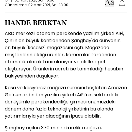
Giriş: 02 Mart 2021, Salı 18:00
Güncelleme: 02 Mart 2021, Salı 18:00
HANDE BERKTAN
ABD merkezli otonom perakende yazılım şirketi AiFi,
Çin’in en büyük kentlerinden Şanghay'da dünyanın
en büyük 'kasasız' mağazasını açtı. Mağazada
müşterilerin aldığı ürünler, kameralar tarafından
otomatik olarak tanımlanıyor ve akıllı sepet
oluşturuyor. Ürünlerin ücreti ise tanımladığı hesabın
bakiyesinden düşülüyor.
Kasa ve kasiyersiz mağaza sürecini başlatan Amazon
Go’nun ardından yazılım şirketi AiFi’nin sektördeki
dönüşümle perakendeciliğe girmesi önümüzdeki
dönem daha fazla teknoloji şirketinin bu alanda
yatırımlarıyla yer alacağının ipucu olabilir.
Şanghay açılan 370 metrekarelik mağaza,