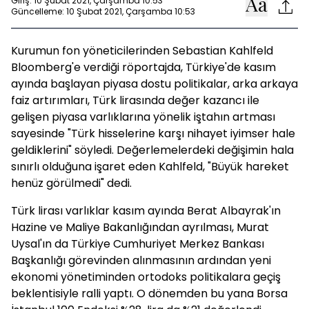
Giriş: 10 Şubat 2021, Çarşamba 10:53
Güncelleme: 10 Şubat 2021, Çarşamba 10:53
Kurumun fon yöneticilerinden Sebastian Kahlfeld
Bloomberg'e verdiği röportajda, Türkiye'de kasım
ayında başlayan piyasa dostu politikalar, arka arkaya
faiz artırımları, Türk lirasında değer kazancı ile
gelişen piyasa varlıklarına yönelik iştahın artması
sayesinde "Türk hisselerine karşı nihayet iyimser hale
geldiklerini" söyledi. Değerlemelerdeki değişimin hala
sınırlı olduğuna işaret eden Kahlfeld, "Büyük hareket
henüz görülmedi" dedi.
Türk lirası varlıklar kasım ayında Berat Albayrak'ın
Hazine ve Maliye Bakanlığından ayrılması, Murat
Uysal'ın da Türkiye Cumhuriyet Merkez Bankası
Başkanlığı görevinden alınmasının ardından yeni
ekonomi yönetiminden ortodoks politikalara geçiş
beklentisiyle ralli yaptı. O dönemden bu yana Borsa