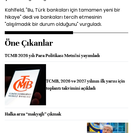
Kahlfeld, "Bu, Türk bankaları için tamamen yeni bir
hikaye" dedi ve bankaları tercih etmesinin
"alışılmadık bir durum olduğunu" vurguladı.
Öne Çıkanlar
TCMB 2026 yılı Para Politikası Metni'ni yayımladı
TCMB, 2026 ve 2027 yılının ilk yarısı için
toplantı takvimini açıkladı
Halka arza “makyajlı” çıkmak