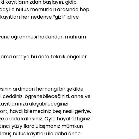
i kayıtlarınızdan başlayın, gidip
daş ile nüfus memurları arasında hep
kayıtları her nedense “gizli” idi ve
oyunu öğrenmesi hakkından mahrum
di ama ortaya bu defa teknik engeller
sinin ardından herhangi bir şekilde
di ceddinizi öğrenebileceğinizi, anne ve
ayıtlarınıza ulaşabileceğinizi
ört, haydi bilemediniz beş nesil geriye,
ve orada kalırsınız. Öyle hayal ettiğiniz
altıncı yüzyıllara ulaşmanız mümkün
utulmuş nüfus kayıtları ile daha önce