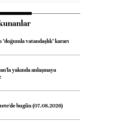
kunanlar
 "doğumla vatandaşlık" kararı
an'la yakında anlaşmaya
z
zete'de bugün (07.08.2026)