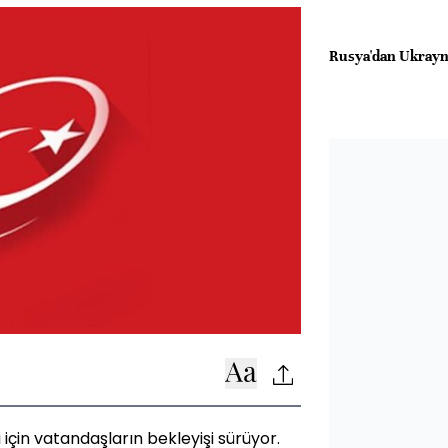
Rusya'dan Ukrayna'
çin vatandaşların bekleyişi sürüyor.