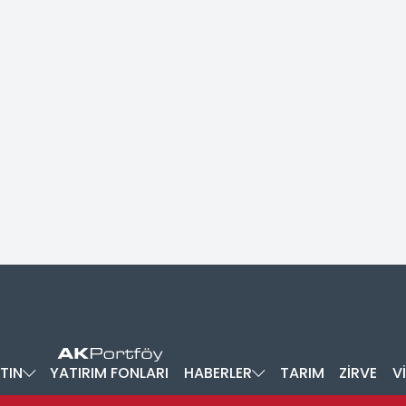
TIN
YATIRIM FONLARI
HABERLER
TARIM
ZİRVE
V