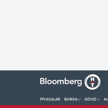
PİYASALAR
BORSA
DÖVİZ
AL