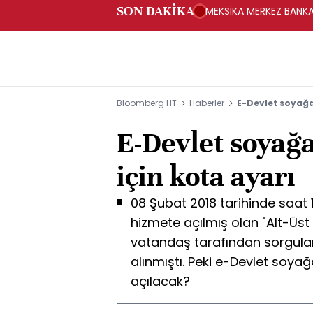
SON DAKİKA
MEKSİKA MERKEZ BANKAS
Bloomberg HT
Haberler
E-Devlet soyağa
E-Devlet soyağ
için kota ayarı
08 Şubat 2018 tarihinde saat 
hizmete açılmış olan "Alt-Üs
vatandaş tarafından sorgula
alınmıştı. Peki e-Devlet soy
açılacak?