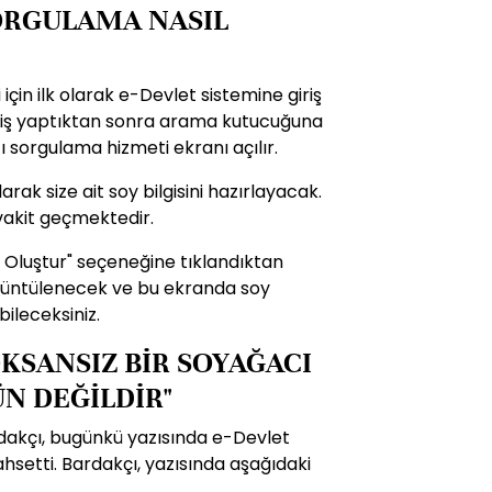
SORGULAMA NASIL
çin ilk olarak e-Devlet sistemine giriş
iş yaptıktan sonra arama kutucuğuna
ı sorgulama hizmeti ekranı açılır.
ak size ait soy bilgisini hazırlayacak.
vakit geçmektedir.
 Oluştur" seçeneğine tıklandıktan
görüntülenecek ve bu ekranda soy
bileceksiniz.
KSANSIZ BİR SOYAĞACI
 DEĞİLDİR"
akçı, bugünkü yazısında e-Devlet
setti. Bardakçı, yazısında aşağıdaki