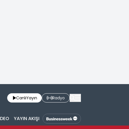
Canlı
Yayın
Radyo
İDEO
YAYIN AKIŞI