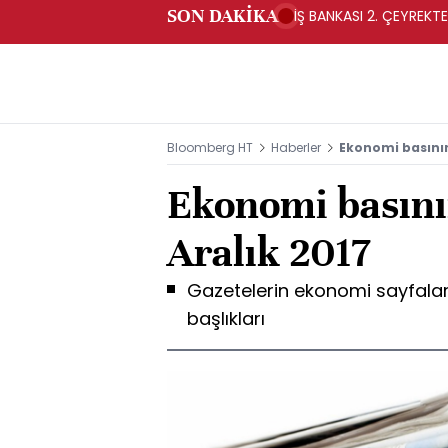
SON DAKİKA
İŞ BANKASI 2. ÇEYREKTE
Bloomberg HT
Haberler
Ekonomi basının
Ekonomi basını
Aralık 2017
Gazetelerin ekonomi sayfala
başlıkları