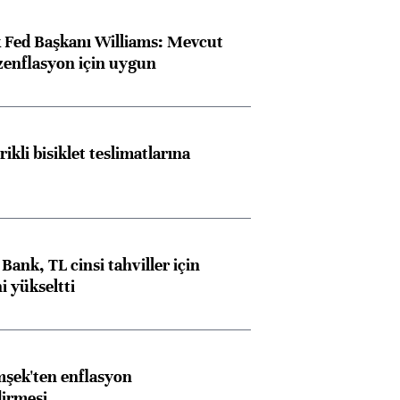
 Fed Başkanı Williams: Mevcut
ezenflasyon için uygun
rikli bisiklet teslimatlarına
Bank, TL cinsi tahviller için
i yükseltti
şek'ten enflasyon
dirmesi