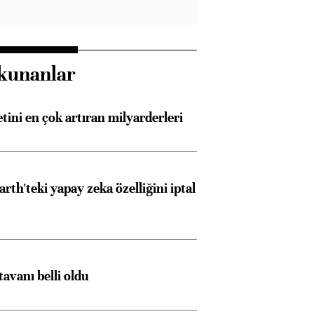
kunanlar
etini en çok artıran milyarderleri
rth'teki yapay zeka özelliğini iptal
tavanı belli oldu