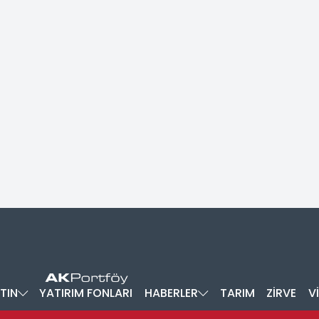
TIN
YATIRIM FONLARI
HABERLER
TARIM
ZİRVE
V