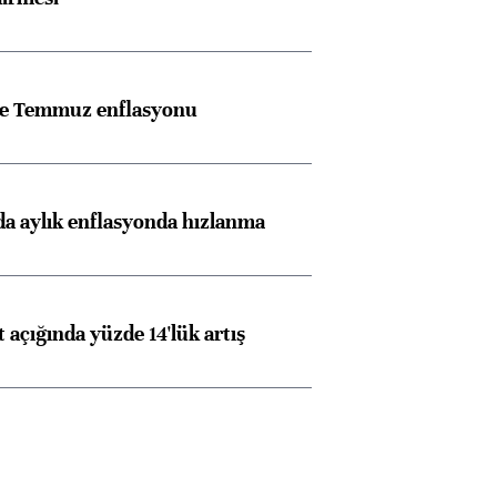
rle Temmuz enflasyonu
a aylık enflasyonda hızlanma
t açığında yüzde 14'lük artış