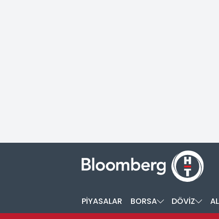
PİYASALAR
BORSA
DÖVİZ
AL