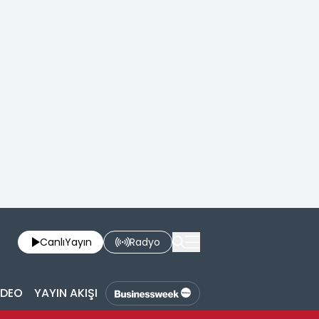
Canlı
Yayın
Radyo
İDEO
YAYIN AKIŞI