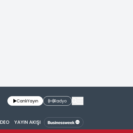
Canlı
Yayın
Radyo
İDEO
YAYIN AKIŞI