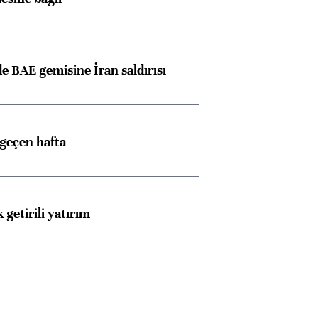
 BAE gemisine İran saldırısı
 geçen hafta
 getirili yatırım