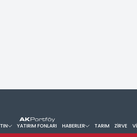
TIN
YATIRIM FONLARI
HABERLER
TARIM
ZİRVE
V