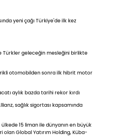
sında yeni çağı Türkiye'de ilk kez
ve Türkler geleceğin mesleğini birlikte
trikli otomobilden sonra ilk hibrit motor
acatı aylık bazda tarihi rekor kırdı
Allianz, sağlık sigortası kapsamında
7 ülkede 15 liman ile dünyanın en büyük
iri olan Global Yatırım Holding, Küba-