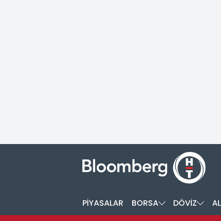
PİYASALAR
BORSA
DÖVİZ
AL