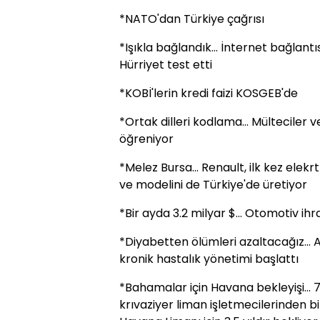
*NATO'dan Türkiye çağrısı
*Işıkla bağlandık... İnternet bağlantı
Hürriyet test etti
*KOBİ'lerin kredi faizi KOSGEB'de
*Ortak dilleri kodlama... Mülteciler 
öğreniyor
*Melez Bursa... Renault, ilk kez elekr
ve modelini de Türkiye'de üretiyor
*Bir ayda 3.2 milyar $... Otomotiv ihr
*Diyabetten ölümleri azaltacağız... 
kronik hastalık yönetimi başlattı
*Bahamalar için Havana bekleyişi... 
krıvaziyer liman işletmecilerinden b