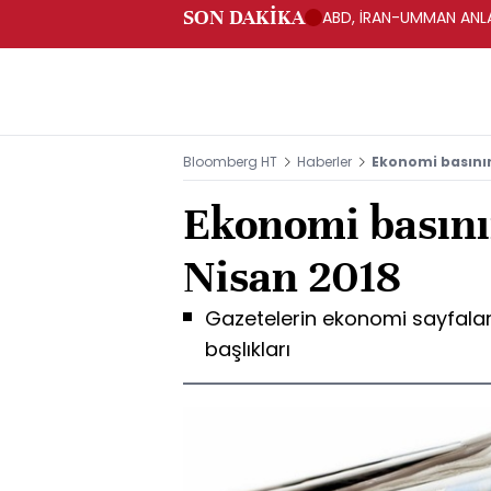
SON DAKİKA
ABD, İRAN-UMMAN ANLA
Bloomberg HT
Haberler
Ekonomi basının
Ekonomi basını
Nisan 2018
Gazetelerin ekonomi sayfala
başlıkları