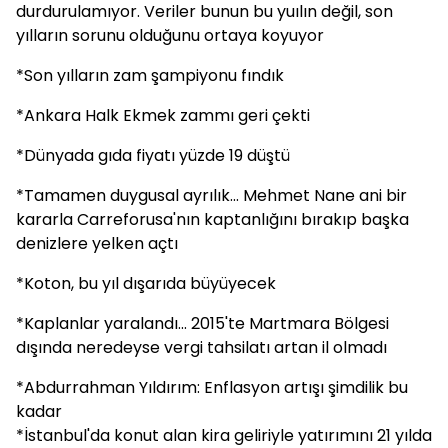
durdurulamıyor. Veriler bunun bu yuılın değil, son
yılların sorunu olduğunu ortaya koyuyor
*Son yılların zam şampiyonu fındık
*Ankara Halk Ekmek zammı geri çekti
*Dünyada gıda fiyatı yüzde 19 düştü
*Tamamen duygusal ayrılık... Mehmet Nane ani bir
kararla Carreforusa'nın kaptanlığını bırakıp başka
denizlere yelken açtı
*Koton, bu yıl dışarıda büyüyecek
*Kaplanlar yaralandı... 2015'te Martmara Bölgesi
dışında neredeyse vergi tahsilatı artan il olmadı
*Abdurrahman Yıldırım: Enflasyon artışı şimdilik bu
kadar
*İstanbul'da konut alan kira geliriyle yatırımını 21 yılda