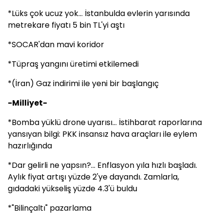
*Lüks çok ucuz yok... İstanbulda evlerin yarısında
metrekare fiyatı 5 bin TL'yi aştı
*SOCAR'dan mavi koridor
*Tüpraş yangını üretimi etkilemedi
*(İran) Gaz indirimi ile yeni bir başlangıç
-Milliyet-
*Bomba yüklü drone uyarısı... İstihbarat raporlarına
yansıyan bilgi: PKK insansız hava araçları ile eylem
hazırlığında
*Dar gelirli ne yapsın?... Enflasyon yıla hızlı başladı.
Aylık fiyat artışı yüzde 2'ye dayandı. Zamlarla,
gıdadaki yükseliş yüzde 4.3'ü buldu
*"Bilinçaltı" pazarlama