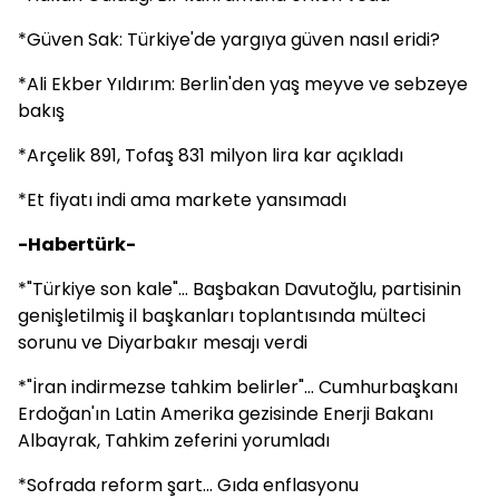
*Güven Sak: Türkiye'de yargıya güven nasıl eridi?
*Ali Ekber Yıldırım: Berlin'den yaş meyve ve sebzeye
bakış
*Arçelik 891, Tofaş 831 milyon lira kar açıkladı
*Et fiyatı indi ama markete yansımadı
-Habertürk-
*"Türkiye son kale"... Başbakan Davutoğlu, partisinin
genişletilmiş il başkanları toplantısında mülteci
sorunu ve Diyarbakır mesajı verdi
*"İran indirmezse tahkim belirler"... Cumhurbaşkanı
Erdoğan'ın Latin Amerika gezisinde Enerji Bakanı
Albayrak, Tahkim zeferini yorumladı
*Sofrada reform şart... Gıda enflasyonu