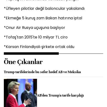
*Üfleyen pilotlar değil baloncular yakalandı
*Ekmeğe 5 kuruş zam Bakan hatırına iptal
*Onur Air Rusya uçuşuna başlıyor
*Tofaş'tan 2015'te 10 milyar TL ciro
*Karsan Finlandiyalı şirkete ortak oldu
Öne Çıkanlar
Trump tarifelerinde bu sefer hedef AB ve Meksika
AB'den Trump'a tarife karşılığı