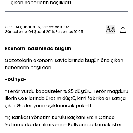
çıkan haberlerin başlıkları
Giriş: 04 Şubat 2016, Perşembe 10:02
Güncelleme: 04 Şubat 2016, Perşembe 10:05
Ekonomi basınında bugün
Gazetelerin ekonomi sayfalarında bugün öne çıkan
haberlerin başlıkları
-Dünya-
*Terör vurdu kapasiteler % 25 düştü!... Terör mağduru
illerin OSB'lerinde üretim düştü, kimi fabrikalar satışa
çıktı. Gözler yarın açıklanacak pakett
*İş Bankası Yönetim Kurulu Başkanı Ersin Özince:
Yatırımcı korku filmi yerine Pollyanna okumak ister