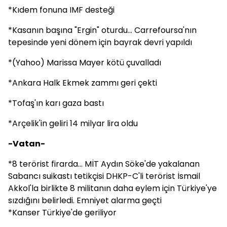
*Kıdem fonuna IMF desteği
*Kasanın başına "Ergin" oturdu... Carrefoursa'nın
tepesinde yeni dönem için bayrak devri yapıldı
*(Yahoo) Marissa Mayer kötü çuvalladı
*Ankara Halk Ekmek zammı geri çekti
*Tofaş'ın karı gaza bastı
*Arçelik'in geliri 14 milyar lira oldu
-Vatan-
*8 terörist firarda... MİT Aydın Söke'de yakalanan
Sabancı suikastı tetikçisi DHKP-C'li terörist İsmail
Akkol'la birlikte 8 militanın daha eylem için Türkiye'ye
sızdığını belirledi. Emniyet alarma geçti
*Kanser Türkiye'de geriliyor