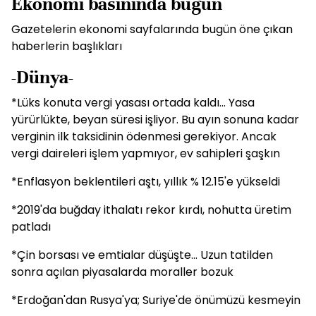
Ekonomi basınında bugün
Gazetelerin ekonomi sayfalarında bugün öne çıkan
haberlerin başlıkları
-Dünya-
*Lüks konuta vergi yasası ortada kaldı... Yasa
yürürlükte, beyan süresi işliyor. Bu ayın sonuna kadar
verginin ilk taksidinin ödenmesi gerekiyor. Ancak
vergi daireleri işlem yapmıyor, ev sahipleri şaşkın
*Enflasyon beklentileri aştı, yıllık % 12.15'e yükseldi
*2019'da buğday ithalatı rekor kırdı, nohutta üretim
patladı
*Çin borsası ve emtialar düşüşte... Uzun tatilden
sonra açılan piyasalarda moraller bozuk
*Erdoğan'dan Rusya'ya; Suriye'de önümüzü kesmeyin