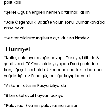
politikası
*Şeref Oğuz: Vergileri hemen artırmak lazım
*Jale Özgentürk: Batik'te yolun sonu, Dumankaya'da
hisse devri
*Servet Yıldırım: İngiltere ayrıldı, sıra kimde?
-Hürriyet-
*Kalleş saldırıya en ağır cevap... Türkiye, İdlib'de 8
şehit verdi. TSK'nın saldırıyı yapan Esad güçlerine
karşılığı çok sert oldu. Üzerlerine saatlerce bomba
yağdırdığımız Esad güçleri ağır kayıplar verdi
*Askerin rotasını Rusya biliyordu
*9 bin okul evcil hayvan bakıyor
*Palavracı Ziya'nın palavrasına sansür