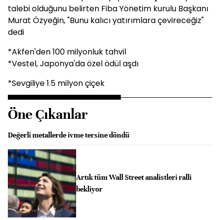
talebi olduğunu belirten Fiba Yönetim kurulu Başkanı
Murat Özyeğin, "Bunu kalıcı yatırımlara çevireceğiz"
dedi
*Akfen'den 100 milyonluk tahvil
*Vestel, Japonya'da özel ödül aşdı
*Sevgiliye 1.5 milyon çiçek
Öne Çıkanlar
Değerli metallerde ivme tersine döndü
Artık tüm Wall Street analistleri ralli
bekliyor