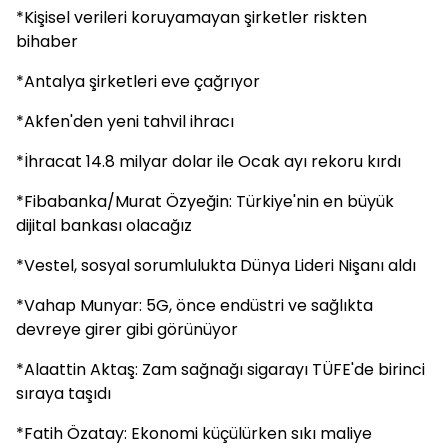
*Kişisel verileri koruyamayan şirketler riskten
bihaber
*Antalya şirketleri eve çağrıyor
*Akfen'den yeni tahvil ihracı
*İhracat 14.8 milyar dolar ile Ocak ayı rekoru kırdı
*Fibabanka/Murat Özyeğin: Türkiye'nin en büyük
dijital bankası olacağız
*Vestel, sosyal sorumlulukta Dünya Lideri Nişanı aldı
*Vahap Munyar: 5G, önce endüstri ve sağlıkta
devreye girer gibi görünüyor
*Alaattin Aktaş: Zam sağnağı sigarayı TÜFE'de birinci
sıraya taşıdı
*Fatih Özatay: Ekonomi küçülürken sıkı maliye