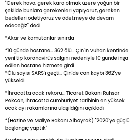
"Gerek hava, gerek kara olmak üzere yoğun bir
şekilde bunlara gerekenleri yapıyoruz, gereken
bedelleri ödetiyoruz ve ödetmeye de devam
edeceğiz" dedi
*Akar ve komutanlar sınırda
*10 günde hastane... 362 ölü... Çin'in Vuhan kentinde
yeni tip koronavirüs salgını nedeniyle 10 günde inşa
edilen hastane hizmete girdi
*Ölü sayısı SARS'ı geçti... Çin'de can kaybı 362'ye
yükseldi
*İhracatta ocak rekoru... Ticaret Bakanı Ruhsar
Pekcan, ihracatta cumhuriyet tarihinin en yüksek
ocak ayı rakamlarına ulaşıldığını açıkladı
*(Hazine ve Maliye Bakanı Albayrak) "2020'ye güçlü
başlangıç yaptık"