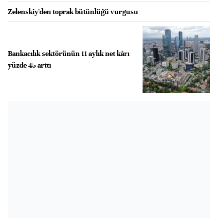
Zelenskiy'den toprak bütünlüğü vurgusu
Bankacılık sektörünün 11 aylık net kârı
yüzde 45 arttı