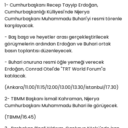
1- Cumhurbaşkanı Recep Tayyip Erdoğan,
Cumhurbaşkanlığı Külliyesi'nde Nijerya
Cumhurbaşkanı Muhammadu Buhari'yi resmi törenle
karşılayacak.
- Baş başa ve heyetler arası gerçekleştirilecek
görüşmelerin ardından Erdoğan ve Buhari ortak
basın toplantısı düzenleyecek.
- Buhari onuruna resmi öğle yemeği verecek
Erdoğan, Conrad Otel'de "TRT World Forum"a
katılacak.
(Ankara/11.00/11.15/12.00/13.00/13.30/İstanbul/17.30)
2- TBMM Başkanı İsmail Kahraman, Nijerya
Cumhurbaşkanı Muhammadu Buhari ile görüşecek.
(TBMM/16.45)