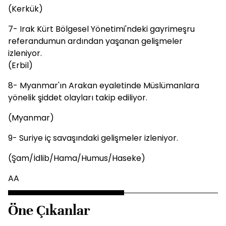
(Kerkük)
7- Irak Kürt Bölgesel Yönetimi'ndeki gayrimeşru
referandumun ardından yaşanan gelişmeler
izleniyor.
(Erbil)
8- Myanmar'ın Arakan eyaletinde Müslümanlara
yönelik şiddet olayları takip ediliyor.
(Myanmar)
9- Suriye iç savaşındaki gelişmeler izleniyor.
(Şam/İdlib/Hama/Humus/Haseke)
AA
Öne Çıkanlar