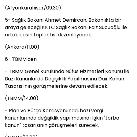
(Afyonkarahisar/09.30)
5- Sağlık Bakanı Ahmet Demircan, Bakanlıkta bir
araya geleceği KKTC Sağlık Bakanı Faiz Sucuoğlu ile
ortak basın toplantısı düzenleyecek.
(Ankara/11.00)
6- TBMM'den
- TBMM Genel Kurulunda Nüfus Hizmetleri Kanunu ile
Bazı Kanunlarda Değişiklik Yapılmasına Dair Kanun
Tasarısı'nın görüşmelerine devam edilecek.
(TBMM/14.00)
- Plan ve Bütçe Komisyonunda, bazı vergi
kanunlarında değişiklik yapılmasına ilişkin "torba
kanun" tasarısının görüşmeleri sürecek.