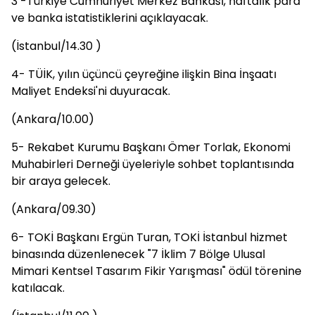
3 -Türkiye Cumhuriyet Merkez Bankası, haftalık para
ve banka istatistiklerini açıklayacak.
(İstanbul/14.30 )
4- TÜİK, yılın üçüncü çeyreğine ilişkin Bina İnşaatı
Maliyet Endeksi'ni duyuracak.
(Ankara/10.00)
5- Rekabet Kurumu Başkanı Ömer Torlak, Ekonomi
Muhabirleri Derneği üyeleriyle sohbet toplantısında
bir araya gelecek.
(Ankara/09.30)
6- TOKİ Başkanı Ergün Turan, TOKİ İstanbul hizmet
binasında düzenlenecek "7 İklim 7 Bölge Ulusal
Mimari Kentsel Tasarım Fikir Yarışması" ödül törenine
katılacak.