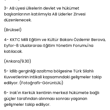
3- AB üyesi ülkelerin devlet ve hükümet
başkanlarının katılımıyla AB Liderler Zirvesi
düzenlenecek.
(Brüksel)
4- KKTC Milli Eğitim ve Kültür Bakanı Özdemir Berova,
Eyfor-8 Uluslararası Eğitim Yönetim Forumu'na
katılacak.
(Ankara/9.30)
5- İdlib gerginliği azaltma bölgesine Türk Silahlı
Kuvvetlerinin intikali kapsamındaki gelişmeler takip
ediliyor. (Fotoğraflı-Görüntülü)
6- Irak'ın Kerkük kentinin merkezi hükümete bağlı
güçler tarafından alınması sonrası yaşanan
gelişmeler takip ediliyor.