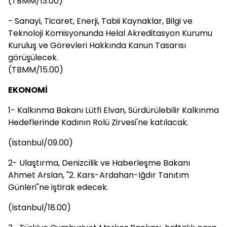
(TBMM/13.00)
- Sanayi, Ticaret, Enerji, Tabii Kaynaklar, Bilgi ve
Teknoloji Komisyonunda Helal Akreditasyon Kurumu
Kuruluş ve Görevleri Hakkında Kanun Tasarısı
görüşülecek.
(TBMM/15.00)
EKONOMİ
1- Kalkınma Bakanı Lütfi Elvan, Sürdürülebilir Kalkınma
Hedeflerinde Kadının Rolü Zirvesi'ne katılacak.
(İstanbul/09.00)
2- Ulaştırma, Denizcilik ve Haberleşme Bakanı
Ahmet Arslan, "2. Kars-Ardahan-Iğdır Tanıtım
Günleri"ne iştirak edecek.
(İstanbul/18.00)