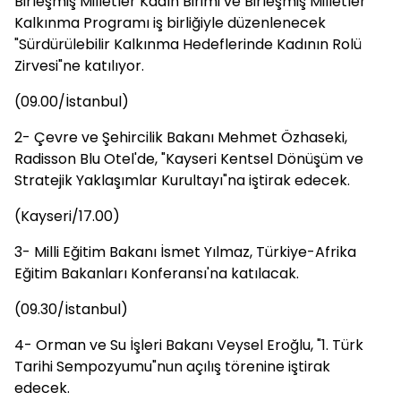
Birleşmiş Milletler Kadın Birimi ve Birleşmiş Milletler
Kalkınma Programı iş birliğiyle düzenlenecek
"Sürdürülebilir Kalkınma Hedeflerinde Kadının Rolü
Zirvesi"ne katılıyor.
(09.00/İstanbul)
2- Çevre ve Şehircilik Bakanı Mehmet Özhaseki,
Radisson Blu Otel'de, "Kayseri Kentsel Dönüşüm ve
Stratejik Yaklaşımlar Kurultayı"na iştirak edecek.
(Kayseri/17.00)
3- Milli Eğitim Bakanı İsmet Yılmaz, Türkiye-Afrika
Eğitim Bakanları Konferansı'na katılacak.
(09.30/İstanbul)
4- Orman ve Su İşleri Bakanı Veysel Eroğlu, "1. Türk
Tarihi Sempozyumu"nun açılış törenine iştirak
edecek.