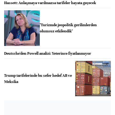
Hassett: Anlaşmaya varılmazsa tarifeler hayata geçecek
"Turizmde jeopolitik gerilimlerden
olumsuz etkilendik"
Deutsche'den Powell analizi: Yeterince fiyatlanmıyor
Trump tarifelerinde bu sefer hedef AB ve
Meksika