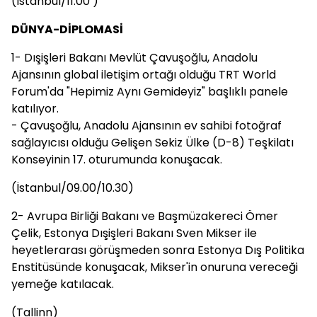
(İstanbul/11.00 )
DÜNYA-DİPLOMASİ
1- Dışişleri Bakanı Mevlüt Çavuşoğlu, Anadolu
Ajansının global iletişim ortağı olduğu TRT World
Forum'da "Hepimiz Aynı Gemideyiz" başlıklı panele
katılıyor.
- Çavuşoğlu, Anadolu Ajansının ev sahibi fotoğraf
sağlayıcısı olduğu Gelişen Sekiz Ülke (D-8) Teşkilatı
Konseyinin 17. oturumunda konuşacak.
(İstanbul/09.00/10.30)
2- Avrupa Birliği Bakanı ve Başmüzakereci Ömer
Çelik, Estonya Dışişleri Bakanı Sven Mikser ile
heyetlerarası görüşmeden sonra Estonya Dış Politika
Enstitüsünde konuşacak, Mikser'in onuruna vereceği
yemeğe katılacak.
(Tallinn)