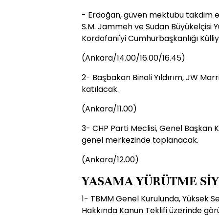
- Erdoğan, güven mektubu takdim 
S.M. Jammeh ve Sudan Büyükelçisi Y
Kordofani'yi Cumhurbaşkanlığı Külliy
(Ankara/14.00/16.00/16.45)
2- Başbakan Binali Yıldırım, JW Marrio
katılacak.
(Ankara/11.00)
3- CHP Parti Meclisi, Genel Başkan 
genel merkezinde toplanacak.
(Ankara/12.00)
YASAMA YÜRÜTME SİY
1- TBMM Genel Kurulunda, Yüksek Se
Hakkında Kanun Teklifi üzerinde gö