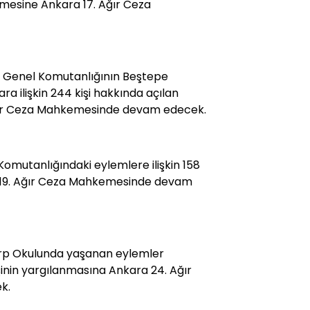
lmesine Ankara 17. Ağır Ceza
a Genel Komutanlığının Beştepe
a ilişkin 244 kişi hakkında açılan
ğır Ceza Mahkemesinde devam edecek.
Komutanlığındaki eylemlere ilişkin 158
a 19. Ağır Ceza Mahkemesinde devam
arp Okulunda yaşanan eylemler
 kişinin yargılanmasına Ankara 24. Ağır
k.