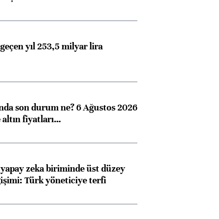
geçen yıl 253,5 milyar lira
ında son durum ne? 6 Ağustos 2026
altın fiyatları…
 yapay zeka biriminde üst düzey
işimi: Türk yöneticiye terfi