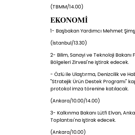
(TBMM/14.00)
EKONOMİ
1- Başbakan Yardımcı Mehmet Şimşek 
(İstanbul/13.30)
2- Bilim, Sanayi ve Teknoloji Bakanı 
Bölgeleri Zirvesi'ne iştirak edecek.
- Özlü ile Ulaştırma, Denizcilik ve
"Stratejik Ürün Destek Programı" k
protokol imza törenine katılacak.
(Ankara/10.00/14.00)
3- Kalkınma Bakanı Lütfi Elvan, Ank
Toplantısı'na iştirak edecek.
(Ankara/10.00)