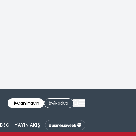
Canlı
Yayın
Radyo
İDEO
YAYIN AKIŞI