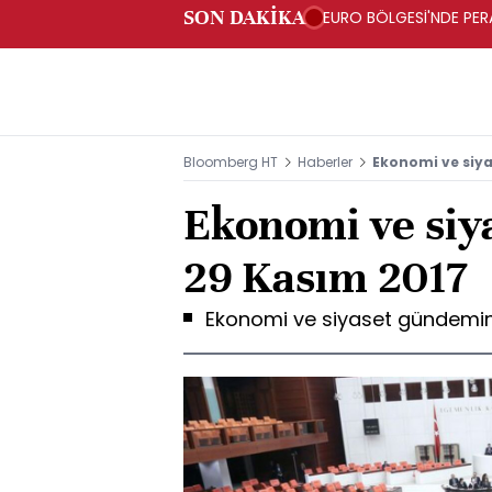
SON DAKİKA
EURO BÖLGESİ'NDE PERA
ARTIŞ
Bloomberg HT
Haberler
Ekonomi ve siya
Ekonomi ve siy
29 Kasım 2017
Ekonomi ve siyaset gündemin