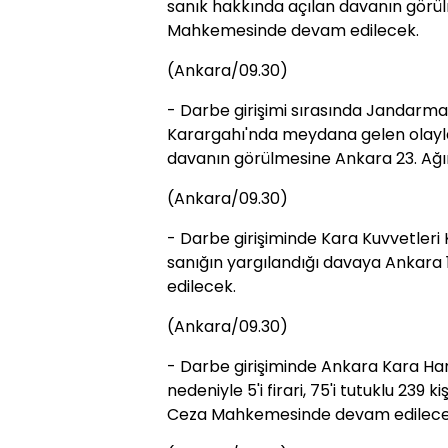
sanık hakkında açılan davanın görü
Mahkemesinde devam edilecek.
(Ankara/09.30)
- Darbe girişimi sırasında Jandarm
Karargahı'nda meydana gelen olaylar
davanın görülmesine Ankara 23. A
(Ankara/09.30)
- Darbe girişiminde Kara Kuvvetleri 
sanığın yargılandığı davaya Ankar
edilecek.
(Ankara/09.30)
- Darbe girişiminde Ankara Kara H
nedeniyle 5'i firari, 75'i tutuklu 239
Ceza Mahkemesinde devam edilece