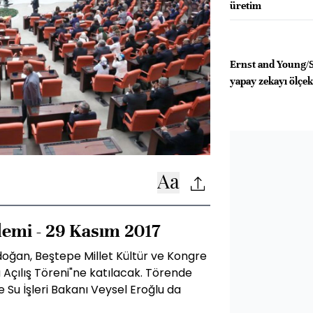
üretim
Ernst and Young/S
yapay zekayı ölçe
emi - 29 Kasım 2017
ğan, Beştepe Millet Kültür ve Kongre
Açılış Töreni"ne katılacak. Törende
e Su İşleri Bakanı Veysel Eroğlu da