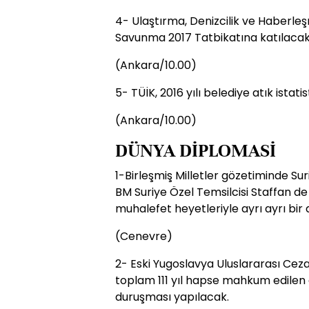
4- Ulaştırma, Denizcilik ve Haberle
Savunma 2017 Tatbikatına katılacak
(Ankara/10.00)
5- TÜİK, 2016 yılı belediye atık istati
(Ankara/10.00)
DÜNYA DİPLOMASİ
1-Birleşmiş Milletler gözetiminde Sur
BM Suriye Özel Temsilcisi Staffan de
muhalefet heyetleriyle ayrı ayrı bir
(Cenevre)
2- Eski Yugoslavya Uluslararası Ce
toplam 111 yıl hapse mahkum edilen 
duruşması yapılacak.