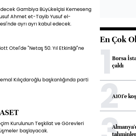
edecek Gambiya Büyükelçisi Kemeseng
usuf Ahmet et-Tayib Yusuf el-
esi'nde ayrı ayrı kabul edecek.
En Çok O
1
tt Otel'de "Netaş 50. Yıl Etkinliği"ne
Borsa İst
çaldı
2
Kemal Kılıçdaroğlu başkanlığında parti
A101'e ko
3
ASET
çim Kurulunun Teşkilat ve Görevleri
Almanya'd
rüşmeler başlayacak.
tahminler