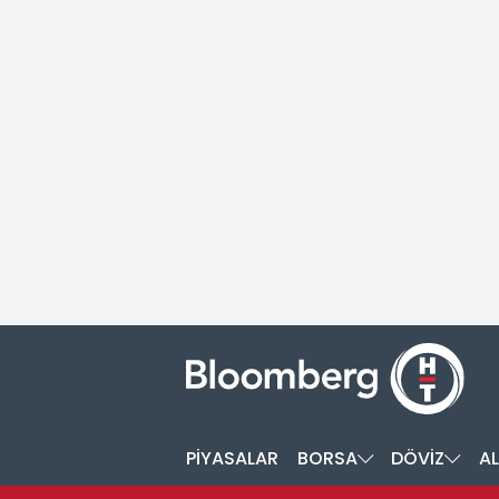
PİYASALAR
BORSA
DÖVİZ
AL