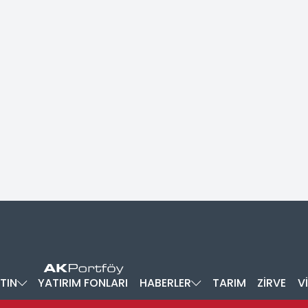
TIN
YATIRIM FONLARI
HABERLER
TARIM
ZİRVE
V