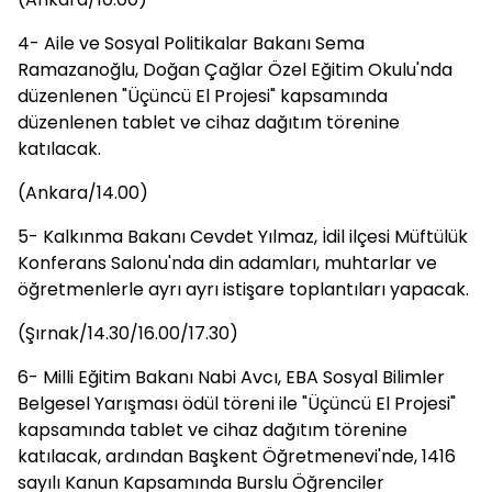
4- Aile ve Sosyal Politikalar Bakanı Sema
Ramazanoğlu, Doğan Çağlar Özel Eğitim Okulu'nda
düzenlenen "Üçüncü El Projesi" kapsamında
düzenlenen tablet ve cihaz dağıtım törenine
katılacak.
(Ankara/14.00)
5- Kalkınma Bakanı Cevdet Yılmaz, İdil ilçesi Müftülük
Konferans Salonu'nda din adamları, muhtarlar ve
öğretmenlerle ayrı ayrı istişare toplantıları yapacak.
(Şırnak/14.30/16.00/17.30)
6- Milli Eğitim Bakanı Nabi Avcı, EBA Sosyal Bilimler
Belgesel Yarışması ödül töreni ile "Üçüncü El Projesi"
kapsamında tablet ve cihaz dağıtım törenine
katılacak, ardından Başkent Öğretmenevi'nde, 1416
sayılı Kanun Kapsamında Burslu Öğrenciler