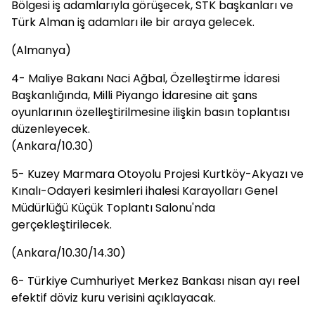
Bölgesi iş adamlarıyla görüşecek, STK başkanları ve
Türk Alman iş adamları ile bir araya gelecek.
(Almanya)
4- Maliye Bakanı Naci Ağbal, Özelleştirme İdaresi
Başkanlığında, Milli Piyango İdaresine ait şans
oyunlarının özelleştirilmesine ilişkin basın toplantısı
düzenleyecek.
(Ankara/10.30)
5- Kuzey Marmara Otoyolu Projesi Kurtköy-Akyazı ve
Kınalı-Odayeri kesimleri ihalesi Karayolları Genel
Müdürlüğü Küçük Toplantı Salonu'nda
gerçekleştirilecek.
(Ankara/10.30/14.30)
6- Türkiye Cumhuriyet Merkez Bankası nisan ayı reel
efektif döviz kuru verisini açıklayacak.