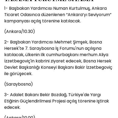
1- Başbakan Yardımcısı Numan Kurtulmuş, Ankara
Ticaret Odasınca düzenlenen “Ankara’yı Seviyorum”
kampanyası açılış törenine katılacak.
(Ankara/10.30)
2- Başbakan Yardımcısı Mehmet Şimşek, Bosna
Hersek'te 7. Saraybosna İş Forumu'nun açılışına
katılacak, ülkenin ilk cumhurbaşkanı merhum Aliya
İzzetbegoviç'in kabrini ziyaret edecek, Bosna Hersek
Devlet Başkanlığı Konseyi Başkanı Bakir İzzetbegoviç
ile görüşecek.
(Saraybosna)
3- Adalet Bakanı Bekir Bozdağ, Türkiye'de Yargı
Etiğinin Güçlendirilmesi Projesi açılış törenine iştirak
edecek.
(Ankara/10.00)