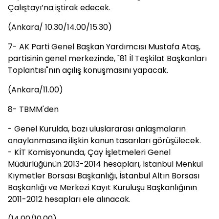
Çalıştayı’na iştirak edecek.
(Ankara/ 10.30/14.00/15.30)
7- AK Parti Genel Başkan Yardımcısı Mustafa Ataş,
partisinin genel merkezinde, "81 İl Teşkilat Başkanları
Toplantısı"nın açılış konuşmasını yapacak.
(Ankara/11.00)
8- TBMM'den
- Genel Kurulda, bazı uluslararası anlaşmaların
onaylanmasına ilişkin kanun tasarıları görüşülecek.
- KİT Komisyonunda, Çay İşletmeleri Genel
Müdürlüğünün 2013-2014 hesapları, İstanbul Menkul
Kıymetler Borsası Başkanlığı, İstanbul Altın Borsası
Başkanlığı ve Merkezi Kayıt Kuruluşu Başkanlığının
2011-2012 hesapları ele alınacak.
(14.00/10.00)