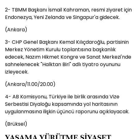
2- TBMM Başkanı İsmail Kahraman, resmi ziyaret için
Endonezya, Yeni Zelanda ve Singapur'a gidecek.
(Ankara)
3- CHP Genel Başkanı Kemal Kılıçdaroğlu, partisinin
Merkez Yönetim Kurulu toplantısına başkanlık
edecek, Nazım Hikmet Kongre ve Sanat Merkezi'nde
sahnelenecek "Halktan Biri" adlı tiyatro oyununu
izleyecek.
(Ankara/11.00/20.00)
4- AB Komisyonu, Türkiye ile birlik arasında Vize
Serbestisi Diyaloğu kapsamında yol haritasının
uygulanmasına ilişkin üçüncü raporunu açıklayacak.
(Brüksel)
YASAMA YÜRÜTME SİYASET