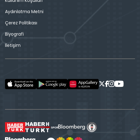
Kullanım Koşulları
Aydınlatma Metni
Çerez Politikası
Biyografi
İletişim