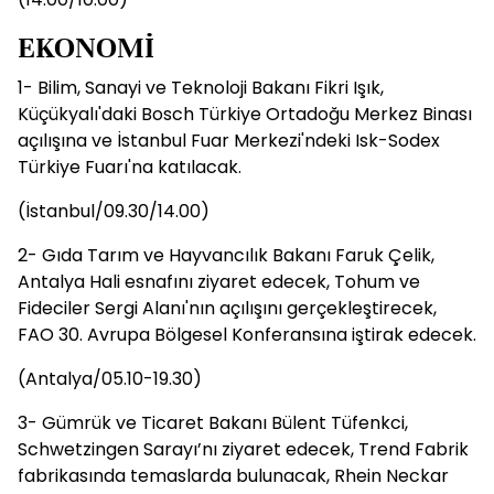
EKONOMİ
1- Bilim, Sanayi ve Teknoloji Bakanı Fikri Işık,
Küçükyalı'daki Bosch Türkiye Ortadoğu Merkez Binası
açılışına ve İstanbul Fuar Merkezi'ndeki Isk-Sodex
Türkiye Fuarı'na katılacak.
(İstanbul/09.30/14.00)
2- Gıda Tarım ve Hayvancılık Bakanı Faruk Çelik,
Antalya Hali esnafını ziyaret edecek, Tohum ve
Fideciler Sergi Alanı'nın açılışını gerçekleştirecek,
FAO 30. Avrupa Bölgesel Konferansına iştirak edecek.
(Antalya/05.10-19.30)
3- Gümrük ve Ticaret Bakanı Bülent Tüfenkci,
Schwetzingen Sarayı’nı ziyaret edecek, Trend Fabrik
fabrikasında temaslarda bulunacak, Rhein Neckar