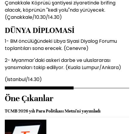
Çanakkale Köprüsü şantiyesi ziyaretinde brifing
alacak, köprünün "kedi yolu"nda yürüyecek.
(Çanakkale/10.30/14.30)
DÜNYA DİPLOMASİ
1- BM öncülüğündeki Libya Siyasi Diyalog Forumu
toplantıları sona erecek. (Cenevre)
2- Myanmar'daki askeri darbe ve uluslararası
yansımaları takip ediliyor. (Kuala Lumpur/Ankara)
(İstanbul/14.30)
Öne Çıkanlar
TCMB 2026 yılı Para Politikası Metni'ni yayımladı