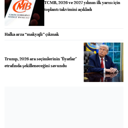
TCMB, 2026 ve 2027 yılının ilk yarısı için
toplantı takvimini açıkladı
Halka arza “makyajlı” çıkmak
Trump, 2026 ara seçimlerinin "fiyatlar"
etrafında şekilleneceğini savundu