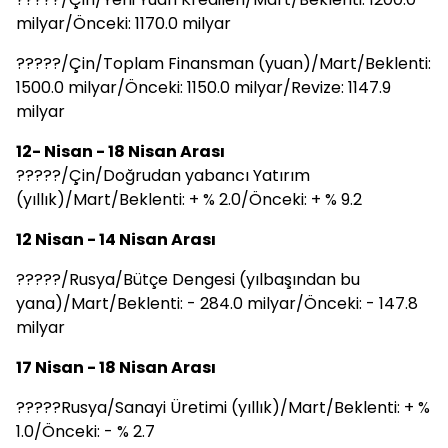
milyar/Önceki: 1170.0 milyar
?????/Çin/Toplam Finansman (yuan)/Mart/Beklenti:
1500.0 milyar/Önceki: 1150.0 milyar/Revize: 1147.9
milyar
12- Nisan - 18 Nisan Arası
?????/Çin/Doğrudan yabancı Yatırım
(yıllık)/Mart/Beklenti: + % 2.0/Önceki: + % 9.2
12 Nisan - 14 Nisan Arası
?????/Rusya/Bütçe Dengesi (yılbaşından bu
yana)/Mart/Beklenti: - 284.0 milyar/Önceki: - 147.8
milyar
17 Nisan - 18 Nisan Arası
?????Rusya/Sanayi Üretimi (yıllık)/Mart/Beklenti: + %
1.0/Önceki: - % 2.7