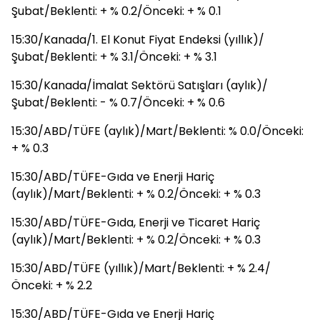
Şubat/Beklenti: + % 0.2/Önceki: + % 0.1
15:30/Kanada/1. El Konut Fiyat Endeksi (yıllık)/
Şubat/Beklenti: + % 3.1/Önceki: + % 3.1
15:30/Kanada/İmalat Sektörü Satışları (aylık)/
Şubat/Beklenti: - % 0.7/Önceki: + % 0.6
15:30/ABD/TÜFE (aylık)/Mart/Beklenti: % 0.0/Önceki:
+ % 0.3
15:30/ABD/TÜFE-Gıda ve Enerji Hariç
(aylık)/Mart/Beklenti: + % 0.2/Önceki: + % 0.3
15:30/ABD/TÜFE-Gıda, Enerji ve Ticaret Hariç
(aylık)/Mart/Beklenti: + % 0.2/Önceki: + % 0.3
15:30/ABD/TÜFE (yıllık)/Mart/Beklenti: + % 2.4/
Önceki: + % 2.2
15:30/ABD/TÜFE-Gıda ve Enerji Hariç