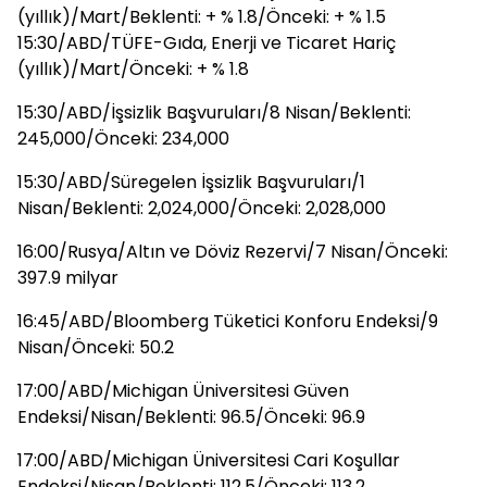
(yıllık)/Mart/Beklenti: + % 1.8/Önceki: + % 1.5
15:30/ABD/TÜFE-Gıda, Enerji ve Ticaret Hariç
(yıllık)/Mart/Önceki: + % 1.8
15:30/ABD/İşsizlik Başvuruları/8 Nisan/Beklenti:
245,000/Önceki: 234,000
15:30/ABD/Süregelen İşsizlik Başvuruları/1
Nisan/Beklenti: 2,024,000/Önceki: 2,028,000
16:00/Rusya/Altın ve Döviz Rezervi/7 Nisan/Önceki:
397.9 milyar
16:45/ABD/Bloomberg Tüketici Konforu Endeksi/9
Nisan/Önceki: 50.2
17:00/ABD/Michigan Üniversitesi Güven
Endeksi/Nisan/Beklenti: 96.5/Önceki: 96.9
17:00/ABD/Michigan Üniversitesi Cari Koşullar
Endeksi/Nisan/Beklenti: 112.5/Önceki: 113.2