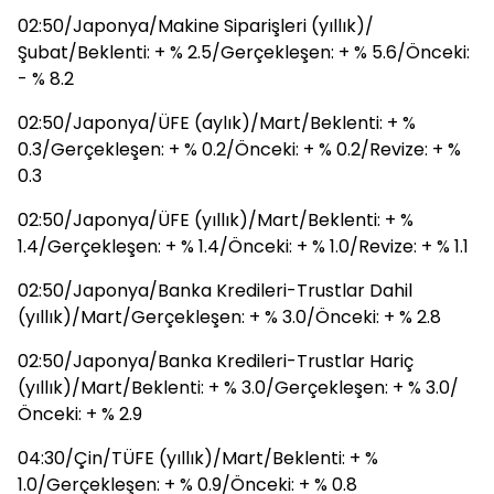
02:50/Japonya/Makine Siparişleri (yıllık)/
Şubat/Beklenti: + % 2.5/Gerçekleşen: + % 5.6/Önceki:
- % 8.2
02:50/Japonya/ÜFE (aylık)/Mart/Beklenti: + %
0.3/Gerçekleşen: + % 0.2/Önceki: + % 0.2/Revize: + %
0.3
02:50/Japonya/ÜFE (yıllık)/Mart/Beklenti: + %
1.4/Gerçekleşen: + % 1.4/Önceki: + % 1.0/Revize: + % 1.1
02:50/Japonya/Banka Kredileri-Trustlar Dahil
(yıllık)/Mart/Gerçekleşen: + % 3.0/Önceki: + % 2.8
02:50/Japonya/Banka Kredileri-Trustlar Hariç
(yıllık)/Mart/Beklenti: + % 3.0/Gerçekleşen: + % 3.0/
Önceki: + % 2.9
04:30/Çin/TÜFE (yıllık)/Mart/Beklenti: + %
1.0/Gerçekleşen: + % 0.9/Önceki: + % 0.8