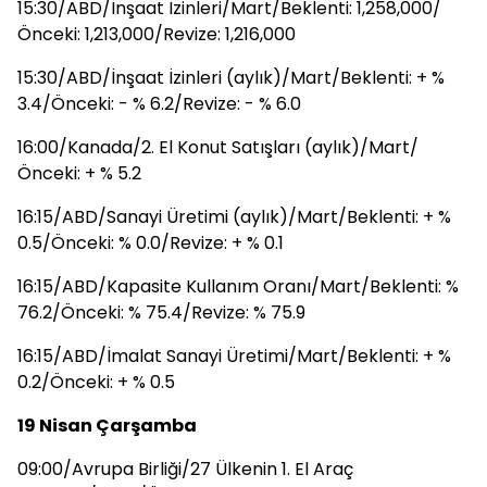
15:30/ABD/İnşaat İzinleri/Mart/Beklenti: 1,258,000/
Önceki: 1,213,000/Revize: 1,216,000
15:30/ABD/İnşaat İzinleri (aylık)/Mart/Beklenti: + %
3.4/Önceki: - % 6.2/Revize: - % 6.0
16:00/Kanada/2. El Konut Satışları (aylık)/Mart/
Önceki: + % 5.2
16:15/ABD/Sanayi Üretimi (aylık)/Mart/Beklenti: + %
0.5/Önceki: % 0.0/Revize: + % 0.1
16:15/ABD/Kapasite Kullanım Oranı/Mart/Beklenti: %
76.2/Önceki: % 75.4/Revize: % 75.9
16:15/ABD/İmalat Sanayi Üretimi/Mart/Beklenti: + %
0.2/Önceki: + % 0.5
19 Nisan Çarşamba
09:00/Avrupa Birliği/27 Ülkenin 1. El Araç