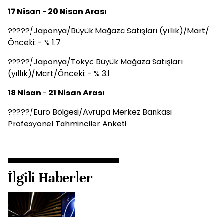
17 Nisan - 20 Nisan Arası
?????/Japonya/Büyük Mağaza Satışları (yıllık)/Mart/
Önceki: - % 1.7
?????/Japonya/Tokyo Büyük Mağaza Satışları
(yıllık)/Mart/Önceki: - % 3.1
18 Nisan - 21 Nisan Arası
?????/Euro Bölgesi/Avrupa Merkez Bankası
Profesyonel Tahminciler Anketi
İlgili Haberler