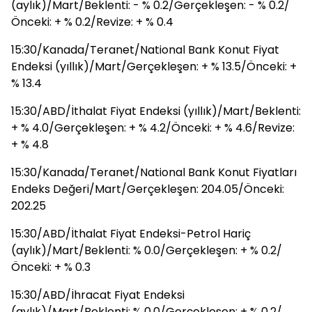
(aylık)/Mart/Beklenti: - % 0.2/Gerçekleşen: - % 0.2/
Önceki: + % 0.2/Revize: + % 0.4
15:30/Kanada/Teranet/National Bank Konut Fiyat
Endeksi (yıllık)/Mart/Gerçekleşen: + % 13.5/Önceki: +
% 13.4
15:30/ABD/İthalat Fiyat Endeksi (yıllık)/Mart/Beklenti:
+ % 4.0/Gerçekleşen: + % 4.2/Önceki: + % 4.6/Revize:
+ % 4.8
15:30/Kanada/Teranet/National Bank Konut Fiyatları
Endeks Değeri/Mart/Gerçekleşen: 204.05/Önceki:
202.25
15:30/ABD/İthalat Fiyat Endeksi-Petrol Hariç
(aylık)/Mart/Beklenti: % 0.0/Gerçekleşen: + % 0.2/
Önceki: + % 0.3
15:30/ABD/İhracat Fiyat Endeksi
(aylık)/Mart/Beklenti: % 0.0/Gerçekleşen: + % 0.2/