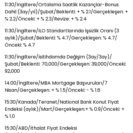
11:30/İngiltere/Ortalama Saatlik Kazançlar-Bonus
Dahil (3ay/yıl)/Şubat/Beklenti: + % 2.1/Gerçekleşen: +
% 2.2/Önceki: + % 2.3/Revize: + % 2.4
11:30/İngiltere/ILO Standartlarında İşsizlik Oranı (3
aylık)/Şubat/Beklenti: % 4.7/Gerçekleşen: % 4.7/
Önceki: % 4.7
11:30/İngiltere/İsitihdamda Değişim (3ay/3ay)/
Şubat/Beklenti: 70,000/Gerçekleşen: 39,000/Önceki:
92,000
14:00/İngiltere/MBA Mortgage Başvuruları/7
Nisan/Gerçekleşen: + % 1.5/Önceki: - % 1.6
15:30/Kanada/Teranet/National Bank Konut Fiyat
Endeksi (aylık)/Mart/Gerçekleşen:+ % 0.9/Önceki: +
% 1.0
15:30/ABD/İthalat Fiyat Endeksi