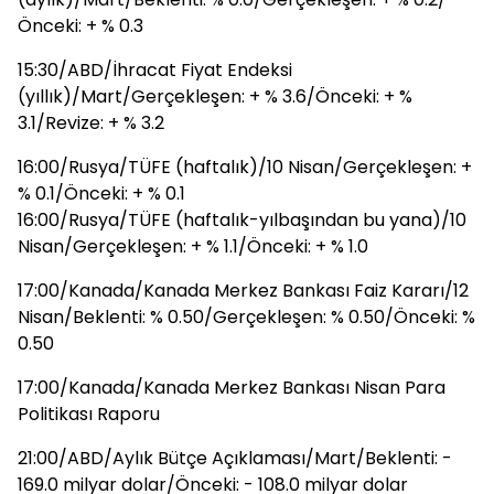
Önceki: + % 0.3
15:30/ABD/İhracat Fiyat Endeksi
(yıllık)/Mart/Gerçekleşen: + % 3.6/Önceki: + %
3.1/Revize: + % 3.2
16:00/Rusya/TÜFE (haftalık)/10 Nisan/Gerçekleşen: +
% 0.1/Önceki: + % 0.1
16:00/Rusya/TÜFE (haftalık-yılbaşından bu yana)/10
Nisan/Gerçekleşen: + % 1.1/Önceki: + % 1.0
17:00/Kanada/Kanada Merkez Bankası Faiz Kararı/12
Nisan/Beklenti: % 0.50/Gerçekleşen: % 0.50/Önceki: %
0.50
17:00/Kanada/Kanada Merkez Bankası Nisan Para
Politikası Raporu
21:00/ABD/Aylık Bütçe Açıklaması/Mart/Beklenti: -
169.0 milyar dolar/Önceki: - 108.0 milyar dolar