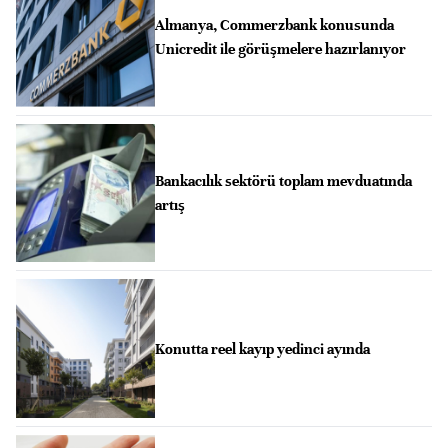
Almanya, Commerzbank konusunda
Unicredit ile görüşmelere hazırlanıyor
Bankacılık sektörü toplam mevduatında
artış
Konutta reel kayıp yedinci ayında