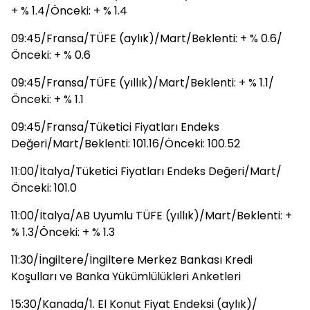
+ % 1.4/Önceki: + % 1.4
09:45/Fransa/TÜFE (aylık)/Mart/Beklenti: + % 0.6/
Önceki: + % 0.6
09:45/Fransa/TÜFE (yıllık)/Mart/Beklenti: + % 1.1/
Önceki: + % 1.1
09:45/Fransa/Tüketici Fiyatları Endeks
Değeri/Mart/Beklenti: 101.16/Önceki: 100.52
11:00/İtalya/Tüketici Fiyatları Endeks Değeri/Mart/
Önceki: 101.0
11:00/İtalya/AB Uyumlu TÜFE (yıllık)/Mart/Beklenti: +
% 1.3/Önceki: + % 1.3
11:30/İngiltere/İngiltere Merkez Bankası Kredi
Koşulları ve Banka Yükümlülükleri Anketleri
15:30/Kanada/1. El Konut Fiyat Endeksi (aylık)/