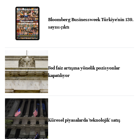
Bloomberg Businessweek Türkiye'nin 139.
sayısı çıktı
Fed faiz artışına yönelik pozisyonlar
kapatılıyor
Küresel piyasalarda 'teknolojik' satış