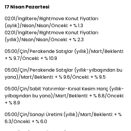
17 Nisan Pazartesi
02:01/İngiltere/Rightmove Konut Fiyatları
(aylık)/Nisan/Nisan/Önceki: + % 1.3
02:01/İngiltere/Rightmove Konut Fiyatları
(yıllık)/Nisan/Nisan/Önceki: + % 2.3
05:00/Çin/Perakende Satışlar (yıllık)/Mart/Beklenti:
+ % 9.7/Önceki: + % 10.9
05:00/Çin/Perakende Satışlar (yıllık-yılbaşından bu
yana)/Mart/Beklenti: + % 9.6/Önceki: + % 9.5
05:00/Çin/Sabit Yatırımlar-Kırsal Kesim Hariç (yıllık-
yılbaşından bu yana)/Mart/Beklenti: + % 8.8/Önceki:
+ % 8.9
05:00/Çin/Sanayi Üretimi (yıllık)/Mart/Beklenti: + %
6.3/Önceki: + % 6.0