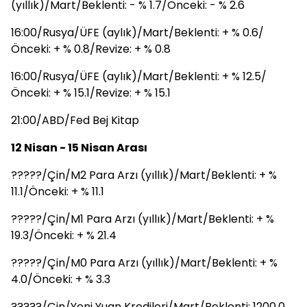
(yıllık)/Mart/Beklenti: - % 1.7/Önceki: - % 2.6
16:00/Rusya/ÜFE (aylık)/Mart/Beklenti: + % 0.6/
Önceki: + % 0.8/Revize: + % 0.8
16:00/Rusya/ÜFE (aylık)/Mart/Beklenti: + % 12.5/
Önceki: + % 15.1/Revize: + % 15.1
21:00/ABD/Fed Bej Kitap
12 Nisan - 15 Nisan Arası
?????/Çin/M2 Para Arzı (yıllık)/Mart/Beklenti: + %
11.1/Önceki: + % 11.1
?????/Çin/M1 Para Arzı (yıllık)/Mart/Beklenti: + %
19.3/Önceki: + % 21.4
?????/Çin/M0 Para Arzı (yıllık)/Mart/Beklenti: + %
4.0/Önceki: + % 3.3
?????/Çin/Yeni Yuan Kredileri/Mart/Beklenti: 1200.0