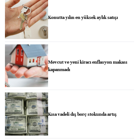
Konutta yılın en yüksek aylık satışı
Mevcut ve yeni kiracı enflasyon makası
kapanmadı
Kısa vadeli dış borç stokunda artış