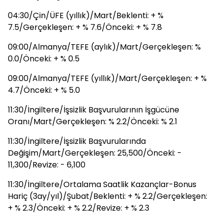
04:30/Çin/ÜFE (yıllık)/Mart/Beklenti: + %
7.5/Gerçekleşen: + % 7.6/Önceki: + % 7.8
09:00/Almanya/TEFE (aylık)/Mart/Gerçekleşen: %
0.0/Önceki: + % 0.5
09:00/Almanya/TEFE (yıllık)/Mart/Gerçekleşen: + %
4.7/Önceki: + % 5.0
11:30/İngiltere/İşsizlik Başvurularının İşgücüne
Oranı/Mart/Gerçekleşen: % 2.2/Önceki: % 2.1
11:30/İngiltere/İşsizlik Başvurularında
Değişim/Mart/Gerçekleşen: 25,500/Önceki: -
11,300/Revize: - 6,100
11:30/İngiltere/Ortalama Saatlik Kazançlar-Bonus
Hariç (3ay/yıl)/Şubat/Beklenti: + % 2.2/Gerçekleşen:
+ % 2.3/Önceki: + % 2.2/Revize: + % 2.3