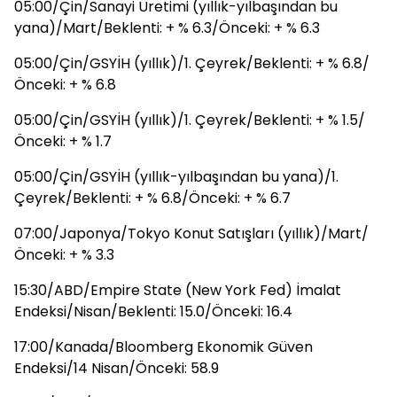
05:00/Çin/Sanayi Üretimi (yıllık-yılbaşından bu
yana)/Mart/Beklenti: + % 6.3/Önceki: + % 6.3
05:00/Çin/GSYİH (yıllık)/1. Çeyrek/Beklenti: + % 6.8/
Önceki: + % 6.8
05:00/Çin/GSYİH (yıllık)/1. Çeyrek/Beklenti: + % 1.5/
Önceki: + % 1.7
05:00/Çin/GSYİH (yıllık-yılbaşından bu yana)/1.
Çeyrek/Beklenti: + % 6.8/Önceki: + % 6.7
07:00/Japonya/Tokyo Konut Satışları (yıllık)/Mart/
Önceki: + % 3.3
15:30/ABD/Empire State (New York Fed) İmalat
Endeksi/Nisan/Beklenti: 15.0/Önceki: 16.4
17:00/Kanada/Bloomberg Ekonomik Güven
Endeksi/14 Nisan/Önceki: 58.9