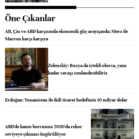
Öne Çıkanlar
AB, Çin ve ABD karşısında ekonomik güç arayışında; Merz ile
Macron karşı karşıya
Zelenskiy: Rusya da istekli olursa, yaza
kadar savaşı sonlandırabiliriz
Erdoğan: Yunanistan ile ikili ticaret hedefimiz 10 milyar dolar
ABD'de kamu borcunun 2030'da rekor
seviyeye çıkması öngörülüyor