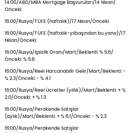
14:00/ABD/MBA Mortgage Başvuruları/14 Nisan/
Önceki:
16:00/Rusya/TÜFE (haftalık)/17 Nisan/Önceki:
16:00/Rusya/TÜFE (haftalık-yılbaşından bu yana)/17
Nisan/Önceki:
16:00/Rusya/İşsizlik Oranı/Mart/Beklenti: % 5.6/
Önceki: % 5.6
16:00/Rusya/Reel Harcanabilir Gelir/Mart/Beklenti: -
% 2.3/Önceki: - % 4.1
16:00/Rusya/Reel Ücretler (yıllık)/Mart/Beklenti: + %
2.0/Önceki: + % 1.3
16:00/Rusya/Perakende Satışlar
(aylık)/Mart/Beklenti: + % 6.1/Önceki: - % 2.3
16:00/Rusya/Perakende Satışlar