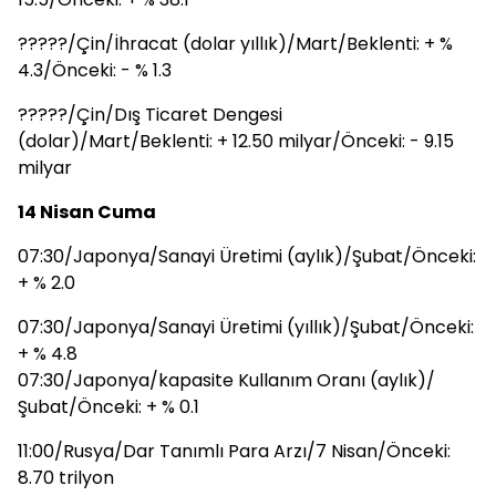
?????/Çin/İhracat (dolar yıllık)/Mart/Beklenti: + %
4.3/Önceki: - % 1.3
?????/Çin/Dış Ticaret Dengesi
(dolar)/Mart/Beklenti: + 12.50 milyar/Önceki: - 9.15
milyar
14 Nisan Cuma
07:30/Japonya/Sanayi Üretimi (aylık)/Şubat/Önceki:
+ % 2.0
07:30/Japonya/Sanayi Üretimi (yıllık)/Şubat/Önceki:
+ % 4.8
07:30/Japonya/kapasite Kullanım Oranı (aylık)/
Şubat/Önceki: + % 0.1
11:00/Rusya/Dar Tanımlı Para Arzı/7 Nisan/Önceki:
8.70 trilyon