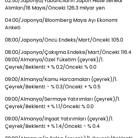
02:50/Japonya/Yabancıların Japon Hisse Senedi
Alımları/18 Mayıs/Önceki: 126.3 milyar yen
04:00/Japonya/Bloomberg Mayıs Ayı Ekonomi
Anketi
08:00/Japonya/Öncü Endeks/Mart/Önceki: 105.0
08:00/Japonya/Çakışma Endeksi/Mart/Önceki: 116.4
09:00/Almanya/Özel Tüketim (çeyrek)/1.
Çeyrek/Beklenti: + % 0.2/Önceki: % 0.0
09:00/Almanya/Kamu Harcamaları (çeyrek)/1.
Çeyrek/Beklenti: - % 0.3/Önceki: + % 0.5
09:00/Almanya/Sermaye Yatırımları (çeyrek)/1.
Çeyrek/Beklenti: + % 1.1/Önceki: % 0.0
09:00/Almanya/İnşaat Yatırımları (çeyrek)/1.
Çeyrek/Beklenti: + % 1.4/Önceki: - % 0.4