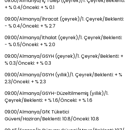
09:00/Almanya/İç Talep (çeyrek)/1. Çeyrek/Beklenti:
+ % 0.4/Önceki: + % 0.1
09:00/Almanya/İhracat (çeyrek)/1. Çeyrek/Beklenti:
- % 0.4/Önceki: + % 2.7
09:00/Almanya/İthalat (çeyrek)/1. Çeyrek/Beklenti:
- % 0.5/Önceki: + % 2.0
09:00/Almanya/GSYH (çeyrek)/1. Çeyrek/Beklenti: +
% 0.3/Önceki: + % 0.3
09:00/Almanya/GSYH (yıllık)/1. Çeyrek/Beklenti: + %
2.3/Önceki: + % 2.3
09:00/Almanya/GSYH-Düzeltilmemiş (yıllık)/1.
Çeyrek/Beklenti: + % 1.6/Önceki: + % 1.6
09:00/Almanya/GfK Tüketici
Güveni/Haziran/Beklenti: 10.8/Önceki: 10.8