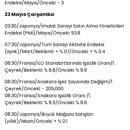
Endeksi/Mayıs/Önceki: - 3
23 Mayıs Çarşamba
03:30/Japonya/İmalat Sanayi Satın Alma Yöneticileri
Endeksi (PMI)/Mayıs/Önceki: 53.8
07:30/Japonya/Tüm Sanayi Aktivite Endeksi
(aylık)/Mart/Beklenti: + % 0.1/Önceki: + % 0.4
08:30/Fransa/ILO Standartlarında İşsizlik Oranı/1.
Çeyrek/Beklenti: % 8.8/Önceki: % 8.9
08:30/Fransa/Anakara İşsiz Sayısında Değişim/1.
Çeyrek/Önceki: - 205,000
08:30/Fransa/Anakara İşsizlik Oranı /1.
Çeyrek/Beklenti: % 8.5/Önceki: % 8.6
08:30/Japonya/Büyük Mağaza Satışları
(yıllık)/Nisan/Önceki: + % 0.1