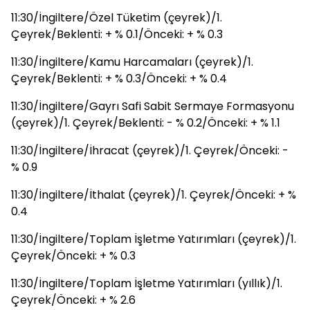
11:30/İngiltere/Özel Tüketim (çeyrek)/1.
Çeyrek/Beklenti: + % 0.1/Önceki: + % 0.3
11:30/İngiltere/Kamu Harcamaları (çeyrek)/1.
Çeyrek/Beklenti: + % 0.3/Önceki: + % 0.4
11:30/İngiltere/Gayrı Safi Sabit Sermaye Formasyonu
(çeyrek)/1. Çeyrek/Beklenti: - % 0.2/Önceki: + % 1.1
11:30/İngiltere/İhracat (çeyrek)/1. Çeyrek/Önceki: -
% 0.9
11:30/İngiltere/İthalat (çeyrek)/1. Çeyrek/Önceki: + %
0.4
11:30/İngiltere/Toplam İşletme Yatırımları (çeyrek)/1.
Çeyrek/Önceki: + % 0.3
11:30/İngiltere/Toplam İşletme Yatırımları (yıllık)/1.
Çeyrek/Önceki: + % 2.6