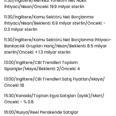
11:30/İngiltere/Merkezi Yönetim Net Nakit
İhtiyacı/Nisan/Önceki: 19.9 milyar sterlin
11:30/İngiltere/Kamu Sektörü Net Borçlanma
İhtiyacı/Nisan/Beklenti: 6.9 milyar sterlin/Önceki: -
0.3 milyar sterlin
11:30/İngiltere/Kamu Sektörü Net Borçlanma İhtiyacı-
Bankacılık Grupları Hariç/Nisan/Beklenti: 8.5 milyar
sterlin/Önceki: + 1.3 milyar sterlin
13:00/İngiltere/CBI Trendleri Toplam
Siparişler/Mayıs/Beklenti: 2/Önceki: 4
13:00/İngiltere/CBI Trendleri Satış Fiyatları/Mayıs/
Önceki: 18
15:30/Kanada/Toptan Eşya Satışları (aylık)/Mart/
Önceki: - % 0.8
16:00/Rusya/Reel Perakende Satışlar