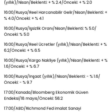
(yıllık)/Nisan/Beklenti: + % 2.4/Önceki: + % 2.0
16:00/Rusya/Reel Harcanabilir Gelir/Nisan/Beklenti: +
% 4.0/Önceki: + % 4.1
16:00/Rusya/İşsizlik Oranı/Nisan/Beklenti: % 5.0/
Önceki: % 5.0
16:00/Rusya/Reel Ücretler (yıllık)/Nisan/Beklenti: + %
6.2/Önceki: + % 6.5
16:00/Rusya/Kargo Nakliye (yıllık)/Nisan/Beklenti: + %
1.6/Önceki: + % 6.7
16:00/Rusya/İnşaat (yıllık)/Nisan/Beklenti: - % 1.6/
Önceki: - % 9.7
17:00/Kanada/Bloomberg Ekonomik Güven
Endeksi/18 mayıs/Önceki: 58.2
17:00/ABD/Richmond Fed imalat Sanayi