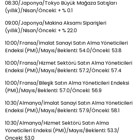
08:30/Japonya/Tokyo Büyük Mağaza Satışları
(yıllık)/Nisan/Önceki: + % 0.1
09:00/Japonya/Makina Aksamı Siparişleri
(yıllık)/Nisan/Önceki: + % 22.0
10:00/Fransa/İmalat Sanayi Satın Alma Yöneticileri
Endeksi (PMI)/Mayıs/Beklenti: 54.0/Önceki: 53.8
10:00/Fransa/Hizmet Sektörü Satın Alma Yöneticileri
Endeksi (PMI)/Mayıs/Beklenti: 57.2/Önceki: 57.4
10:00/Fransa/Bileşik Satın Alma Yöneticileri Endeksi
(PMI)/Mayıs/Beklenti: 57.0/Önceki: 56.9
10:30/Almanya/İmalat Sanayi Satın Alma Yöneticileri
Endeksi (PMI)/Mayıs/Beklenti: 57.9/Önceki: 58.1
10:30/Almanya/Hizmet Sektörü Satın Alma
Yöneticileri Endeksi (PMI)/Mayıs/Beklenti: 53.3/
Önceki: 53.0