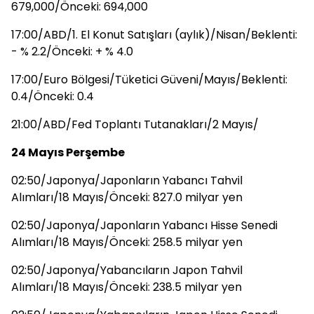
679,000/Önceki: 694,000
17:00/ABD/1. El Konut Satışları (aylık)/Nisan/Beklenti:
- % 2.2/Önceki: + % 4.0
17:00/Euro Bölgesi/Tüketici Güveni/Mayıs/Beklenti:
0.4/Önceki: 0.4
21:00/ABD/Fed Toplantı Tutanakları/2 Mayıs/
24 Mayıs Perşembe
02:50/Japonya/Japonların Yabancı Tahvil
Alımları/18 Mayıs/Önceki: 827.0 milyar yen
02:50/Japonya/Japonların Yabancı Hisse Senedi
Alımları/18 Mayıs/Önceki: 258.5 milyar yen
02:50/Japonya/Yabancıların Japon Tahvil
Alımları/18 Mayıs/Önceki: 238.5 milyar yen