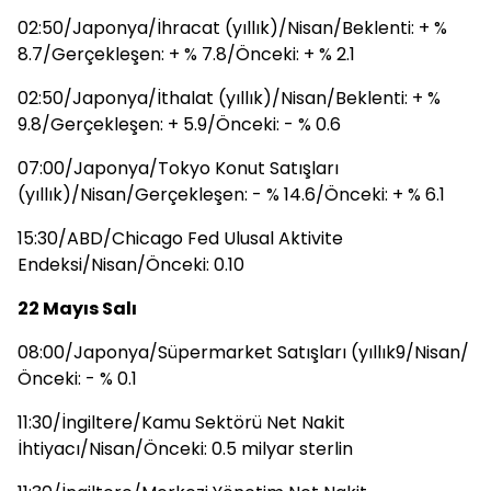
02:50/Japonya/İhracat (yıllık)/Nisan/Beklenti: + %
8.7/Gerçekleşen: + % 7.8/Önceki: + % 2.1
02:50/Japonya/İthalat (yıllık)/Nisan/Beklenti: + %
9.8/Gerçekleşen: + 5.9/Önceki: - % 0.6
07:00/Japonya/Tokyo Konut Satışları
(yıllık)/Nisan/Gerçekleşen: - % 14.6/Önceki: + % 6.1
15:30/ABD/Chicago Fed Ulusal Aktivite
Endeksi/Nisan/Önceki: 0.10
22 Mayıs Salı
08:00/Japonya/Süpermarket Satışları (yıllık9/Nisan/
Önceki: - % 0.1
11:30/İngiltere/Kamu Sektörü Net Nakit
İhtiyacı/Nisan/Önceki: 0.5 milyar sterlin