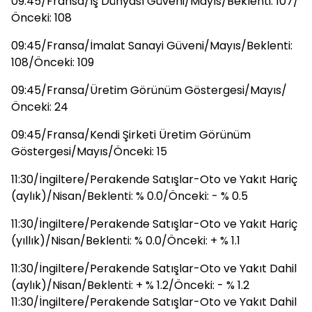
09:45/Fransa/İş Dünyası Güveni/Mayıs/Beklenti: 107/
Önceki: 108
09:45/Fransa/İmalat Sanayi Güveni/Mayıs/Beklenti:
108/Önceki: 109
09:45/Fransa/Üretim Görünüm Göstergesi/Mayıs/
Önceki: 24
09:45/Fransa/Kendi Şirketi Üretim Görünüm
Göstergesi/Mayıs/Önceki: 15
11:30/İngiltere/Perakende Satışlar-Oto ve Yakıt Hariç
(aylık)/Nisan/Beklenti: % 0.0/Önceki: - % 0.5
11:30/İngiltere/Perakende Satışlar-Oto ve Yakıt Hariç
(yıllık)/Nisan/Beklenti: % 0.0/Önceki: + % 1.1
11:30/İngiltere/Perakende Satışlar-Oto ve Yakıt Dahil
(aylık)/Nisan/Beklenti: + % 1.2/Önceki: - % 1.2
11:30/İngiltere/Perakende Satışlar-Oto ve Yakıt Dahil