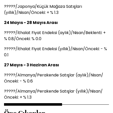
?????/Japonya/Küçük Mağaza Satışları
(yıllık)/Nisan/Önceki: + % 1.3
24 Mayıs - 28 Mayıs Arası
?????/İthalat Fiyat Endeksi (aylık)/Nisan/Beklenti: +
% 0.8/Önceki: % 0.0
?????/İthalat Fiyat Endeksi (yıllık)/Nisan/Önceki: - %
0.1
27 Mayıs - 3 Haziran Arası
?????/Almanya/Perakende Satışlar (aylık)/Nisan/
Önceki: - % 0.6
?????/Almanya/Perakende Satışlar (yıllık)/Nisan/
Önceki: + % 1.3