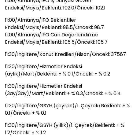
11:00/Almanya/IFO İş Dünyası Güven
Endeksi/Mayıs/Beklenti: 102.0/Önceki: 102.1
11:00/Almanya/IFO Beklentiler
Endeksi/Mayıs/Beklenti: 98.5/Önceki: 98.7
11:00/Almanya/IFO Cari Değerlendirme
Endeksi/Mayıs/Beklenti: 105.5/Önceki: 105.7
11:30/İngiltere/Konut Kredileri/Nisan/Önceki: 37567
11:30/İngiltere/Hizmetler Endeksi
(aylık)/Mart/Beklenti: + % 0.1/Önceki: - % 0.2
11:30/İngiltere/Hizmetler Endeksi
(3ay/3ay)/Mart/Beklenti: + % 0.3/Önceki: + % 0.4
11:30/İngiltere/GSYH (çeyrek)/1. Çeyrek/Beklenti: + %
0.1/Önceki: + % 0.1
11:30/İngiltere/GSYH (yıllık)/1. Çeyrek/Beklenti: + %
1.2/Önceki: + % 1.2