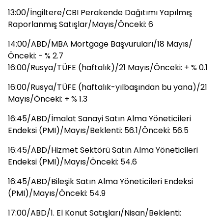
13:00/İngiltere/CBI Perakende Dağıtımı Yapılmış
Raporlanmış Satışlar/Mayıs/Önceki: 6
14:00/ABD/MBA Mortgage Başvuruları/18 Mayıs/
Önceki: - % 2.7
16:00/Rusya/TÜFE (haftalık)/21 Mayıs/Önceki: + % 0.1
16:00/Rusya/TÜFE (haftalık-yılbaşından bu yana)/21
Mayıs/Önceki: + % 1.3
16:45/ABD/İmalat Sanayi Satın Alma Yöneticileri
Endeksi (PMI)/Mayıs/Beklenti: 56.1/Önceki: 56.5
16:45/ABD/Hizmet Sektörü Satın Alma Yöneticileri
Endeksi (PMI)/Mayıs/Önceki: 54.6
16:45/ABD/Bileşik Satın Alma Yöneticileri Endeksi
(PMI)/Mayıs/Önceki: 54.9
17:00/ABD/1. El Konut Satışları/Nisan/Beklenti: