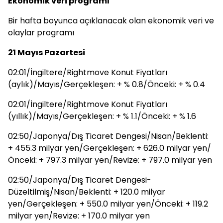
Ekonomik veri programı
Bir hafta boyunca açıklanacak olan ekonomik veri ve
olaylar programı
21 Mayıs Pazartesi
02:01/İngiltere/Rightmove Konut Fiyatları
(aylık)/Mayıs/Gerçekleşen: + % 0.8/Önceki: + % 0.4
02:01/İngiltere/Rightmove Konut Fiyatları
(yıllık)/Mayıs/Gerçekleşen: + % 1.1/Önceki: + % 1.6
02:50/Japonya/Dış Ticaret Dengesi/Nisan/Beklenti:
+ 455.3 milyar yen/Gerçekleşen: + 626.0 milyar yen/
Önceki: + 797.3 milyar yen/Revize: + 797.0 milyar yen
02:50/Japonya/Dış Ticaret Dengesi-
Düzeltilmiş/Nisan/Beklenti: + 120.0 milyar
yen/Gerçekleşen: + 550.0 milyar yen/Önceki: + 119.2
milyar yen/Revize: + 170.0 milyar yen