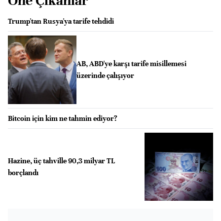
Öne Çıkanlar
Trump'tan Rusya'ya tarife tehdidi
AB, ABD'ye karşı tarife misillemesi
üzerinde çalışıyor
Bitcoin için kim ne tahmin ediyor?
Hazine, üç tahville 90,3 milyar TL
borçlandı