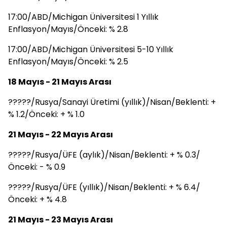
17:00/ABD/Michigan Üniversitesi 1 Yıllık
Enflasyon/Mayıs/Önceki: % 2.8
17:00/ABD/Michigan Üniversitesi 5-10 Yıllık
Enflasyon/Mayıs/Önceki: % 2.5
18 Mayıs - 21 Mayıs Arası
?????/Rusya/Sanayi Üretimi (yıllık)/Nisan/Beklenti: +
% 1.2/Önceki: + % 1.0
21 Mayıs - 22 Mayıs Arası
?????/Rusya/ÜFE (aylık)/Nisan/Beklenti: + % 0.3/
Önceki: - % 0.9
?????/Rusya/ÜFE (yıllık)/Nisan/Beklenti: + % 6.4/
Önceki: + % 4.8
21 Mayıs - 23 Mayıs Arası