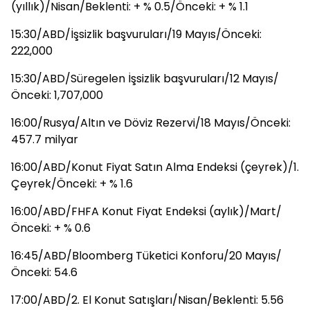
(yıllık)/Nisan/Beklenti: + % 0.5/Önceki: + % 1.1
15:30/ABD/İşsizlik başvuruları/19 Mayıs/Önceki:
222,000
15:30/ABD/Süregelen İşsizlik başvuruları/12 Mayıs/
Önceki: 1,707,000
16:00/Rusya/Altın ve Döviz Rezervi/18 Mayıs/Önceki:
457.7 milyar
16:00/ABD/Konut Fiyat Satın Alma Endeksi (çeyrek)/1.
Çeyrek/Önceki: + % 1.6
16:00/ABD/FHFA Konut Fiyat Endeksi (aylık)/Mart/
Önceki: + % 0.6
16:45/ABD/Bloomberg Tüketici Konforu/20 Mayıs/
Önceki: 54.6
17:00/ABD/2. El Konut Satışları/Nisan/Beklenti: 5.56