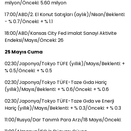
milyon/Önceki: 5.60 milyon
17:00/ABD/2. El Konut Satışları (aylık)/Nisan/Beklenti:
- % 0.7/Önceki: + % 1.1
18:00/ABD/Kansas City Fed imalat Sanayi Aktivite
Endeksi/Mayıs/Önceki: 26
25 Mayıs Cuma
02:30/Japonya/Tokyo TÜFE (yıllık)/Mayıs/Beklenti: +
% 0.5/Önceki: + % 0.5
02:30/Japonya/Tokyo TÜFE-Taze Gıda Hariç
(yıllık)/Mayıs/Beklenti: + % 0.6/Önceki: + % 0.6
02:30/Japonya/Tokyo TÜFE-Taze Gıda ve Enerji
Hariç (yıllık)/Mayıs/Beklenti: + % 0.3/Önceki: + % 0.3
11:00/Rusya/Dar Tanımlı Para Arzı/18 Mayıs/Önceki: