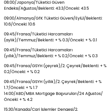
08:00/Japonya/Tüketici Güven
Endeksi/Ağustos/Beklenti: 43.3/Önceki: 43.5
09:00/Almanya/GfK Tüketici Güveni/Eylül/Beklenti:
10.6/Önceki: 10.6
09:45/Fransa/Tüketici Harcamaları
(aylık)/Temmuz/Beklenti: + % 0.3/Önceki: + % 0.1
09:45/Fransa/Tüketici Harcamaları
(yıllık)/Temmuz/Beklenti: + % 0.2/Önceki: + % 0.3
09:45/Fransa/GSYH (çeyrek)/2. Çeyrek/Beklenti: + %
0.2/Önceki: + % 0.2
09:45/Fransa/GSYH (yıllık)/2. Çeyrek/Beklenti: + %
1.7/Önceki: + % 1.7
14:00/ABD/MBA Mortgage Başvuruları/24 Ağustos/
Önceki: + % 4.2
15:30/Kanada/Cari İşlemler Dengesi/2.