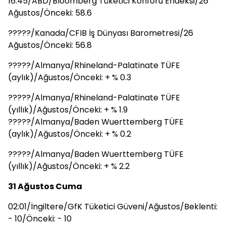
16:45/ABD/Bloomberg Tüketici Konforu Endeksi/26
Ağustos/Önceki: 58.6
?????/Kanada/CFIB İş Dünyası Barometresi/26
Ağustos/Önceki: 56.8
?????/Almanya/Rhineland-Palatinate TÜFE
(aylık)/Ağustos/Önceki: + % 0.3
?????/Almanya/Rhineland-Palatinate TÜFE
(yıllık)/Ağustos/Önceki: + % 1.9
?????/Almanya/Baden Wuerttemberg TÜFE
(aylık)/Ağustos/Önceki: + % 0.2
?????/Almanya/Baden Wuerttemberg TÜFE
(yıllık)/Ağustos/Önceki: + % 2.2
31 Ağustos Cuma
02:01/İngiltere/GfK Tüketici Güveni/Ağustos/Beklenti:
- 10/Önceki: - 10