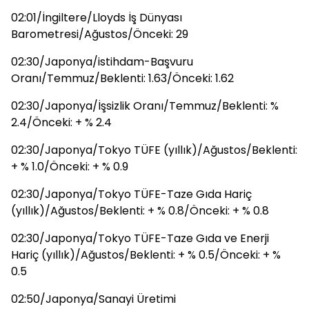
02:01/İngiltere/Lloyds İş Dünyası
Barometresi/Ağustos/Önceki: 29
02:30/Japonya/istihdam-Başvuru
Oranı/Temmuz/Beklenti: 1.63/Önceki: 1.62
02:30/Japonya/İşsizlik Oranı/Temmuz/Beklenti: %
2.4/Önceki: + % 2.4
02:30/Japonya/Tokyo TÜFE (yıllık)/Ağustos/Beklenti:
+ % 1.0/Önceki: + % 0.9
02:30/Japonya/Tokyo TÜFE-Taze Gıda Hariç
(yıllık)/Ağustos/Beklenti: + % 0.8/Önceki: + % 0.8
02:30/Japonya/Tokyo TÜFE-Taze Gıda ve Enerji
Hariç (yıllık)/Ağustos/Beklenti: + % 0.5/Önceki: + %
0.5
02:50/Japonya/Sanayi Üretimi