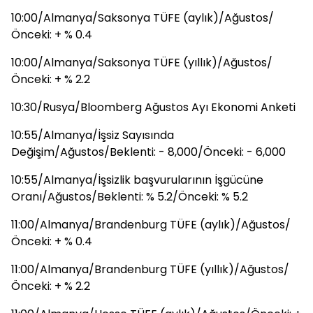
10:00/Almanya/Saksonya TÜFE (aylık)/Ağustos/
Önceki: + % 0.4
10:00/Almanya/Saksonya TÜFE (yıllık)/Ağustos/
Önceki: + % 2.2
10:30/Rusya/Bloomberg Ağustos Ayı Ekonomi Anketi
10:55/Almanya/İşsiz Sayısında
Değişim/Ağustos/Beklenti: - 8,000/Önceki: - 6,000
10:55/Almanya/İşsizlik başvurularının İşgücüne
Oranı/Ağustos/Beklenti: % 5.2/Önceki: % 5.2
11:00/Almanya/Brandenburg TÜFE (aylık)/Ağustos/
Önceki: + % 0.4
11:00/Almanya/Brandenburg TÜFE (yıllık)/Ağustos/
Önceki: + % 2.2