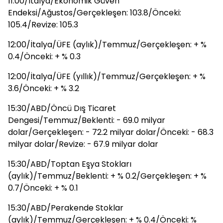
11:00/İtalya/Ekonomik Güven
Endeksi/Ağustos/Gerçekleşen: 103.8/Önceki:
105.4/Revize: 105.3
12:00/İtalya/ÜFE (aylık)/Temmuz/Gerçekleşen: + %
0.4/Önceki: + % 0.3
12:00/İtalya/ÜFE (yıllık)/Temmuz/Gerçekleşen: + %
3.6/Önceki: + % 3.2
15:30/ABD/Öncü Dış Ticaret
Dengesi/Temmuz/Beklenti: - 69.0 milyar
dolar/Gerçekleşen: - 72.2 milyar dolar/Önceki: - 68.3
milyar dolar/Revize: - 67.9 milyar dolar
15:30/ABD/Toptan Eşya Stokları
(aylık)/Temmuz/Beklenti: + % 0.2/Gerçekleşen: + %
0.7/Önceki: + % 0.1
15:30/ABD/Perakende Stoklar
(aylık)/Temmuz/Gerçekleşen: + % 0.4/Önceki: %