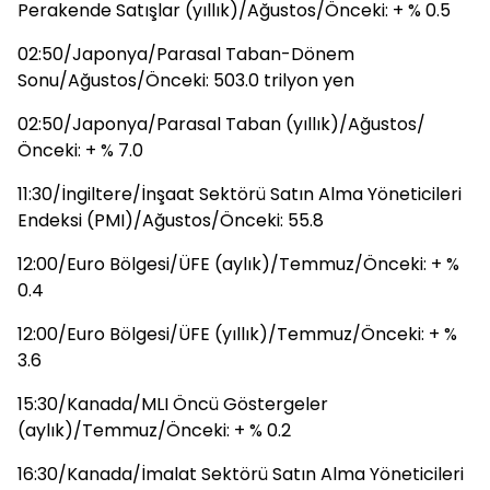
Perakende Satışlar (yıllık)/Ağustos/Önceki: + % 0.5
02:50/Japonya/Parasal Taban-Dönem
Sonu/Ağustos/Önceki: 503.0 trilyon yen
02:50/Japonya/Parasal Taban (yıllık)/Ağustos/
Önceki: + % 7.0
11:30/İngiltere/İnşaat Sektörü Satın Alma Yöneticileri
Endeksi (PMI)/Ağustos/Önceki: 55.8
12:00/Euro Bölgesi/ÜFE (aylık)/Temmuz/Önceki: + %
0.4
12:00/Euro Bölgesi/ÜFE (yıllık)/Temmuz/Önceki: + %
3.6
15:30/Kanada/MLI Öncü Göstergeler
(aylık)/Temmuz/Önceki: + % 0.2
16:30/Kanada/İmalat Sektörü Satın Alma Yöneticileri