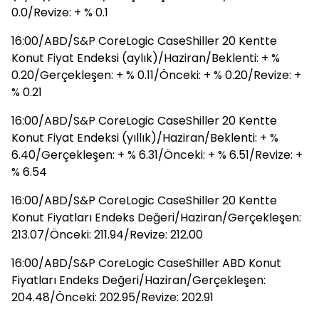
0.0/Revize: + % 0.1
16:00/ABD/S&P CoreLogic CaseShiller 20 Kentte
Konut Fiyat Endeksi (aylık)/Haziran/Beklenti: + %
0.20/Gerçekleşen: + % 0.11/Önceki: + % 0.20/Revize: +
% 0.21
16:00/ABD/S&P CoreLogic CaseShiller 20 Kentte
Konut Fiyat Endeksi (yıllık)/Haziran/Beklenti: + %
6.40/Gerçekleşen: + % 6.31/Önceki: + % 6.51/Revize: +
% 6.54
16:00/ABD/S&P CoreLogic CaseShiller 20 Kentte
Konut Fiyatları Endeks Değeri/Haziran/Gerçekleşen:
213.07/Önceki: 211.94/Revize: 212.00
16:00/ABD/S&P CoreLogic CaseShiller ABD Konut
Fiyatları Endeks Değeri/Haziran/Gerçekleşen:
204.48/Önceki: 202.95/Revize: 202.91