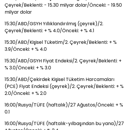
Çeyrek/Beklenti: - 15.30 milyar dolar/Önceki: - 19.50
milyar dolar
15:30/ABD/GSYH Yıllıklandırılmış (çeyrek)/2.
Çeyrek/Beklenti: + % 4.0/Önceki: + % 4.1
15:30/ABD/Kişisel Tüketim/2. Çeyrek/Beklenti: + %
3.9/Önceki: + % 4.0
15:30/ABD/GSYH Fiyat Endeksi/2. Çeyrek/Beklenti: +
% 3.0/Önceki: + % 3.0
15:30/ABD/Çekirdek Kişisel Tüketim Harcamaları
(PCE) Fiyat Endeksi (çeyrek)/2. Çeyrek/Beklenti: + %
2.0/Önceki: + % 2.0
16:00/Rusya/TÜFE (haftalık)/27 Ağustos/Önceki: + %
0.1
16:00/Rusya/TÜFE (haftalık-yılbaşından bu yana)/27