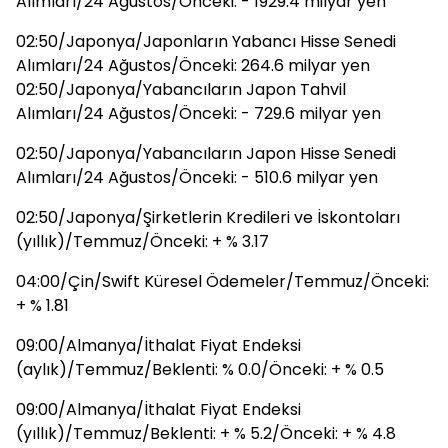
Alımları/24 Ağustos/Önceki: - 1929.4 milyar yen
02:50/Japonya/Japonların Yabancı Hisse Senedi
Alımları/24 Ağustos/Önceki: 264.6 milyar yen
02:50/Japonya/Yabancıların Japon Tahvil
Alımları/24 Ağustos/Önceki: - 729.6 milyar yen
02:50/Japonya/Yabancıların Japon Hisse Senedi
Alımları/24 Ağustos/Önceki: - 510.6 milyar yen
02:50/Japonya/Şirketlerin Kredileri ve İskontoları
(yıllık)/Temmuz/Önceki: + % 3.17
04:00/Çin/Swift Küresel Ödemeler/Temmuz/Önceki:
+ % 1.81
09:00/Almanya/İthalat Fiyat Endeksi
(aylık)/Temmuz/Beklenti: % 0.0/Önceki: + % 0.5
09:00/Almanya/İthalat Fiyat Endeksi
(yıllık)/Temmuz/Beklenti: + % 5.2/Önceki: + % 4.8