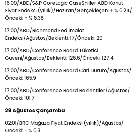
16:00/ABD/S&P CoreLogic CaseShiller ABD Konut
Fiyat Endeksi (yıllık)/Haziran/Gerçekleşen: + % 6.24/
Önceki: + % 6.38
17:00/ABD/Richmond Fed İmalat
Endeksi/Ağustos/Beklenti: 17/Önceki: 20
17:00/ABD/Conference Board Tüketici
Güveni/Ağustos/Beklenti: 126.6/Önceki: 127.4
17:00/ABD/Conference Board Cari Durum/Ağustos/
Önceki: 165.9
17:00/ABD/Conference Board Beklentiler/Ağustos/
Önceki: 101.7
29 Ağustos Çarşamba
02:01/BRC Mağaza Fiyat Endeksi (yıllık)/Ağustos/
Önceki: - % 0.3