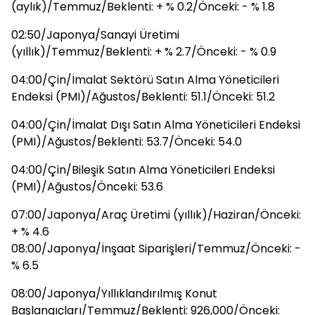
(aylık)/Temmuz/Beklenti: + % 0.2/Önceki: - % 1.8
02:50/Japonya/Sanayi Üretimi
(yıllık)/Temmuz/Beklenti: + % 2.7/Önceki: - % 0.9
04:00/Çin/İmalat Sektörü Satın Alma Yöneticileri
Endeksi (PMI)/Ağustos/Beklenti: 51.1/Önceki: 51.2
04:00/Çin/İmalat Dışı Satın Alma Yöneticileri Endeksi
(PMI)/Ağustos/Beklenti: 53.7/Önceki: 54.0
04:00/Çin/Bileşik Satın Alma Yöneticileri Endeksi
(PMI)/Ağustos/Önceki: 53.6
07:00/Japonya/Araç Üretimi (yıllık)/Haziran/Önceki:
+ % 4.6
08:00/Japonya/İnşaat Siparişleri/Temmuz/Önceki: -
% 6.5
08:00/Japonya/Yıllıklandırılmış Konut
Başlangıçları/Temmuz/Beklenti: 926,000/Önceki: