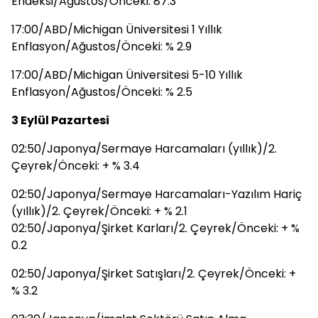
Endeksi/Ağustos/Önceki: 87.3
17:00/ABD/Michigan Üniversitesi 1 Yıllık
Enflasyon/Ağustos/Önceki: % 2.9
17:00/ABD/Michigan Üniversitesi 5-10 Yıllık
Enflasyon/Ağustos/Önceki: % 2.5
3 Eylül Pazartesi
02:50/Japonya/Sermaye Harcamaları (yıllık)/2.
Çeyrek/Önceki: + % 3.4
02:50/Japonya/Sermaye Harcamaları-Yazılım Hariç
(yıllık)/2. Çeyrek/Önceki: + % 2.1
02:50/Japonya/Şirket Karları/2. Çeyrek/Önceki: + %
0.2
02:50/Japonya/Şirket Satışları/2. Çeyrek/Önceki: +
% 3.2