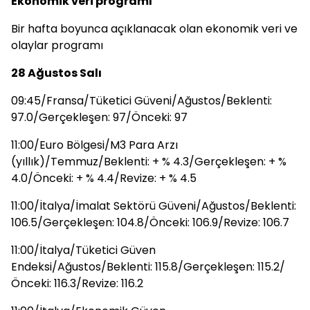
Ekonomik veri programı
Bir hafta boyunca açıklanacak olan ekonomik veri ve
olaylar programı
28 Ağustos Salı
09:45/Fransa/Tüketici Güveni/Ağustos/Beklenti:
97.0/Gerçekleşen: 97/Önceki: 97
11:00/Euro Bölgesi/M3 Para Arzı
(yıllık)/Temmuz/Beklenti: + % 4.3/Gerçekleşen: + %
4.0/Önceki: + % 4.4/Revize: + % 4.5
11:00/İtalya/İmalat Sektörü Güveni/Ağustos/Beklenti:
106.5/Gerçekleşen: 104.8/Önceki: 106.9/Revize: 106.7
11:00/İtalya/Tüketici Güven
Endeksi/Ağustos/Beklenti: 115.8/Gerçekleşen: 115.2/
Önceki: 116.3/Revize: 116.2