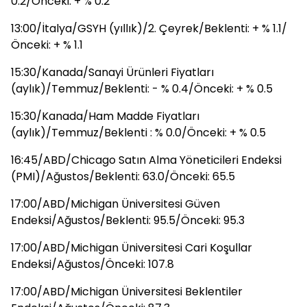
0.2/Önceki: + % 0.2
13:00/İtalya/GSYH (yıllık)/2. Çeyrek/Beklenti: + % 1.1/
Önceki: + % 1.1
15:30/Kanada/Sanayi Ürünleri Fiyatları
(aylık)/Temmuz/Beklenti: - % 0.4/Önceki: + % 0.5
15:30/Kanada/Ham Madde Fiyatları
(aylık)/Temmuz/Beklenti : % 0.0/Önceki: + % 0.5
16:45/ABD/Chicago Satın Alma Yöneticileri Endeksi
(PMI)/Ağustos/Beklenti: 63.0/Önceki: 65.5
17:00/ABD/Michigan Üniversitesi Güven
Endeksi/Ağustos/Beklenti: 95.5/Önceki: 95.3
17:00/ABD/Michigan Üniversitesi Cari Koşullar
Endeksi/Ağustos/Önceki: 107.8
17:00/ABD/Michigan Üniversitesi Beklentiler