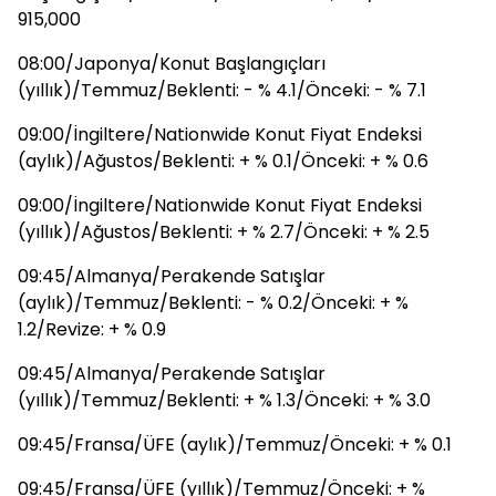
915,000
08:00/Japonya/Konut Başlangıçları
(yıllık)/Temmuz/Beklenti: - % 4.1/Önceki: - % 7.1
09:00/İngiltere/Nationwide Konut Fiyat Endeksi
(aylık)/Ağustos/Beklenti: + % 0.1/Önceki: + % 0.6
09:00/İngiltere/Nationwide Konut Fiyat Endeksi
(yıllık)/Ağustos/Beklenti: + % 2.7/Önceki: + % 2.5
09:45/Almanya/Perakende Satışlar
(aylık)/Temmuz/Beklenti: - % 0.2/Önceki: + %
1.2/Revize: + % 0.9
09:45/Almanya/Perakende Satışlar
(yıllık)/Temmuz/Beklenti: + % 1.3/Önceki: + % 3.0
09:45/Fransa/ÜFE (aylık)/Temmuz/Önceki: + % 0.1
09:45/Fransa/ÜFE (yıllık)/Temmuz/Önceki: + %