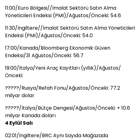
11:00/Euro Bölgesi//İmalat Sektörü Satın Alma
Yöneticileri Endeksi (PMI)/Ağustos/Önceki: 54.6
11:30/İngiltere//İmalat Sektörü Satın Alma Yöneticileri
Endeksi (PMI)/Ağustos/Önceki: 54.0
17:00/Kanada/Bloomberg Ekonomik Güven
Endeksi/31 Ağustos/Önceki: 56.7
19:00/İtalya/Yeni Araç Kayıtları (yıllık)/Ağustos/
Önceki:
?????/Rusya/Refah Fonu/Ağustos/Önceki: 77.2
milyar dolar
?????/İtalya/Bütçe Dengesi/Ağustos/Önceki: + 10.6
milyar Kanada doları
4 Eylül Salı
02:01/İngiltere/BRC Aynı Sayıda Mağazada