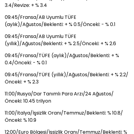
3.4/Revize: + % 3.4
09:45/Fransa/AB Uyumlu TÜFE
(aylık)/Ağustos/Beklenti: + % 0.5/Önceki: - % 0.1
09:45/Fransa/AB Uyumlu TÜFE
(yıllık)/Ağustos/Beklenti: + % 2.5/Önceki: + % 2.6
09:45/Fransa/TÜFE (aylık)/Ağustos/Beklenti: + %
0.4/Önceki: - % 0.1
09:45/Fransa/TÜFE (yıllık)/Ağustos/Beklenti: + % 2.2/
Önceki: + % 2.3
11:00/Rusya/Dar Tanımlı Para Arzı/24 Ağustos/
Önceki: 10.45 trilyon
11:00/İtalya/İşsizlik Oranı/Temmuz/Beklenti: % 10.8/
Önceki: % 10.9
12:00/Euro Bölgesi/İşsizlik Oranı/Temmuz/Beklenti: %