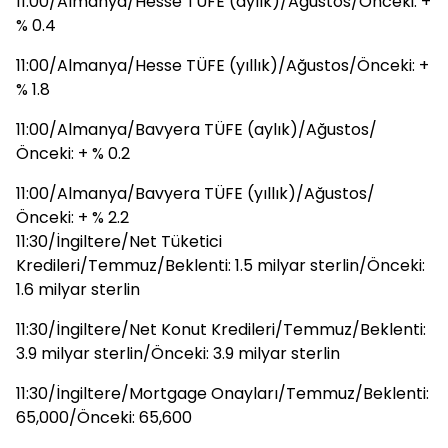
11:00/Almanya/Hesse TÜFE (aylık)/Ağustos/Önceki: +
% 0.4
11:00/Almanya/Hesse TÜFE (yıllık)/Ağustos/Önceki: +
% 1.8
11:00/Almanya/Bavyera TÜFE (aylık)/Ağustos/
Önceki: + % 0.2
11:00/Almanya/Bavyera TÜFE (yıllık)/Ağustos/
Önceki: + % 2.2
11:30/İngiltere/Net Tüketici
Kredileri/Temmuz/Beklenti: 1.5 milyar sterlin/Önceki:
1.6 milyar sterlin
11:30/İngiltere/Net Konut Kredileri/Temmuz/Beklenti:
3.9 milyar sterlin/Önceki: 3.9 milyar sterlin
11:30/İngiltere/Mortgage Onayları/Temmuz/Beklenti:
65,000/Önceki: 65,600