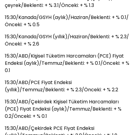
çeyrek/Beklenti: + % 3.1/Önceki: + % 1.3
15:30/Kanada/GSYH (aylık)/Haziran/Beklenti: + % 0.1/
Önceki: + % 0.5
15:30/Kanada/GSYH (yıllık)/Haziran/Beklenti: + % 2.3/
Önceki: + % 2.6
15:30/ABD/Kişisel Tüketim Harcamaları (PCE) Fiyat
Endeksi (aylık)/Temmuz/Beklenti: + % 0.1/Önceki: + %
0.1
15:30/ABD/PCE Fiyat Endeksi
(yıllık)/Temmuz/Beklenti: + % 2.3/Önceki: + % 2.2
15:30/ABD/Çekirdek Kişisel Tüketim Harcamaları
(PCE) Fiyat Endeksi (aylık)/Temmuz/Beklenti: + %
0.2/Önceki: + % 0.1
15:30/ABD/Çekirdek PCE Fiyat Endeksi