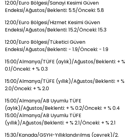
12:00/Euro Bölgesi/Sanayi Kesimi Güven
Endeksi/Ağustos/Beklenti: 5.5/Önceki: 5.8
12:00/Euro Bölgesi/Hizmet Kesimi Güven
Endeksi/Ağustos/Beklenti: 15.2/Önceki: 15.3
12:00/Euro Bölgesi/Tüketici Güven
Endeksi/Ağustos/Beklenti: - 1.9/Önceki: - 1.9
15:00/Almanya/TÜFE (aylık)/Ağustos/Beklenti: + %
0.1/Önceki: + % 0.3
15:00/Almanya/TÜFE (yıllık)/Ağustos/Beklenti: + %
2.0/Önceki: + % 2.0
15:00/Almanya/AB Uyumlu TÜFE
(aylık)/Ağustos/Beklenti: + % 0.2/Önceki: + % 0.4
15:00/Almanya/AB Uyumlu TÜFE
(yıllık)/Ağustos/Beklenti: + % 2.1/Önceki: + % 2.1
15:30/Kanada/GSYH-Yıllıklandırılmış (çeyrek)/2.