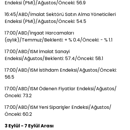
Endeksi (PMI)/Ağustos/Önceki: 56.9
16:45/ABD/İmalat Sektörü Satın Alma Yöneticileri
Endeksi (PMI)/Ağustos/Önceki: 54.5
17:00/ABD/İnşaat Harcamaları
(aylık)/Temmuz/Beklenti: + % 0.4/Önceki: - % 1.1
17:00/ABD/ISM İmalat Sanayi
Endeksi/Ağustos/Beklenti: 57.4/Önceki: 58.1
17:00/ABD/ISM İstihdam Endeksi/Ağustos/Önceki:
56.5
17:00/ABD/ISM Ödenen Fiyatlar Endeksi/Ağustos/
Önceki: 73.2
17:00/ABD/ISM Yeni Siparişler Endeksi/Ağustos/
Önceki: 60.2
3 Eylül - 7 Eylül Arası