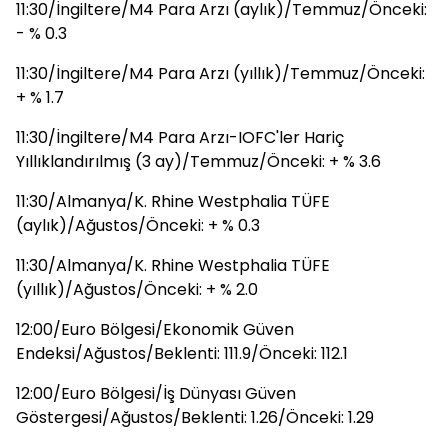
11:30/İngiltere/M4 Para Arzı (aylık)/Temmuz/Önceki:
- % 0.3
11:30/İngiltere/M4 Para Arzı (yıllık)/Temmuz/Önceki:
+ % 1.7
11:30/İngiltere/M4 Para Arzı-IOFC'ler Hariç
Yıllıklandırılmış (3 ay)/Temmuz/Önceki: + % 3.6
11:30/Almanya/K. Rhine Westphalia TÜFE
(aylık)/Ağustos/Önceki: + % 0.3
11:30/Almanya/K. Rhine Westphalia TÜFE
(yıllık)/Ağustos/Önceki: + % 2.0
12:00/Euro Bölgesi/Ekonomik Güven
Endeksi/Ağustos/Beklenti: 111.9/Önceki: 112.1
12:00/Euro Bölgesi/İş Dünyası Güven
Göstergesi/Ağustos/Beklenti: 1.26/Önceki: 1.29