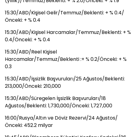
(yıllık)/Temmuz/Beklenti: + % 2.0/Önceki: + % 1.9
15:30/ABD/Kişisel Gelir/Temmuz/Beklenti: + % 0.4/
Önceki: + % 0.4
15:30/ABD/Kişisel Harcamalar/Temmuz/Beklenti: + %
0.4/Önceki: + % 0.4
15:30/ABD/Reel Kişisel
Harcamalar/Temmuz/Beklenti :+ % 0.2/Önceki: + %
0.3
15:30/ABD/İşsizlik Başvuruları/25 Ağustos/Beklenti:
213,000/Önceki: 210,000
15:30/ABD/Süregelen İşsizlik Başvuruları/18
Ağustos/Beklenti: 1,730,000/Önceki: 1,727,000
16:00/Rusya/Altın ve Döviz Rezervi/24 Ağustos/
Önceki: 452.2 milyar