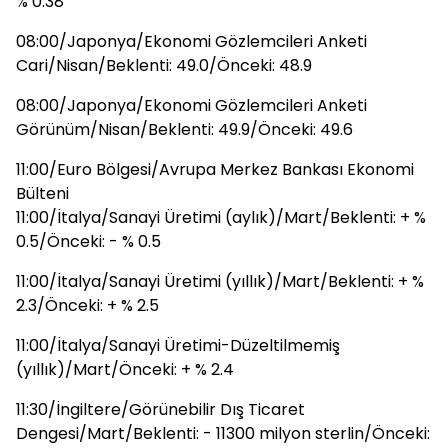
% 0.38
08:00/Japonya/Ekonomi Gözlemcileri Anketi
Cari/Nisan/Beklenti: 49.0/Önceki: 48.9
08:00/Japonya/Ekonomi Gözlemcileri Anketi
Görünüm/Nisan/Beklenti: 49.9/Önceki: 49.6
11:00/Euro Bölgesi/Avrupa Merkez Bankası Ekonomi
Bülteni
11:00/İtalya/Sanayi Üretimi (aylık)/Mart/Beklenti: + %
0.5/Önceki: - % 0.5
11:00/İtalya/Sanayi Üretimi (yıllık)/Mart/Beklenti: + %
2.3/Önceki: + % 2.5
11:00/İtalya/Sanayi Üretimi-Düzeltilmemiş
(yıllık)/Mart/Önceki: + % 2.4
11:30/İngiltere/Görünebilir Dış Ticaret
Dengesi/Mart/Beklenti: - 11300 milyon sterlin/Önceki: