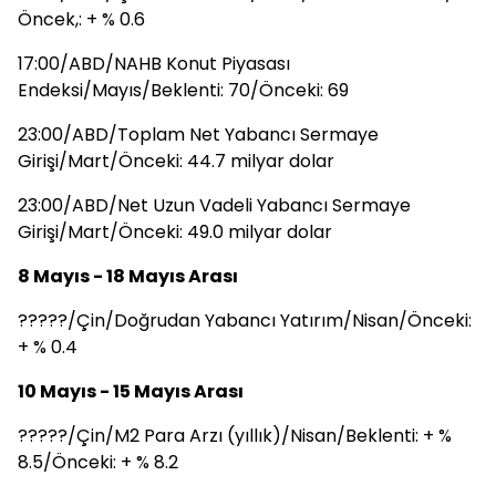
Öncek,: + % 0.6
17:00/ABD/NAHB Konut Piyasası
Endeksi/Mayıs/Beklenti: 70/Önceki: 69
23:00/ABD/Toplam Net Yabancı Sermaye
Girişi/Mart/Önceki: 44.7 milyar dolar
23:00/ABD/Net Uzun Vadeli Yabancı Sermaye
Girişi/Mart/Önceki: 49.0 milyar dolar
8 Mayıs - 18 Mayıs Arası
?????/Çin/Doğrudan Yabancı Yatırım/Nisan/Önceki:
+ % 0.4
10 Mayıs - 15 Mayıs Arası
?????/Çin/M2 Para Arzı (yıllık)/Nisan/Beklenti: + %
8.5/Önceki: + % 8.2