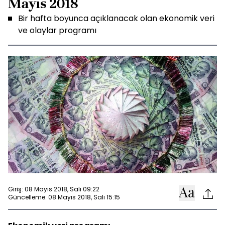
Mayıs 2018
Bir hafta boyunca açıklanacak olan ekonomik veri
ve olaylar programı
Giriş: 08 Mayıs 2018, Salı 09:22
Güncelleme: 08 Mayıs 2018, Salı 15:15