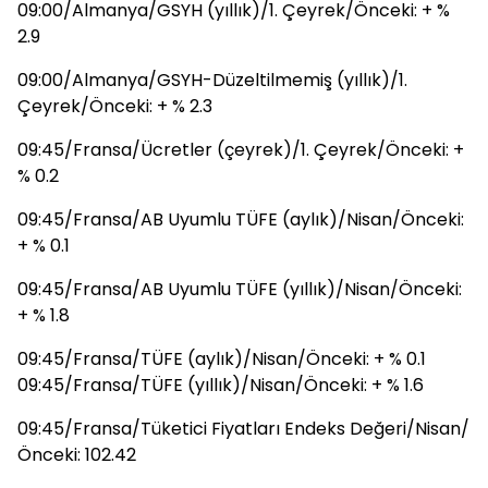
09:00/Almanya/GSYH (yıllık)/1. Çeyrek/Önceki: + %
2.9
09:00/Almanya/GSYH-Düzeltilmemiş (yıllık)/1.
Çeyrek/Önceki: + % 2.3
09:45/Fransa/Ücretler (çeyrek)/1. Çeyrek/Önceki: +
% 0.2
09:45/Fransa/AB Uyumlu TÜFE (aylık)/Nisan/Önceki:
+ % 0.1
09:45/Fransa/AB Uyumlu TÜFE (yıllık)/Nisan/Önceki:
+ % 1.8
09:45/Fransa/TÜFE (aylık)/Nisan/Önceki: + % 0.1
09:45/Fransa/TÜFE (yıllık)/Nisan/Önceki: + % 1.6
09:45/Fransa/Tüketici Fiyatları Endeks Değeri/Nisan/
Önceki: 102.42