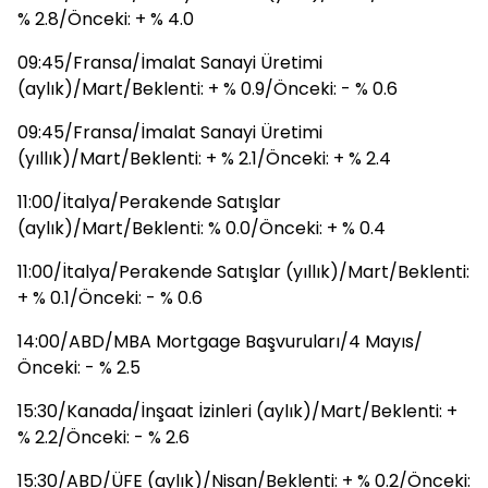
% 2.8/Önceki: + % 4.0
09:45/Fransa/İmalat Sanayi Üretimi
(aylık)/Mart/Beklenti: + % 0.9/Önceki: - % 0.6
09:45/Fransa/İmalat Sanayi Üretimi
(yıllık)/Mart/Beklenti: + % 2.1/Önceki: + % 2.4
11:00/İtalya/Perakende Satışlar
(aylık)/Mart/Beklenti: % 0.0/Önceki: + % 0.4
11:00/İtalya/Perakende Satışlar (yıllık)/Mart/Beklenti:
+ % 0.1/Önceki: - % 0.6
14:00/ABD/MBA Mortgage Başvuruları/4 Mayıs/
Önceki: - % 2.5
15:30/Kanada/İnşaat İzinleri (aylık)/Mart/Beklenti: +
% 2.2/Önceki: - % 2.6
15:30/ABD/ÜFE (aylık)/Nisan/Beklenti: + % 0.2/Önceki: