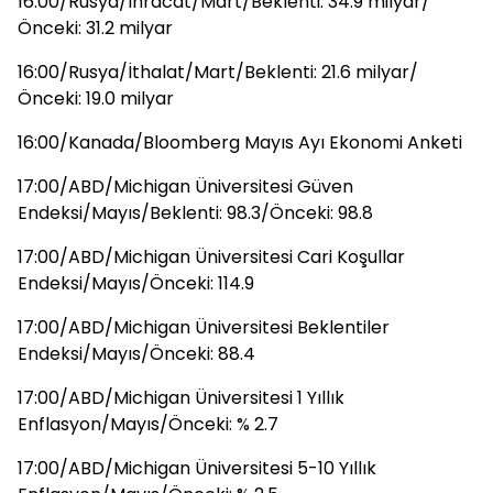
16:00/Rusya/İhracat/Mart/Beklenti: 34.9 milyar/
Önceki: 31.2 milyar
16:00/Rusya/İthalat/Mart/Beklenti: 21.6 milyar/
Önceki: 19.0 milyar
16:00/Kanada/Bloomberg Mayıs Ayı Ekonomi Anketi
17:00/ABD/Michigan Üniversitesi Güven
Endeksi/Mayıs/Beklenti: 98.3/Önceki: 98.8
17:00/ABD/Michigan Üniversitesi Cari Koşullar
Endeksi/Mayıs/Önceki: 114.9
17:00/ABD/Michigan Üniversitesi Beklentiler
Endeksi/Mayıs/Önceki: 88.4
17:00/ABD/Michigan Üniversitesi 1 Yıllık
Enflasyon/Mayıs/Önceki: % 2.7
17:00/ABD/Michigan Üniversitesi 5-10 Yıllık