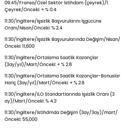
09:45/Fransa/Özel Sektör İstihdam (çeyrek)/1.
Çeyrek/Önceki: + % 0.4
11:30/İngiltere/İşsizlik Başvurularını İşgücüne
Oranı/Nisan/Önceki: % 2.4
11:30/İngiltere/İşsizlik Başvurularında Değişim/Nisan/
Önceki: 11,600
11:30/İngiltere/Ortalama Saatlik Kazançlar
(3ay/yıl)/Mart/Önceki: + % 2.8
11:30/İngiltere/Ortalama Saatlik Kazançlar-Bonuslar
Hariç (3ay/yıl)/Mart/Önceki: + % 2.8
11:30/İngiltere/ILO Standartlarında İşsizlik Oranı (3
ay)/Mart/Önceki: % 4.2
11:30/İngiltere/İstihdmda Değişim (3ay/3ay)/mart/
Önceki: 55,000