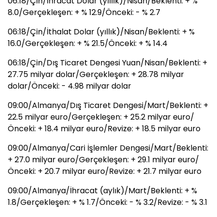
06:18/Çin/İhracat Dolar (yıllık)/Nisan/Beklenti: + %
8.0/Gerçekleşen: + % 12.9/Önceki: - % 2.7
06:18/Çin/İthalat Dolar (yıllık)/Nisan/Beklenti: + %
16.0/Gerçekleşen: + % 21.5/Önceki: + % 14.4
06:18/Çin/Dış Ticaret Dengesi Yuan/Nisan/Beklenti: +
27.75 milyar dolar/Gerçekleşen: + 28.78 milyar
dolar/Önceki: - 4.98 milyar dolar
09:00/Almanya/Dış Ticaret Dengesi/Mart/Beklenti: +
22.5 milyar euro/Gerçekleşen: + 25.2 milyar euro/
Önceki: + 18.4 milyar euro/Revize: + 18.5 milyar euro
09:00/Almanya/Cari İşlemler Dengesi/Mart/Beklenti:
+ 27.0 milyar euro/Gerçekleşen: + 29.1 milyar euro/
Önceki: + 20.7 milyar euro/Revize: + 21.7 milyar euro
09:00/Almanya/İhracat (aylık)/Mart/Beklenti: + %
1.8/Gerçekleşen: + % 1.7/Önceki: - % 3.2/Revize: - % 3.1