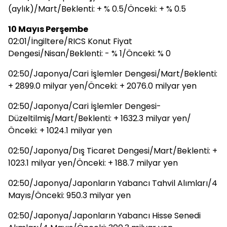
(aylık)/Mart/Beklenti: + % 0.5/Önceki: + % 0.5
10 Mayıs Perşembe
02:01/İngiltere/RICS Konut Fiyat
Dengesi/Nisan/Beklenti: - % 1/Önceki: % 0
02:50/Japonya/Cari İşlemler Dengesi/Mart/Beklenti:
+ 2899.0 milyar yen/Önceki: + 2076.0 milyar yen
02:50/Japonya/Cari İşlemler Dengesi-
Düzeltilmiş/Mart/Beklenti: + 1632.3 milyar yen/
Önceki: + 1024.1 milyar yen
02:50/Japonya/Dış Ticaret Dengesi/Mart/Beklenti: +
1023.1 milyar yen/Önceki: + 188.7 milyar yen
02:50/Japonya/Japonların Yabancı Tahvil Alımları/4
Mayıs/Önceki: 950.3 milyar yen
02:50/Japonya/Japonların Yabancı Hisse Senedi