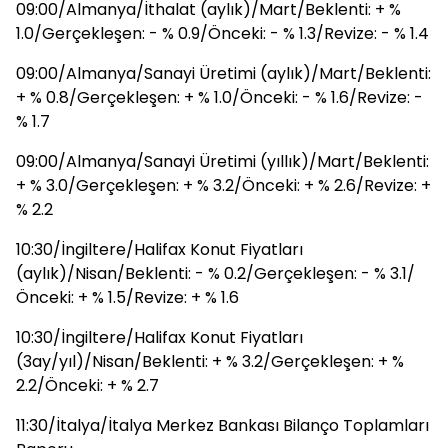
09:00/Almanya/İthalat (aylık)/Mart/Beklenti: + %
1.0/Gerçekleşen: - % 0.9/Önceki: - % 1.3/Revize: - % 1.4
09:00/Almanya/Sanayi Üretimi (aylık)/Mart/Beklenti:
+ % 0.8/Gerçekleşen: + % 1.0/Önceki: - % 1.6/Revize: -
% 1.7
09:00/Almanya/Sanayi Üretimi (yıllık)/Mart/Beklenti:
+ % 3.0/Gerçekleşen: + % 3.2/Önceki: + % 2.6/Revize: +
% 2.2
10:30/İngiltere/Halifax Konut Fiyatları
(aylık)/Nisan/Beklenti: - % 0.2/Gerçekleşen: - % 3.1/
Önceki: + % 1.5/Revize: + % 1.6
10:30/İngiltere/Halifax Konut Fiyatları
(3ay/yıl)/Nisan/Beklenti: + % 3.2/Gerçekleşen: + %
2.2/Önceki: + % 2.7
11:30/İtalya/İtalya Merkez Bankası Bilanço Toplamları