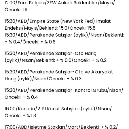
12:00/Euro Bölgesi/ZEW Anketi Beklentiler/Mayıs/
Önceki: 1.9
15:30/ABD/Empire State (New York Fed) İmalat
Endeksi/Mayıs/Beklenti: 15.0/Önceki: 15.8
15:30/ABD/Perakende Satışlar (aylık)/Nisan/Beklenti:
+ % 0.4/Önceki: + % 0.6
15:30/ABD/Perakende Satışlar-Oto Hariç
(aylık)/Nisan/Beklenti: + % 0.6/Önceki: + % 0.2
15:30/ABD/Perakende Satışlar-Oto ve Akaryakıt
Hariç (aylık)/Nisan/Önceki: + % 0.3
15:30/ABD/Perakende Satışlar-Kontrol Grubu/Nisan/
Önceki: + % 0.4
16:00/Kanada/2. El Konut Satışları (aylık)/Nisan/
Önceki: + % 1.3
17:00/ABD/İşletme Stokları/Mart/Beklenti: + % 0.2/