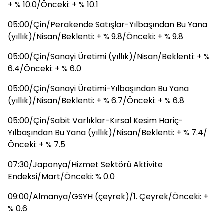
+ % 10.0/Önceki: + % 10.1
05:00/Çin/Perakende Satışlar-Yılbaşından Bu Yana
(yıllık)/Nisan/Beklenti: + % 9.8/Önceki: + % 9.8
05:00/Çin/Sanayi Üretimi (yıllık)/Nisan/Beklenti: + %
6.4/Önceki: + % 6.0
05:00/Çin/Sanayi Üretimi-Yılbaşından Bu Yana
(yıllık)/Nisan/Beklenti: + % 6.7/Önceki: + % 6.8
05:00/Çin/Sabit Varlıklar-Kırsal Kesim Hariç-
Yılbaşından Bu Yana (yıllık)/Nisan/Beklenti: + % 7.4/
Önceki: + % 7.5
07:30/Japonya/Hizmet Sektörü Aktivite
Endeksi/Mart/Önceki: % 0.0
09:00/Almanya/GSYH (çeyrek)/1. Çeyrek/Önceki: +
% 0.6