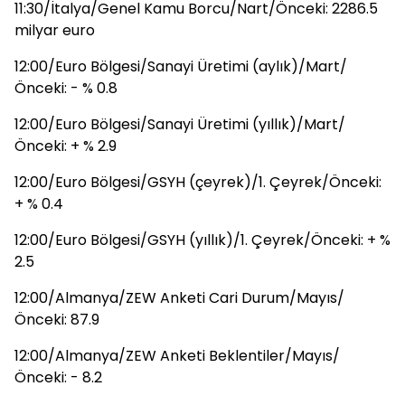
11:30/İtalya/Genel Kamu Borcu/Nart/Önceki: 2286.5
milyar euro
12:00/Euro Bölgesi/Sanayi Üretimi (aylık)/Mart/
Önceki: - % 0.8
12:00/Euro Bölgesi/Sanayi Üretimi (yıllık)/Mart/
Önceki: + % 2.9
12:00/Euro Bölgesi/GSYH (çeyrek)/1. Çeyrek/Önceki:
+ % 0.4
12:00/Euro Bölgesi/GSYH (yıllık)/1. Çeyrek/Önceki: + %
2.5
12:00/Almanya/ZEW Anketi Cari Durum/Mayıs/
Önceki: 87.9
12:00/Almanya/ZEW Anketi Beklentiler/Mayıs/
Önceki: - 8.2