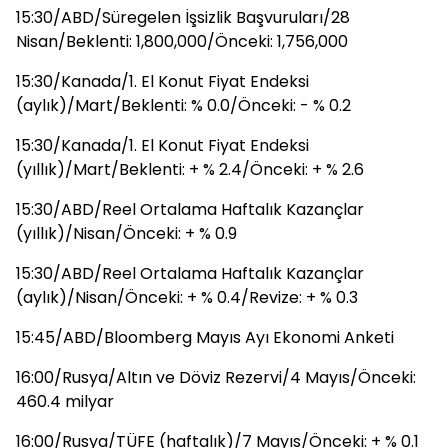
15:30/ABD/Süregelen İşsizlik Başvuruları/28
Nisan/Beklenti: 1,800,000/Önceki: 1,756,000
15:30/Kanada/1. El Konut Fiyat Endeksi
(aylık)/Mart/Beklenti: % 0.0/Önceki: - % 0.2
15:30/Kanada/1. El Konut Fiyat Endeksi
(yıllık)/Mart/Beklenti: + % 2.4/Önceki: + % 2.6
15:30/ABD/Reel Ortalama Haftalık Kazançlar
(yıllık)/Nisan/Önceki: + % 0.9
15:30/ABD/Reel Ortalama Haftalık Kazançlar
(aylık)/Nisan/Önceki: + % 0.4/Revize: + % 0.3
15:45/ABD/Bloomberg Mayıs Ayı Ekonomi Anketi
16:00/Rusya/Altın ve Döviz Rezervi/4 Mayıs/Önceki:
460.4 milyar
16:00/Rusya/TÜFE (haftalık)/7 Mayıs/Önceki: + % 0.1