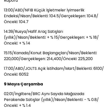
Raporu
13:00/ABD/NFIB Küçük İşletmeler İyimserlik
Endeksi/Nisan/Beklenti: 104.5/Gerçekleşen: 104.8/
Önceki: 104.7
14:39/Rusya/Hafif Araç Satışları
(yıllık)/Nisan/Beklenti: + % 15/Gerçekleşen: + % 18/
Önceki: + % 14
15:15/Kanada/Konut Başlangıçları/Nisan/Beklenti:
220,000/Gerçekleşen: 214,400/Önceki: 225,200
17:00/ABD/JOLTS Açık İstihdam/Mart/Beklenti: 6100/
Önceki: 6052
9 Mayıs Çarşamba
02:01/İngiltere/BRC Aynı Sayıda Mağazada
Perakende Satışlar (yıllık)/Nisan/Beklenti: - % 0.8/
Önceki: + % 1.4