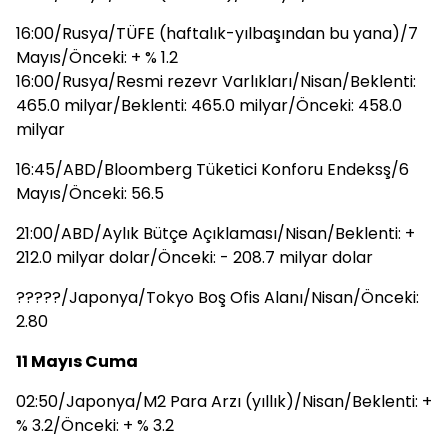
16:00/Rusya/TÜFE (haftalık-yılbaşından bu yana)/7
Mayıs/Önceki: + % 1.2
16:00/Rusya/Resmi rezevr Varlıkları/Nisan/Beklenti:
465.0 milyar/Beklenti: 465.0 milyar/Önceki: 458.0
milyar
16:45/ABD/Bloomberg Tüketici Konforu Endeksş/6
Mayıs/Önceki: 56.5
21:00/ABD/Aylık Bütçe Açıklaması/Nisan/Beklenti: +
212.0 milyar dolar/Önceki: - 208.7 milyar dolar
?????/Japonya/Tokyo Boş Ofis Alanı/Nisan/Önceki:
2.80
11 Mayıs Cuma
02:50/Japonya/M2 Para Arzı (yıllık)/Nisan/Beklenti: +
% 3.2/Önceki: + % 3.2