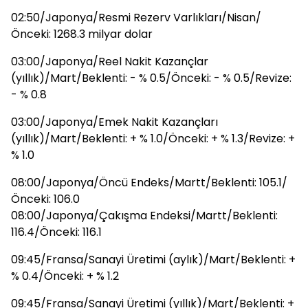
02:50/Japonya/Resmi Rezerv Varlıkları/Nisan/
Önceki: 1268.3 milyar dolar
03:00/Japonya/Reel Nakit Kazançlar
(yıllık)/Mart/Beklenti: - % 0.5/Önceki: - % 0.5/Revize:
- % 0.8
03:00/Japonya/Emek Nakit Kazançları
(yıllık)/Mart/Beklenti: + % 1.0/Önceki: + % 1.3/Revize: +
% 1.0
08:00/Japonya/Öncü Endeks/Martt/Beklenti: 105.1/
Önceki: 106.0
08:00/Japonya/Çakışma Endeksi/Martt/Beklenti:
116.4/Önceki: 116.1
09:45/Fransa/Sanayi Üretimi (aylık)/Mart/Beklenti: +
% 0.4/Önceki: + % 1.2
09:45/Fransa/Sanayi Üretimi (yıllık)/Mart/Beklenti: +