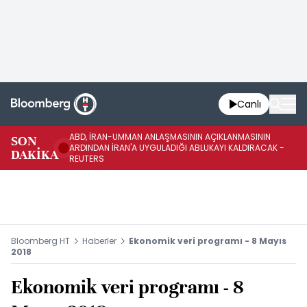
Canlı
ABD, İRAN-UMMAN ANLAŞMASININ AÇIKLANMASININ
AB
SON
ARDINDAN İRAN'A UYGULADIĞI ABLUKAYI KALDIRACAK -
GE
DAKİKA
REUTERS
UY
Bloomberg HT
Haberler
Ekonomik veri programı - 8 Mayıs
2018
Ekonomik veri programı - 8