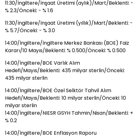
11:30/İngiltere/İnşaat Üretimi (aylık)/Mart/Beklenti: -
% 2.3/Önceki: - % 1.6
11:30/İngiltere/İnşaat Üretimi (yıllık)/Mart/Beklenti: -
% 5.7/Önceki: - % 3.0
14:00/İngiltere/İngiltere Merkez Bankası (BOE) Faiz
Kararı/10 Mayıs/Beklenti: % 0.500/Önceki: % 0.500
14:00/İngiltere/BOE Varlık Alım
Hedefi/Mayıs/Beklenti: 435 milyar sterlin/Önceki:
435 milyar sterlin
14:00/İngiltere/BOE Özel Selktör Tahvil Alım
Hedefi/Mayıs/Beklenti: 10 milyar sterlin/Önceki: 10
milyar sterlin
14:00/İngiltere/NIESR GSYH Tahmin/Nisan/Beklenti: +
% 0.2
14:00/İngiltere/BOE Enflasyon Raporu