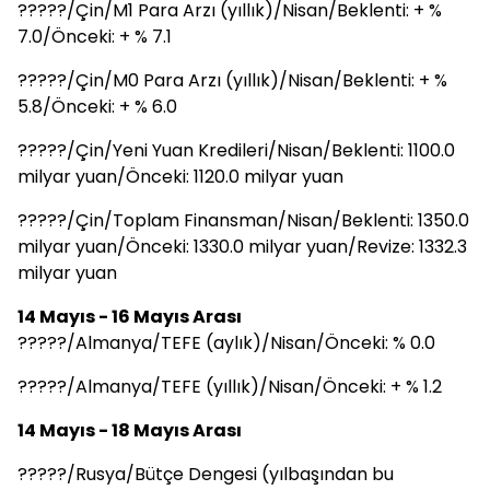
?????/Çin/M1 Para Arzı (yıllık)/Nisan/Beklenti: + %
7.0/Önceki: + % 7.1
?????/Çin/M0 Para Arzı (yıllık)/Nisan/Beklenti: + %
5.8/Önceki: + % 6.0
?????/Çin/Yeni Yuan Kredileri/Nisan/Beklenti: 1100.0
milyar yuan/Önceki: 1120.0 milyar yuan
?????/Çin/Toplam Finansman/Nisan/Beklenti: 1350.0
milyar yuan/Önceki: 1330.0 milyar yuan/Revize: 1332.3
milyar yuan
14 Mayıs - 16 Mayıs Arası
?????/Almanya/TEFE (aylık)/Nisan/Önceki: % 0.0
?????/Almanya/TEFE (yıllık)/Nisan/Önceki: + % 1.2
14 Mayıs - 18 Mayıs Arası
?????/Rusya/Bütçe Dengesi (yılbaşından bu