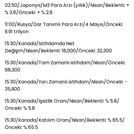
02:50/Japonya/M3 Para Arzı (yıllık)/Nisan/Beklenti: +
% 2.8/Önceki: + % 2.8
11:00/Rusya/Dar Tanımlı Para Arzı/4 Mayıs/Önceki:
9.91 trilyon
15:30/Kanada/İstihdamda Net
Değişim/Nisan/Beklenti: 18,000/Önceki: 32,300
15:30/Kanada/Tam Zamanlı istihdam/Nisan/Önceki:
68,300
15:30/Kanada/Yarı Zamanlı istihdam/Nisan/Önceki: -
35,900
15:30/Kanada/İşsizlik Oranı/Nisan/Beklenti: % 5.8/
Önceki: % 5.8
15:30/Kanada/Katılım Oranı/Nisan/Beklenti: % 65.5/
Önceki: % 65.5