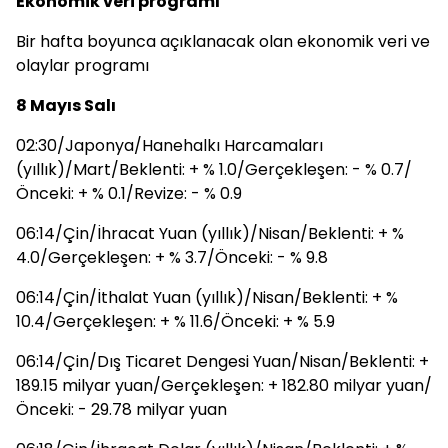
Ekonomik veri programı
Bir hafta boyunca açıklanacak olan ekonomik veri ve
olaylar programı
8 Mayıs Salı
02:30/Japonya/Hanehalkı Harcamaları
(yıllık)/Mart/Beklenti: + % 1.0/Gerçekleşen: - % 0.7/
Önceki: + % 0.1/Revize: - % 0.9
06:14/Çin/İhracat Yuan (yıllık)/Nisan/Beklenti: + %
4.0/Gerçekleşen: + % 3.7/Önceki: - % 9.8
06:14/Çin/İthalat Yuan (yıllık)/Nisan/Beklenti: + %
10.4/Gerçekleşen: + % 11.6/Önceki: + % 5.9
06:14/Çin/Dış Ticaret Dengesi Yuan/Nisan/Beklenti: +
189.15 milyar yuan/Gerçekleşen: + 182.80 milyar yuan/
Önceki: - 29.78 milyar yuan