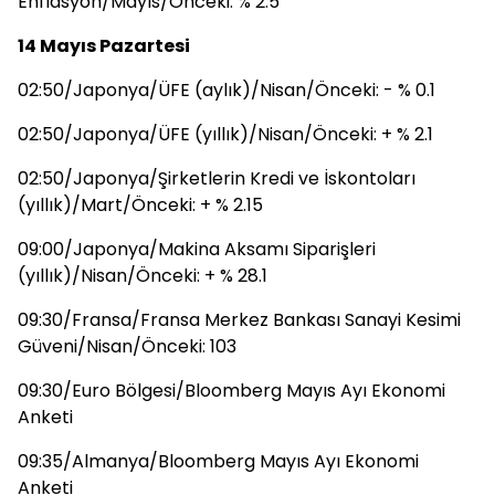
Enflasyon/Mayıs/Önceki: % 2.5
14 Mayıs Pazartesi
02:50/Japonya/ÜFE (aylık)/Nisan/Önceki: - % 0.1
02:50/Japonya/ÜFE (yıllık)/Nisan/Önceki: + % 2.1
02:50/Japonya/Şirketlerin Kredi ve İskontoları
(yıllık)/Mart/Önceki: + % 2.15
09:00/Japonya/Makina Aksamı Siparişleri
(yıllık)/Nisan/Önceki: + % 28.1
09:30/Fransa/Fransa Merkez Bankası Sanayi Kesimi
Güveni/Nisan/Önceki: 103
09:30/Euro Bölgesi/Bloomberg Mayıs Ayı Ekonomi
Anketi
09:35/Almanya/Bloomberg Mayıs Ayı Ekonomi
Anketi