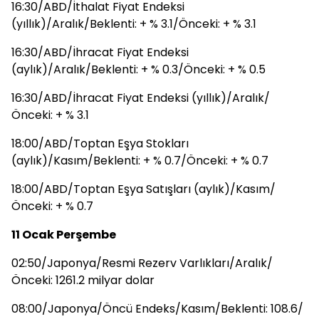
16:30/ABD/İthalat Fiyat Endeksi
(yıllık)/Aralık/Beklenti: + % 3.1/Önceki: + % 3.1
16:30/ABD/İhracat Fiyat Endeksi
(aylık)/Aralık/Beklenti: + % 0.3/Önceki: + % 0.5
16:30/ABD/İhracat Fiyat Endeksi (yıllık)/Aralık/
Önceki: + % 3.1
18:00/ABD/Toptan Eşya Stokları
(aylık)/Kasım/Beklenti: + % 0.7/Önceki: + % 0.7
18:00/ABD/Toptan Eşya Satışları (aylık)/Kasım/
Önceki: + % 0.7
11 Ocak Perşembe
02:50/Japonya/Resmi Rezerv Varlıkları/Aralık/
Önceki: 1261.2 milyar dolar
08:00/Japonya/Öncü Endeks/Kasım/Beklenti: 108.6/