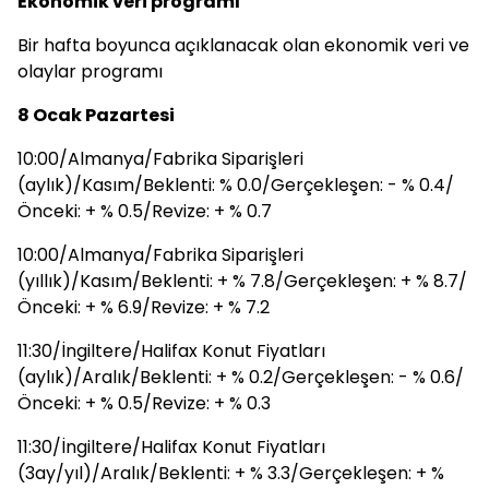
Ekonomik veri programı
Bir hafta boyunca açıklanacak olan ekonomik veri ve
olaylar programı
8 Ocak Pazartesi
10:00/Almanya/Fabrika Siparişleri
(aylık)/Kasım/Beklenti: % 0.0/Gerçekleşen: - % 0.4/
Önceki: + % 0.5/Revize: + % 0.7
10:00/Almanya/Fabrika Siparişleri
(yıllık)/Kasım/Beklenti: + % 7.8/Gerçekleşen: + % 8.7/
Önceki: + % 6.9/Revize: + % 7.2
11:30/İngiltere/Halifax Konut Fiyatları
(aylık)/Aralık/Beklenti: + % 0.2/Gerçekleşen: - % 0.6/
Önceki: + % 0.5/Revize: + % 0.3
11:30/İngiltere/Halifax Konut Fiyatları
(3ay/yıl)/Aralık/Beklenti: + % 3.3/Gerçekleşen: + %