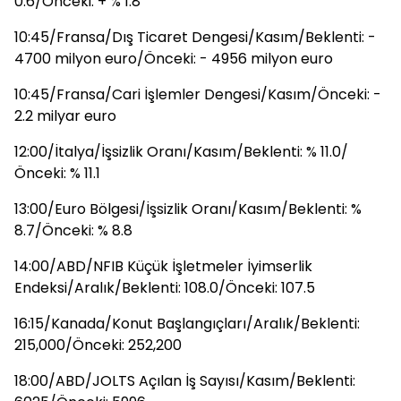
0.6/Önceki: + % 1.8
10:45/Fransa/Dış Ticaret Dengesi/Kasım/Beklenti: -
4700 milyon euro/Önceki: - 4956 milyon euro
10:45/Fransa/Cari İşlemler Dengesi/Kasım/Önceki: -
2.2 milyar euro
12:00/İtalya/İşsizlik Oranı/Kasım/Beklenti: % 11.0/
Önceki: % 11.1
13:00/Euro Bölgesi/İşsizlik Oranı/Kasım/Beklenti: %
8.7/Önceki: % 8.8
14:00/ABD/NFIB Küçük İşletmeler İyimserlik
Endeksi/Aralık/Beklenti: 108.0/Önceki: 107.5
16:15/Kanada/Konut Başlangıçları/Aralık/Beklenti:
215,000/Önceki: 252,200
18:00/ABD/JOLTS Açılan İş Sayısı/Kasım/Beklenti: