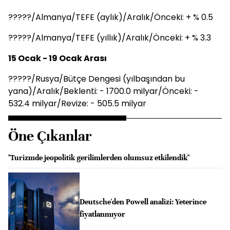
?????/Almanya/TEFE (aylık)/Aralık/Önceki: + % 0.5
?????/Almanya/TEFE (yıllık)/Aralık/Önceki: + % 3.3
15 Ocak - 19 Ocak Arası
?????/Rusya/Bütçe Dengesi (yılbaşından bu
yana)/Aralık/Beklenti: - 1700.0 milyar/Önceki: -
532.4 milyar/Revize: - 505.5 milyar
Öne Çıkanlar
"Turizmde jeopolitik gerilimlerden olumsuz etkilendik"
Deutsche'den Powell analizi: Yeterince
fiyatlanmıyor