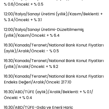
% 0.6/Önceki: + % 0.5
12:00/İtalya/Sanayi Üretimi (yıllık)/Kasım/Beklenti: +
% 3.4/Önceki: + % 3.1
12:00/İtalya/Sanayi Üretimi-Düzeltilmemiş
(yıllık)/Kasım/Önceki: + % 6.4
16:30/Kanada/Teranet/National Bank Konut Fiyatları
(aylık)/Aralık/Önceki: - % 0.5
16:30/Kanada/Teranet/National Bank Konut Fiyatları
(yıllık)/Aralık/Önceki: + % 9.2
16:30/Kanada/Teranet/National Bank Konut Fiyatları
Endeks Değeri/Aralık/Önceki: 217.10
16:30/ABD/TÜFE (aylık)/Aralık/Beklenti: + % 0.1/
Önceki: + % 0.4
16:30/ABD/TÜFE-Gıda ve Enerji Hariç