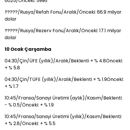
6025/Önceki: 5996
?????/Rusya/Refah Fonu/Aralık/Önceki: 66.9 milyar
dolar
?????/Rusya/Rezerv Fonu/Aralık/Önceki: 17.1 milyar
dolar
10 Ocak Çarşamba
04:30/Çin/ÜFE (yıllık)/Aralık/Beklenti + % 4.8Önceki:
+ % 5.8
04:30/Çin/TÜFE (yıllık)/Aralık/Beklenti + % 1.9Önceki:
+ % 1.7
10:45/Fransa/Sanayi Üretimi (aylık)/Kasım/Beklenti:
- % 0.5/Önceki: + % 1.9
10:45/Fransa/Sanayi Üretimi (yıllık)/Kasım/Beklenti:
+ % 2.8/Önceki: + % 5.5