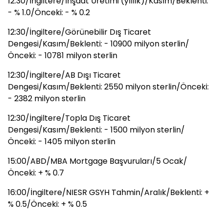
12:30/İngiltere/İnşaat Üretimi (yıllık)/Kasım/Beklenti:
- % 1.0/Önceki: - % 0.2
12:30/İngiltere/Görünebilir Dış Ticaret
Dengesi/Kasım/Beklenti: - 10900 milyon sterlin/
Önceki: - 10781 milyon sterlin
12:30/İngiltere/AB Dışı Ticaret
Dengesi/Kasım/Beklenti: 2550 milyon sterlin/Önceki:
- 2382 milyon sterlin
12:30/İngiltere/Topla Dış Ticaret
Dengesi/Kasım/Beklenti: - 1500 milyon sterlin/
Önceki: - 1405 milyon sterlin
15:00/ABD/MBA Mortgage Başvuruları/5 Ocak/
Önceki: + % 0.7
16:00/İngiltere/NIESR GSYH Tahmin/Aralık/Beklenti: +
% 0.5/Önceki: + % 0.5