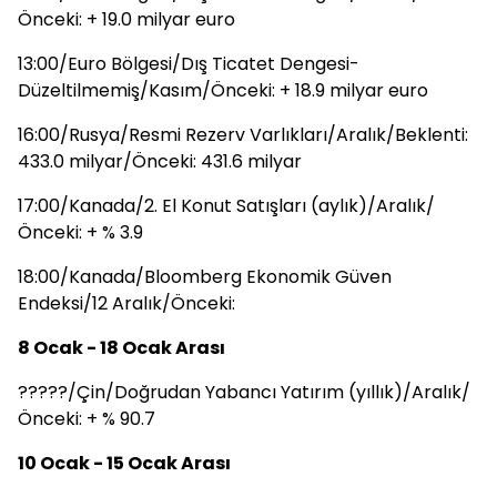
Önceki: + 19.0 milyar euro
13:00/Euro Bölgesi/Dış Ticatet Dengesi-
Düzeltilmemiş/Kasım/Önceki: + 18.9 milyar euro
16:00/Rusya/Resmi Rezerv Varlıkları/Aralık/Beklenti:
433.0 milyar/Önceki: 431.6 milyar
17:00/Kanada/2. El Konut Satışları (aylık)/Aralık/
Önceki: + % 3.9
18:00/Kanada/Bloomberg Ekonomik Güven
Endeksi/12 Aralık/Önceki:
8 Ocak - 18 Ocak Arası
?????/Çin/Doğrudan Yabancı Yatırım (yıllık)/Aralık/
Önceki: + % 90.7
10 Ocak - 15 Ocak Arası