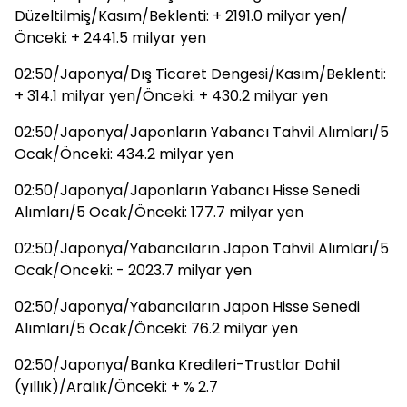
Düzeltilmiş/Kasım/Beklenti: + 2191.0 milyar yen/
Önceki: + 2441.5 milyar yen
02:50/Japonya/Dış Ticaret Dengesi/Kasım/Beklenti:
+ 314.1 milyar yen/Önceki: + 430.2 milyar yen
02:50/Japonya/Japonların Yabancı Tahvil Alımları/5
Ocak/Önceki: 434.2 milyar yen
02:50/Japonya/Japonların Yabancı Hisse Senedi
Alımları/5 Ocak/Önceki: 177.7 milyar yen
02:50/Japonya/Yabancıların Japon Tahvil Alımları/5
Ocak/Önceki: - 2023.7 milyar yen
02:50/Japonya/Yabancıların Japon Hisse Senedi
Alımları/5 Ocak/Önceki: 76.2 milyar yen
02:50/Japonya/Banka Kredileri-Trustlar Dahil
(yıllık)/Aralık/Önceki: + % 2.7