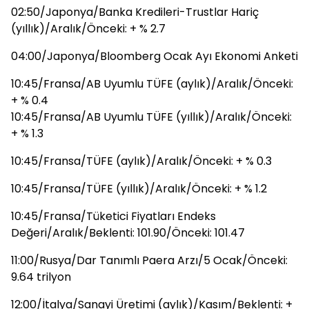
02:50/Japonya/Banka Kredileri-Trustlar Hariç
(yıllık)/Aralık/Önceki: + % 2.7
04:00/Japonya/Bloomberg Ocak Ayı Ekonomi Anketi
10:45/Fransa/AB Uyumlu TÜFE (aylık)/Aralık/Önceki:
+ % 0.4
10:45/Fransa/AB Uyumlu TÜFE (yıllık)/Aralık/Önceki:
+ % 1.3
10:45/Fransa/TÜFE (aylık)/Aralık/Önceki: + % 0.3
10:45/Fransa/TÜFE (yıllık)/Aralık/Önceki: + % 1.2
10:45/Fransa/Tüketici Fiyatları Endeks
Değeri/Aralık/Beklenti: 101.90/Önceki: 101.47
11:00/Rusya/Dar Tanımlı Paera Arzı/5 Ocak/Önceki:
9.64 trilyon
12:00/İtalya/Sanayi Üretimi (aylık)/Kasım/Beklenti: +