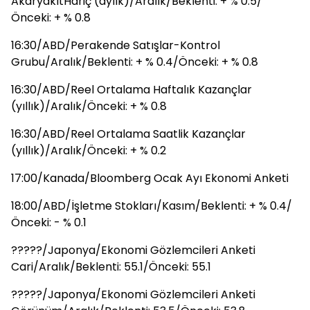
AkaryakıtHariç (aylık)/Aralık/Beklenti: + % 0.5/
Önceki: + % 0.8
16:30/ABD/Perakende Satışlar-Kontrol
Grubu/Aralık/Beklenti: + % 0.4/Önceki: + % 0.8
16:30/ABD/Reel Ortalama Haftalık Kazançlar
(yıllık)/Aralık/Önceki: + % 0.8
16:30/ABD/Reel Ortalama Saatlik Kazançlar
(yıllık)/Aralık/Önceki: + % 0.2
17:00/Kanada/Bloomberg Ocak Ayı Ekonomi Anketi
18:00/ABD/İşletme Stokları/Kasım/Beklenti: + % 0.4/
Önceki: - % 0.1
?????/Japonya/Ekonomi Gözlemcileri Anketi
Cari/Aralık/Beklenti: 55.1/Önceki: 55.1
?????/Japonya/Ekonomi Gözlemcileri Anketi