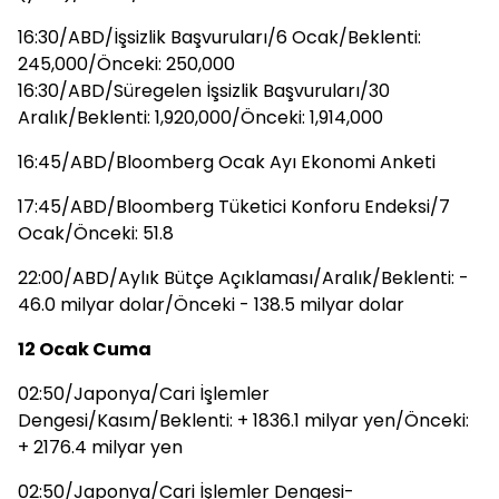
16:30/ABD/İşsizlik Başvuruları/6 Ocak/Beklenti:
245,000/Önceki: 250,000
16:30/ABD/Süregelen İşsizlik Başvuruları/30
Aralık/Beklenti: 1,920,000/Önceki: 1,914,000
16:45/ABD/Bloomberg Ocak Ayı Ekonomi Anketi
17:45/ABD/Bloomberg Tüketici Konforu Endeksi/7
Ocak/Önceki: 51.8
22:00/ABD/Aylık Bütçe Açıklaması/Aralık/Beklenti: -
46.0 milyar dolar/Önceki - 138.5 milyar dolar
12 Ocak Cuma
02:50/Japonya/Cari İşlemler
Dengesi/Kasım/Beklenti: + 1836.1 milyar yen/Önceki:
+ 2176.4 milyar yen
02:50/Japonya/Cari İşlemler Dengesi-