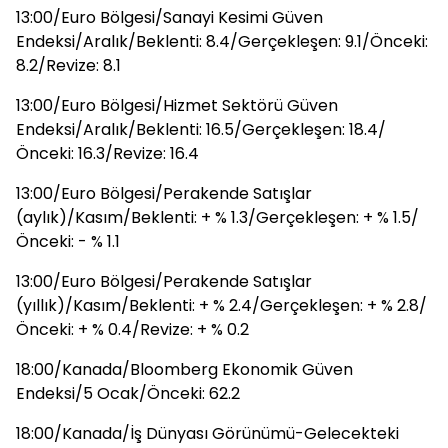
13:00/Euro Bölgesi/Sanayi Kesimi Güven
Endeksi/Aralık/Beklenti: 8.4/Gerçekleşen: 9.1/Önceki:
8.2/Revize: 8.1
13:00/Euro Bölgesi/Hizmet Sektörü Güven
Endeksi/Aralık/Beklenti: 16.5/Gerçekleşen: 18.4/
Önceki: 16.3/Revize: 16.4
13:00/Euro Bölgesi/Perakende Satışlar
(aylık)/Kasım/Beklenti: + % 1.3/Gerçekleşen: + % 1.5/
Önceki: - % 1.1
13:00/Euro Bölgesi/Perakende Satışlar
(yıllık)/Kasım/Beklenti: + % 2.4/Gerçekleşen: + % 2.8/
Önceki: + % 0.4/Revize: + % 0.2
18:00/Kanada/Bloomberg Ekonomik Güven
Endeksi/5 Ocak/Önceki: 62.2
18:00/Kanada/İş Dünyası Görünümü-Gelecekteki