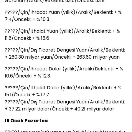
Görünüm/Aralık/Beklenti: 53.5/Önceki: 53.8
?????/Çin/İhracat Yuan (yıllık)/Aralık/Beklenti: + %
7.4/Önceki: + % 10.3
?????/Çin/İthalat Yuan (yıllık)/Aralık/Beklenti: + %
11.8/Önceki: + % 15.6
?????/Çin/Dış Ticaret Dengesi Yuan/Aralık/Beklenti:
+ 260.30 milyar yuan/Önceki: + 263.60 milyar yuan
?????/Çin/İhracat Dolar (yıllık)/Aralık/Beklenti: + %
10.6/Önceki: + % 12.3
?????/Çin/İthalat Dolar (yıllık)/Aralık/Beklenti: + %
15.1/Önceki: + % 17.7
?????/Çin/Dış Ticaret Dengesi Yuan/Aralık/Beklenti:
+ 37.22 milyar dolar/Önceki: + 40.21 milyar dolar
15 Ocak Pazartesi