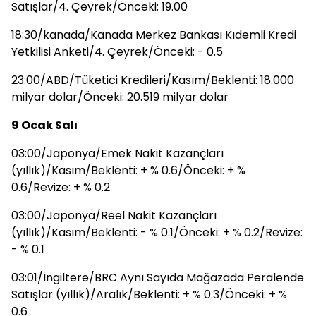
Satışlar/4. Çeyrek/Önceki: 19.00
18:30/kanada/Kanada Merkez Bankası Kıdemli Kredi
Yetkilisi Anketi/4. Çeyrek/Önceki: - 0.5
23:00/ABD/Tüketici Kredileri/Kasım/Beklenti: 18.000
milyar dolar/Önceki: 20.519 milyar dolar
9 Ocak Salı
03:00/Japonya/Emek Nakit Kazançları
(yıllık)/Kasım/Beklenti: + % 0.6/Önceki: + %
0.6/Revize: + % 0.2
03:00/Japonya/Reel Nakit Kazançları
(yıllık)/Kasım/Beklenti: - % 0.1/Önceki: + % 0.2/Revize:
- % 0.1
03:01/İngiltere/BRC Aynı Sayıda Mağazada Peralende
Satışlar (yıllık)/Aralık/Beklenti: + % 0.3/Önceki: + %
0.6