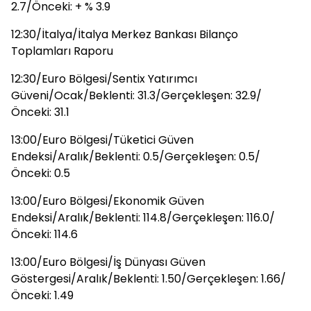
2.7/Önceki: + % 3.9
12:30/İtalya/İtalya Merkez Bankası Bilanço
Toplamları Raporu
12:30/Euro Bölgesi/Sentix Yatırımcı
Güveni/Ocak/Beklenti: 31.3/Gerçekleşen: 32.9/
Önceki: 31.1
13:00/Euro Bölgesi/Tüketici Güven
Endeksi/Aralık/Beklenti: 0.5/Gerçekleşen: 0.5/
Önceki: 0.5
13:00/Euro Bölgesi/Ekonomik Güven
Endeksi/Aralık/Beklenti: 114.8/Gerçekleşen: 116.0/
Önceki: 114.6
13:00/Euro Bölgesi/İş Dünyası Güven
Göstergesi/Aralık/Beklenti: 1.50/Gerçekleşen: 1.66/
Önceki: 1.49