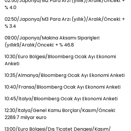
02:50/Japonya/M2 Para Arzı (yıllık)/Aralık/Önceki: +
% 4.0
02:50/Japonya/M3 Para Arzı (yıllık)/Aralık/Önceki: +
% 3.4
09:00/Japonya/Makina Aksamı Siparişleri
(yıllık9/Aralık/Önceki: + % 46.8
10:30/Euro Bölgesi/Bloomberg Ocak Ayı Ekonomi
Anketi
10:35/Almanya/Bloomberg Ocak Ayı Ekonomi Anketi
10:40/Fransa/Bloomberg Ocak Ayı Ekonomi Anketi
10:45/İtalya/Bloomberg Ocak Ayı Ekonomi Anketi
12:30/İtalya/Genel Kamu Borçları/Kasım/Önceki:
2289.7 milyar euro
13:00/Euro Bölgesi/Dış Ticatet Dengesi/Kasım/