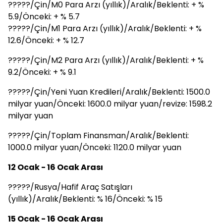
?????/Çin/M0 Para Arzı (yıllık)/Aralık/Beklenti: + %
5.9/Önceki: + % 5.7
?????/Çin/M1 Para Arzı (yıllık)/Aralık/Beklenti: + %
12.6/Önceki: + % 12.7
?????/Çin/M2 Para Arzı (yıllık)/Aralık/Beklenti: + %
9.2/Önceki: + % 9.1
?????/Çin/Yeni Yuan Kredileri/Aralık/Beklenti: 1500.0
milyar yuan/Önceki: 1600.0 milyar yuan/revize: 1598.2
milyar yuan
?????/Çin/Toplam Finansman/Aralık/Beklenti:
1000.0 milyar yuan/Önceki: 1120.0 milyar yuan
12 Ocak - 16 Ocak Arası
?????/Rusya/Hafif Araç Satışları
(yıllık)/Aralık/Beklenti: % 16/Önceki: % 15
15 Ocak - 16 Ocak Arası