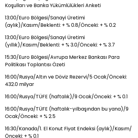
Koşulları ve Banka Yükümlülükleri Anketi
13:00/Euro Bölgesi/Sanayi Üretimi
(aylık)/Kasım/Beklenti: + % 0.8/Önceki: + % 0.2
13:00/Euro Bölgesi/Sanayi Üretimi
(yıllık)/Kasım/Beklenti: + % 3.0/Önceki: + % 3.7
15:30/Euro Bölgesi/Avrupa Merkez Bankası Para
Politikası Toplantısı Özeti
16:00/Rusya/Altın ve Döviz Rezervi/5 Ocak/Önceki:
432.0 milyar
16:00/Rusya/TÜFE (haftalık)/9 Ocak/Önceki: + % 0.1
16:00/Rusya/TÜFE (haftalık-yılbaşından bu yana)/9
Ocak/Önceki: + % 2.5
16:30/Kanada/1. El Konut Fiyat Endeksi (aylık)/Kasım/
Önceki: + % 0.1