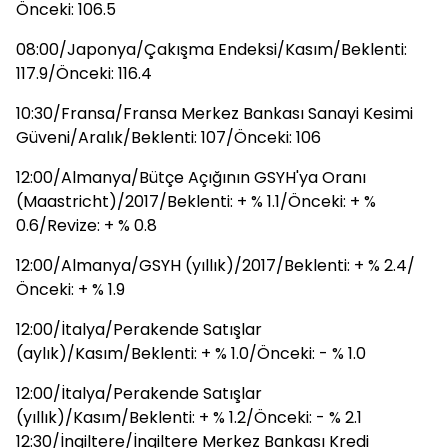
Önceki: 106.5
08:00/Japonya/Çakışma Endeksi/Kasım/Beklenti:
117.9/Önceki: 116.4
10:30/Fransa/Fransa Merkez Bankası Sanayi Kesimi
Güveni/Aralık/Beklenti: 107/Önceki: 106
12:00/Almanya/Bütçe Açığının GSYH'ya Oranı
(Maastricht)/2017/Beklenti: + % 1.1/Önceki: + %
0.6/Revize: + % 0.8
12:00/Almanya/GSYH (yıllık)/2017/Beklenti: + % 2.4/
Önceki: + % 1.9
12:00/İtalya/Perakende Satışlar
(aylık)/Kasım/Beklenti: + % 1.0/Önceki: - % 1.0
12:00/İtalya/Perakende Satışlar
(yıllık)/Kasım/Beklenti: + % 1.2/Önceki: - % 2.1
12:30/İngiltere/İngiltere Merkez Bankası Kredi