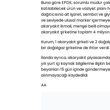
Buna göre EPDK, sorumlu müdür çalı
katılabilecek ürün ve vaziyet planı 
dağıtıcısına ait işaret, sembol ve g
ve seviyede ulusal marker içermeyen 
akaryakıt ikmali, menşei belli olmay
akaryakıt şirketine toplam 4 milyon 
Kurum, 1 akaryakıt şirketi ve 2 doğal
bir doğalgaz şirketine de ihtar verdi.
İlanda ayrıca, akaryakıt piyasasında 
yılı yurt içi kaynak bilgilerine ilişki
beyanları 15 gün içinde göndermeyen 
alınmayacağı kaydedildi.
AA