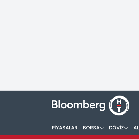
PİYASALAR
BORSA
DÖVİZ
AL