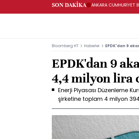
SON DAKİKA
ANKARA CUMHURİYET BA
BAKANLIĞINA GÖNDERD
Bloomberg HT
Haberler
EPDK'dan 9 akary
EPDK'dan 9 aka
4,4 milyon lira 
Enerji Piyasası Düzenleme Ku
şirketine toplam 4 milyon 394 