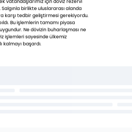
cek vatandaşlarımız için döviz rezervi
Salgınla birlikte uluslararası alanda
 karşı tedbir geliştirmesi gerekiyordu.
apıldı. Bu işlemlerin tamamı piyasa
 uygundur. Ne dövizin buharlaşması ne
iz işlemleri sayesinde ülkemiz
lı kalmayı başardı.