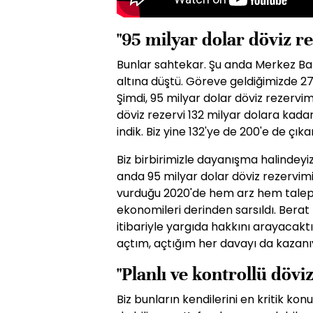
"95 milyar dolar döviz r
Bunlar sahtekar. Şu anda Merkez Banka
altına düştü. Göreve geldiğimizde 27,
Şimdi, 95 milyar dolar döviz rezerv
döviz rezervi 132 milyar dolara kadar
indik. Biz yine 132'ye de 200'e de çıkar
Biz birbirimizle dayanışma halindeyiz
anda 95 milyar dolar döviz rezervimiz
vurduğu 2020'de hem arz hem talep
ekonomileri derinden sarsıldı. Bera
itibariyle yargıda hakkını arayacakt
açtım, açtığım her davayı da kazan
"Planlı ve kontrollü döviz
Biz bunların kendilerini en kritik kon