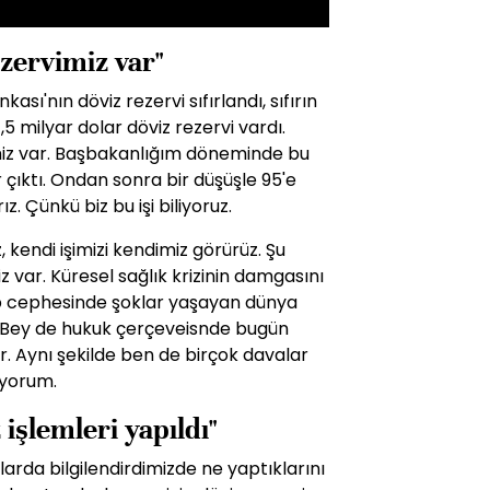
ezervimiz var"
sı'nın döviz rezervi sıfırlandı, sıfırın
5 milyar dolar döviz rezervi vardı.
imiz var. Başbakanlığım döneminde bu
 çıktı. Ondan sonra bir düşüşle 95'e
ız. Çünkü biz bu işi biliyoruz.
, kendi işimizi kendimiz görürüz. Şu
 var. Küresel sağlık krizinin damgasını
 cephesinde şoklar yaşayan dünya
t Bey de hukuk çerçeveisnde bugün
ır. Aynı şekilde ben de birçok davalar
ıyorum.
 işlemleri yapıldı"
ularda bilgilendirdimizde ne yaptıklarını