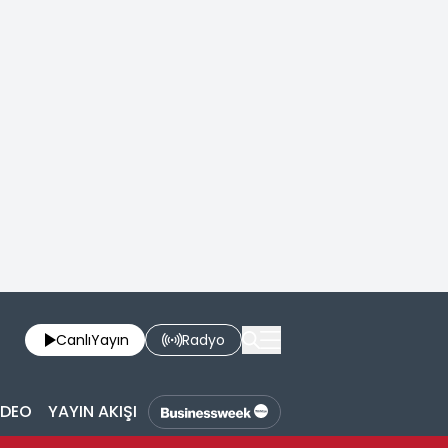
Canlı
Yayın
Radyo
İDEO
YAYIN AKIŞI