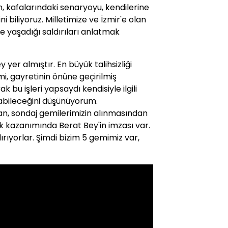
n, kafalarındaki senaryoyu, kendilerine
 biliyoruz. Milletimize ve İzmir'e olan
 yaşadığı saldırıları anlatmak
yer almıştır. En büyük talihsizliği
mi, gayretinin önüne geçirilmiş
k bu işleri yapsaydı kendisiyle ilgili
abileceğini düşünüyorum.
an, sondaj gemilerimizin alınmasından
 kazanımında Berat Bey'in imzası var.
dırıyorlar. Şimdi bizim 5 gemimiz var,