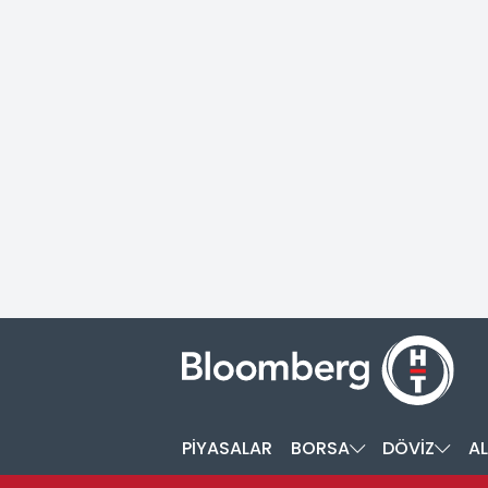
PİYASALAR
BORSA
DÖVİZ
AL