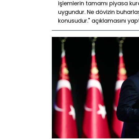
işlemlerin tamamı piyasa kur
uygundur. Ne dövizin buharla
konusudur." açıklamasını yapt