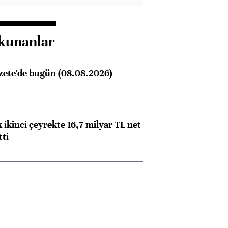
kunanlar
zete'de bugün (08.08.2026)
 ikinci çeyrekte 16,7 milyar TL net
tti