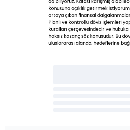
da biliyoruz. Kafası karışmış olabile
konusuna açıklık getirmek istiyorum. 
ortaya çıkan finansal dalgalanmalara
Planlı ve kontrollü döviz işlemleri y
kuralları çerçevesindedir ve hukuka
haksız kazanç söz konusudur. Bu döv
uluslararası alanda, hedeflerine bağ