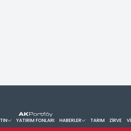
TIN
YATIRIM FONLARI
HABERLER
TARIM
ZİRVE
V