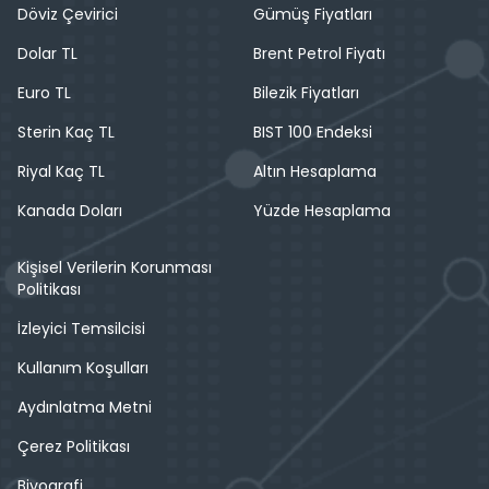
Döviz Çevirici
Gümüş Fiyatları
Dolar TL
Brent Petrol Fiyatı
Euro TL
Bilezik Fiyatları
Sterin Kaç TL
BIST 100 Endeksi
Riyal Kaç TL
Altın Hesaplama
Kanada Doları
Yüzde Hesaplama
Kişisel Verilerin Korunması
Politikası
İzleyici Temsilcisi
Kullanım Koşulları
Aydınlatma Metni
Çerez Politikası
Biyografi