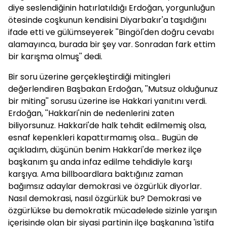
diye seslendiğinin hatırlatıldığı Erdoğan, yorgunluğun
ötesinde coşkunun kendisini Diyarbakır'a taşıdığını
ifade etti ve gülümseyerek ''Bingöl'den doğru cevabı
alamayınca, burada bir şey var. Sonradan fark ettim
bir karışma olmuş'' dedi.
Bir soru üzerine gerçekleştirdiği mitingleri
değerlendiren Başbakan Erdoğan, ''Mutsuz olduğunuz
bir miting'' sorusu üzerine ise Hakkari yanıtını verdi.
Erdoğan, ''Hakkari'nin de nedenlerini zaten
biliyorsunuz. Hakkari'de halk tehdit edilmemiş olsa,
esnaf kepenkleri kapattırmamış olsa... Bugün de
açıkladım, düşünün benim Hakkari'de merkez ilçe
başkanım şu anda infaz edilme tehdidiyle karşı
karşıya. Ama billboardlara baktığınız zaman
bağımsız adaylar demokrasi ve özgürlük diyorlar.
Nasıl demokrasi, nasıl özgürlük bu? Demokrasi ve
özgürlükse bu demokratik mücadelede sizinle yarışın
içerisinde olan bir siyasi partinin ilçe başkanına 'istifa