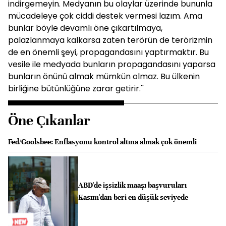
indirgemeyin. Medyanın bu olaylar üzerinde bununla
mücadeleye çok ciddi destek vermesi lazım. Ama
bunlar böyle devamlı öne çıkartılmaya,
palazlanmaya kalkarsa zaten terörün de terörizmin
de en önemli şeyi, propagandasını yaptırmaktır. Bu
vesile ile medyada bunların propagandasını yaparsa
bunların önünü almak mümkün olmaz. Bu ülkenin
birliğine bütünlüğüne zarar getirir.''
Öne Çıkanlar
Fed/Goolsbee: Enflasyonu kontrol altına almak çok önemli
ABD'de işsizlik maaşı başvuruları
Kasım'dan beri en düşük seviyede