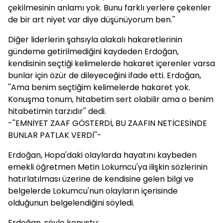
çekilmesinin anlamı yok. Bunu farklı yerlere çekenler
de bir art niyet var diye düşünüyorum ben.''
Diğer liderlerin şahsıyla alakalı hakaretlerinin
gündeme getirilmediğini kaydeden Erdoğan,
kendisinin seçtiği kelimelerde hakaret içerenler varsa
bunlar için özür de dileyeceğini ifade etti. Erdoğan,
''Ama benim seçtiğim kelimelerde hakaret yok.
Konuşma tonum, hitabetim sert olabilir ama o benim
hitabetimin tarzıdır'' dedi.
-''EMNİYET ZAAF GÖSTERDİ, BU ZAAFIN NETİCESİNDE
BUNLAR PATLAK VERDİ''-
Erdoğan, Hopa'daki olaylarda hayatını kaybeden
emekli öğretmen Metin Lokumcu'ya ilişkin sözlerinin
hatırlatılması üzerine de kendisine gelen bilgi ve
belgelerde Lokumcu'nun olayların içerisinde
olduğunun belgelendiğini söyledi.
Erdoğan, şöyle konuştu: