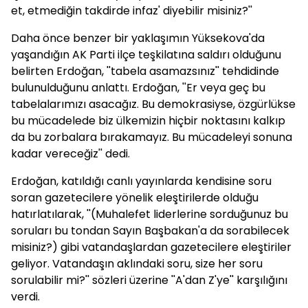
et, etmediğin takdirde infaz' diyebilir misiniz?''
Daha önce benzer bir yaklaşımın Yüksekova'da
yaşandığın AK Parti ilçe teşkilatına saldırı olduğunu
belirten Erdoğan, ''tabela asamazsınız'' tehdidinde
bulunulduğunu anlattı. Erdoğan, ''Er veya geç bu
tabelalarımızı asacağız. Bu demokrasiyse, özgürlükse
bu mücadelede biz ülkemizin hiçbir noktasını kalkıp
da bu zorbalara bırakamayız. Bu mücadeleyi sonuna
kadar vereceğiz'' dedi.
Erdoğan, katıldığı canlı yayınlarda kendisine soru
soran gazetecilere yönelik eleştirilerde olduğu
hatırlatılarak, ''(Muhalefet liderlerine sorduğunuz bu
soruları bu tondan Sayın Başbakan'a da sorabilecek
misiniz?) gibi vatandaşlardan gazetecilere eleştiriler
geliyor. Vatandaşın aklındaki soru, size her soru
sorulabilir mi?'' sözleri üzerine ''A'dan Z'ye'' karşılığını
verdi.