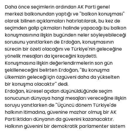
Daha önce seçimlerin ardından AK Parti genel
merkezi balkonundan yaptığı ve ''balkon konuşması''
olarak bilinen açıklamaları hatırlatılarak, bu kez de
seçimden galip çıkmaları halinde yapacağı bu balkon
konuşmasınına ilişkin bugünden neler söyleyebileceği
sorusunu yanıtlarken de Erdoğan, konuşmasının
sürecin bir özeti olacağını ve Türkiye'nin geleceğine
yönelik mesajları da içereceğini kaydetti.
Konuşmasına ilişkin değerlendirmelerin son gün
şekilleneceğini belirten Erdoğan, ''Bu konuşma
ülkemizin geleceği için özgüveni daha da yükselten
bir konuşma olacaktır'' dedi.
Erdoğan, küresel açıdan düşünüldüğünde seçim
sonucunun dünyaya hangi mesajları vereceğine ilişkin
soruyu yanıtlarken de ''Üçüncü dönem Türkiye'de
halkının itimadına, güvenine mazhar olmuş bir AK
Parti iktidarı dünyanın da güvenini kazanacaktır.
Halkının güvenini bir demokratik parlamenter sistem