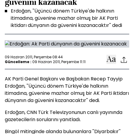
güvenini kazanacak
Erdoğan, ''Üçüncü dönem Türkiye'de halkının
itimadına, güvenine mazhar olmuş bir AK Parti
iktidarı dünyanın da güvenini kazanacaktır'' dedi
09 Haziran 2011, Perşembe 08:44
Güncelleme :
09 Haziran 2011, Perşembe 11:11
AK Parti Genel Başkanı ve Başbakan Recep Tayyip
Erdoğan, ''Üçüncü dönem Türkiye'de halkının
itimadına, güvenine mazhar olmuş bir AK Parti iktidarı
dünyanın da güvenini kazanacaktır'' dedi.
Erdoğan, CNN Türk Televizyonunun canlı yayınında
gazetecilerin sorularını yanıtladı.
Bingöl mitinginde alanda bulunanlara ''Diyarbakır''