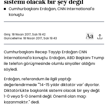
sistemi olacak bir şey değil
Cumhurbaşkanı Erdoğan, CNN International'a
konuştu
Giriş: 18 Nisan 2017, Salı 19:42
Güncelleme: 18 Nisan 2017, Salı 19:43
Cumhurbaşkanı Recep Tayyip Erdoğan CNN
İnternational'a konuştu. Erdoğan, ABD Başkanı Trump
ile telefon görüşmesinde olumlu sinyaller aldığını
söyledi.
Erdoğan, referandum ile ilgili yaptığı
değerlendirmede "'14-15 yıldır diktatör var' diyorlar.
Diktatörlükte başkanlık sistemi olacak bir şey değil.
1-0 veya 5-0 önemli değil. Önemli olan maçı
kazanmaktır." dedi.