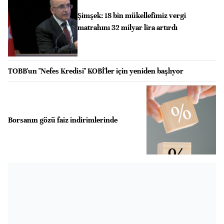
Şimşek: 18 bin mükellefimiz vergi
matrahını 32 milyar lira artırdı
TOBB'un "Nefes Kredisi" KOBİ'ler için yeniden başlıyor
Borsanın gözü faiz indirimlerinde