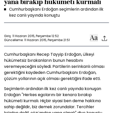
yana bırakıp hükümeti kurmalı
Cumhurbaşkanı Erdoğan seçimlerin ardından ilk
kez canlı yayında konuştu
Giriş: 11 Haziran 2015, Perşembe 12:52
Güncelleme: 11 Haziran 2015, Perşembe 21:51
Cumhurbaşkanı Recep Tayyip Erdoğan, ülkeyi
hükümetsiz bırakanların bunun hesabını
veremeyeceğini söyledi. Partilerin serinkanlı olması
gerektiğini kaydeden Cumhurbaşkanı Erdoğan,
çözüm yollarının açık olması gerektiğini ifade etti.
Seçimlerin ardından ilk kez canlı yayında konuşan
Erdoğan "Herkes egolarını bir kenara bırakıp
hükümeti kurmalı. Hiçbir siyasi ben deme hakkına
sahip değildir, biz demek zorundalar. Tercihler
krizden değil, çözümden yana olmalı" diye konuştu.