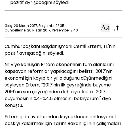
pozitif ayrışacağını söyledi
Giriş: 20 Nisan 2017, Perşembe 12:35
Güncelleme: 20 Nisan 2017, Perşembe 12:40
Cumhurbaşkanı Başdanışmanı Cemil Ertem, TL'nin
pozitif ayrışacağını söyledi.
NTV'ye konuşan Ertem ekonominin tüm alanlarını
kapsayan reformlar yapılacağını belirtti. 2017'nin
ekonomi için kayıp bir yıl olduğunu düşünmediğini
söyleyen Ertem, "2017'nin ilk çeyreğinde büyüme
2016'nın son çeyreğinden daha iyi olacak. 2017
büyümesinin %4-%4.5 olmasını bekliyorum." diye
konuştu.
Ertem gıda fiyatlarından kaynaklanan enflasyonist
baskıyı kaldırmak için Tarım Bakanlığı'nın çalışmaları