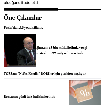
olduğunu ifade etti.
Öne Çıkanlar
Pekin'den AB'ye misilleme
Şimşek: 18 bin mükellefimiz vergi
matrahını 32 milyar lira artırdı
TOBB'un "Nefes Kredisi" KOBİ'ler için yeniden başlıyor
Borsanın gözü faiz indirimlerinde