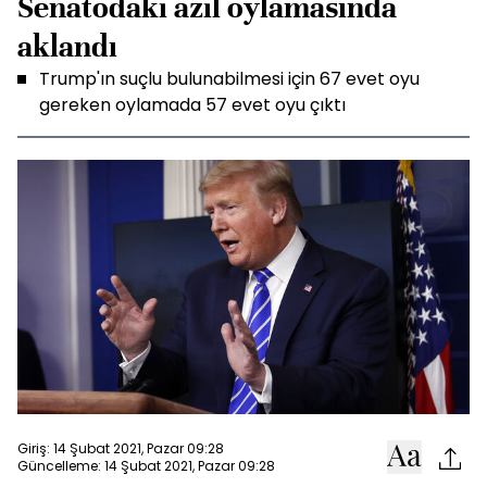
Senatodaki azil oylamasında
aklandı
Trump'ın suçlu bulunabilmesi için 67 evet oyu
gereken oylamada 57 evet oyu çıktı
Giriş: 14 Şubat 2021, Pazar 09:28
Güncelleme: 14 Şubat 2021, Pazar 09:28