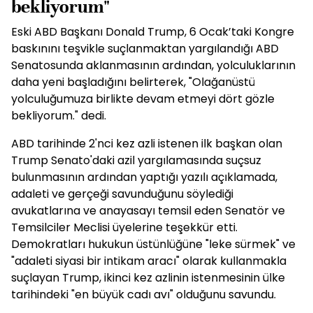
bekliyorum"
Eski ABD Başkanı Donald Trump, 6 Ocak’taki Kongre
baskınını teşvikle suçlanmaktan yargılandığı ABD
Senatosunda aklanmasının ardından, yolculuklarının
daha yeni başladığını belirterek, "Olağanüstü
yolculuğumuza birlikte devam etmeyi dört gözle
bekliyorum." dedi.
ABD tarihinde 2'nci kez azli istenen ilk başkan olan
Trump Senato'daki azil yargılamasında suçsuz
bulunmasının ardından yaptığı yazılı açıklamada,
adaleti ve gerçeği savunduğunu söylediği
avukatlarına ve anayasayı temsil eden Senatör ve
Temsilciler Meclisi üyelerine teşekkür etti.
Demokratları hukukun üstünlüğüne "leke sürmek" ve
"adaleti siyasi bir intikam aracı" olarak kullanmakla
suçlayan Trump, ikinci kez azlinin istenmesinin ülke
tarihindeki "en büyük cadı avı" olduğunu savundu.