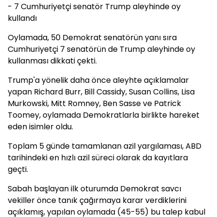
- 7 Cumhuriyetçi senatör Trump aleyhinde oy
kullandı
Oylamada, 50 Demokrat senatörün yanı sıra
Cumhuriyetçi 7 senatörün de Trump aleyhinde oy
kullanması dikkati çekti.
Trump'a yönelik daha önce aleyhte açıklamalar
yapan Richard Burr, Bill Cassidy, Susan Collins, Lisa
Murkowski, Mitt Romney, Ben Sasse ve Patrick
Toomey, oylamada Demokratlarla birlikte hareket
eden isimler oldu.
Toplam 5 günde tamamlanan azil yargılaması, ABD
tarihindeki en hızlı azil süreci olarak da kayıtlara
geçti.
Sabah başlayan ilk oturumda Demokrat savcı
vekiller önce tanık çağırmaya karar verdiklerini
açıklamış, yapılan oylamada (45-55) bu talep kabul