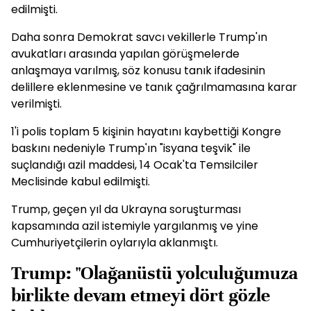
edilmişti.
Daha sonra Demokrat savcı vekillerle Trump'ın
avukatları arasında yapılan görüşmelerde
anlaşmaya varılmış, söz konusu tanık ifadesinin
delillere eklenmesine ve tanık çağrılmamasına karar
verilmişti.
1'i polis toplam 5 kişinin hayatını kaybettiği Kongre
baskını nedeniyle Trump'ın "isyana teşvik" ile
suçlandığı azil maddesi, 14 Ocak'ta Temsilciler
Meclisinde kabul edilmişti.
Trump, geçen yıl da Ukrayna soruşturması
kapsamında azil istemiyle yargılanmış ve yine
Cumhuriyetçilerin oylarıyla aklanmıştı.
Trump: "Olağanüstü yolculuğumuza
birlikte devam etmeyi dört gözle