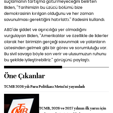
suçlamanın tartışma götürmeyeceğini belirten
Biden, ''Tarihimizin bu üzücü bölümü bize
demokrasinin kırılgan olduğunu ve her zaman
savunulması gerektiğini hatırlattı.'' ifadesini kullandı.
ABD'de şiddet ve aşırıcılığa yer olmadığını
vurgulayan Biden, ''Amerikalılar ve özellikle de liderler
olarak her birimizin gerçeği savunmak ve yalanların
üstesinden gelmek gibi bir görev ve sorumluluğu var.
Bu sivil savaşa böyle son verir ve ulusumuzun ruhunu
bu şekilde iyileştirebiliriz.'' görüşünü paylaştı.
Öne Çıkanlar
TCMB 2026 yılı Para Politikası Metni'ni yayımladı
TCMB, 2026 ve 2027 yılının ilk yarısı için