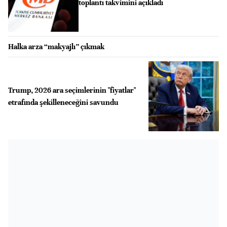
toplantı takvimini açıkladı
Halka arza “makyajlı” çıkmak
Trump, 2026 ara seçimlerinin "fiyatlar"
etrafında şekilleneceğini savundu