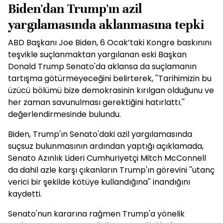
Biden'dan Trump'ın azil
yargılamasında aklanmasına tepki
ABD Başkanı Joe Biden, 6 Ocak’taki Kongre baskınını
teşvikle suçlanmaktan yargılanan eski Başkan
Donald Trump Senato'da aklansa da suçlamanın
tartışma götürmeyeceğini belirterek, ''Tarihimizin bu
üzücü bölümü bize demokrasinin kırılgan olduğunu ve
her zaman savunulması gerektiğini hatırlattı.''
değerlendirmesinde bulundu.
Biden, Trump'ın Senato'daki azil yargılamasında
suçsuz bulunmasının ardından yaptığı açıklamada,
Senato Azınlık Lideri Cumhuriyetçi Mitch McConnell
da dahil azle karşı çıkanların Trump'ın görevini ''utanç
verici bir şekilde kötüye kullandığına'' inandığını
kaydetti.
Senato'nun kararına rağmen Trump'a yönelik