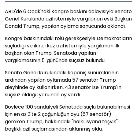
ABD'de 6 Ocak'taki Kongre baskını dolayısıyla Senato
Genel Kurulunda azil istemiyle yargılanan eski Başkan
Donald Trump, yapılan oylama sonucunda aklandı.
Kongre baskınındaki rolü gerekçesiyle Demokratların
suçladığı ve ikinci kez azil istemiyle yargılanan ilk
başkan olan Trump, Senatoda yapılan
yargılamasının 5. gününde suçsuz bulundu.
Senato Genel Kurulundaki kapanış sunumlarının
ardından yapılan oylamada 57 senatör Trump
aleyhinde oy kullanırken, 43 senatör ise Trump'ın
suçsuz olduğu yönünde oy verdi.
Böylece 100 sandalyeli Senatoda suçlu bulunabilmesi
için en az 3'te 2 çoğunluğun oyu (67 senatör)
gereken Trump, hakkındaki "halkı isyana teşvik"
başlıklı azil suçlamasından aklanmış oldu.