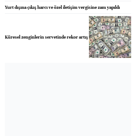
Yurt dışına çıkış harcı ve özel iletişim vergisine zam yapıldı
Küresel zenginlerin servetinde rekor artış