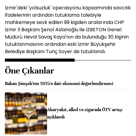
İzmir'deki 'yolsuzluk' operasyonu kapsamında savcılık
ifadelerinin ardından tutuklama talebiyle
mahkemeye sevk edilen 99 kişiden aralarında CHP
İzmir İl Başkanı Şenol Aslanoğlu ile İZBETON Genel
Müdürü Heval Savaş Kaya'nın da bulunduğu 30 kişinin
tutuklanmasının ardından eski İzmir Büyükşehir
Belediye Başkanı Tunç Soyer de tutuklandı.
Öne Çıkanlar
Bakan Şimşek'ten 2025'e dair ekonomi değerlendirmesi
Akaryakıt, alkol ve sigarada ÖTV artışı
açıklandı