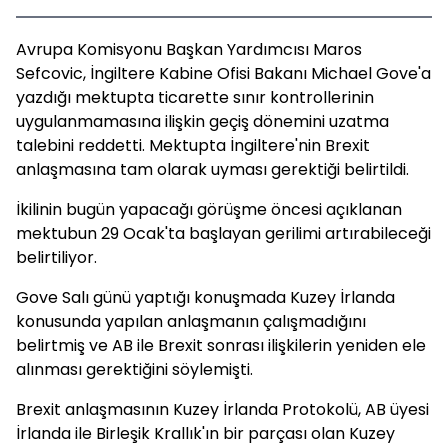
Avrupa Komisyonu Başkan Yardımcısı Maros
Sefcovic, İngiltere Kabine Ofisi Bakanı Michael Gove'a
yazdığı mektupta ticarette sınır kontrollerinin
uygulanmamasına ilişkin geçiş dönemini uzatma
talebini reddetti. Mektupta İngiltere'nin Brexit
anlaşmasına tam olarak uyması gerektiği belirtildi.
İkilinin bugün yapacağı görüşme öncesi açıklanan
mektubun 29 Ocak'ta başlayan gerilimi artırabileceği
belirtiliyor.
Gove Salı günü yaptığı konuşmada Kuzey İrlanda
konusunda yapılan anlaşmanın çalışmadığını
belirtmiş ve AB ile Brexit sonrası ilişkilerin yeniden ele
alınması gerektiğini söylemişti.
Brexit anlaşmasının Kuzey İrlanda Protokolü, AB üyesi
İrlanda ile Birleşik Krallık'ın bir parçası olan Kuzey