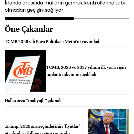
İrlanda arasında malların gümrük kontrollerine tabi
olmadan geçişini sağlıyor.
Öne Çıkanlar
TCMB 2026 yılı Para Politikası Metni'ni yayımladı
TCMB, 2026 ve 2027 yılının ilk yarısı için
toplantı takvimini açıkladı
Halka arza “makyajlı” çıkmak
Trump, 2026 ara seçimlerinin "fiyatlar"
etrafında şekilleneceğini savundu