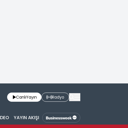
Canlı
Yayın
Radyo
İDEO
YAYIN AKIŞI