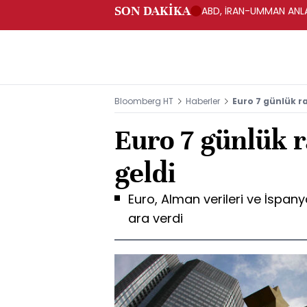
SON DAKİKA
ABD, İRAN-UMMAN ANLA
Bloomberg HT
Haberler
Euro 7 günlük ra
Euro 7 günlük r
geldi
Euro, Alman verileri ve İspanya
ara verdi