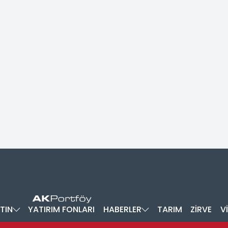
TIN
YATIRIM FONLARI
HABERLER
TARIM
ZİRVE
V