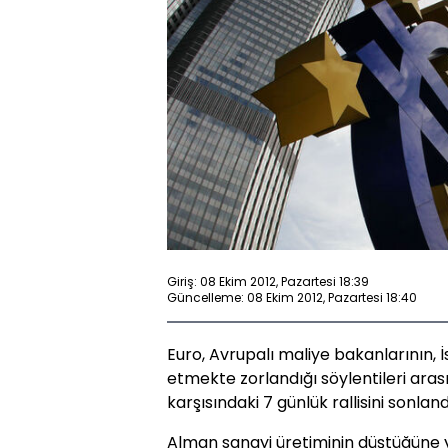
Giriş: 08 Ekim 2012, Pazartesi 18:39
Güncelleme: 08 Ekim 2012, Pazartesi 18:40
Euro, Avrupalı maliye bakanlarının, 
etmekte zorlandığı söylentileri ar
karşısındaki 7 günlük rallisini sonland
Alman sanayi üretiminin düştüğüne yö