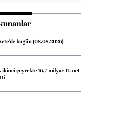
kunanlar
zete'de bugün (08.08.2026)
 ikinci çeyrekte 16,7 milyar TL net
tti