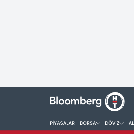
PİYASALAR
BORSA
DÖVİZ
AL