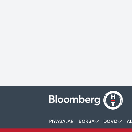
PİYASALAR
BORSA
DÖVİZ
AL