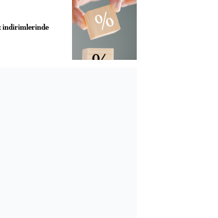
z indirimlerinde