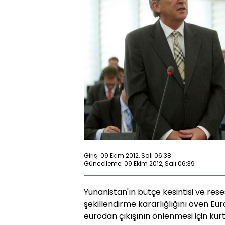
Giriş: 09 Ekim 2012, Salı 06:38
Güncelleme: 09 Ekim 2012, Salı 06:39
Yunanistan'ın bütçe kesintisi ve re
şekillendirme kararlığlığını öven Eur
eurodan çıkışının önlenmesi için k