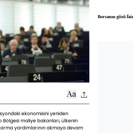
Borsanın gözü fai
sesyondaki ekonomisini yeniden
o Bölgesi maliye bakanları, ülkenin
urtarma yardımlarının akmaya devam