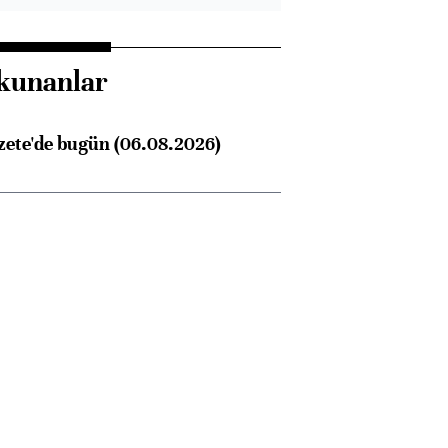
kunanlar
zete'de bugün (06.08.2026)