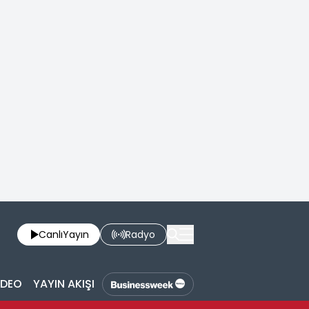
Canlı
Yayın
Radyo
İDEO
YAYIN AKIŞI