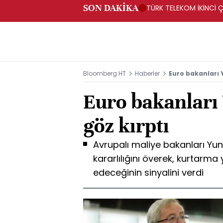
SON DAKİKA
TÜRK TELEKOM İKİNCİ Ç
Bloomberg HT
Haberler
Euro bakanları 
Euro bakanları
göz kırptı
Avrupalı maliye bakanları Yuna
kararlılığını överek, kurtarma
edeceğinin sinyalini verdi