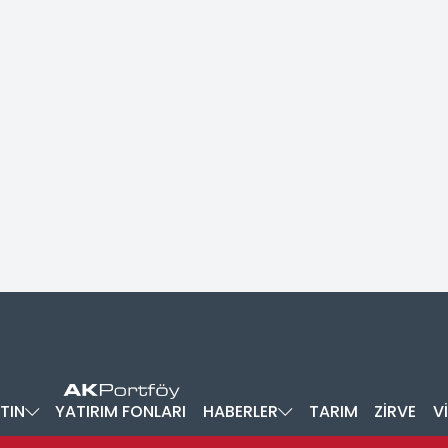
TIN
YATIRIM FONLARI
HABERLER
TARIM
ZİRVE
V