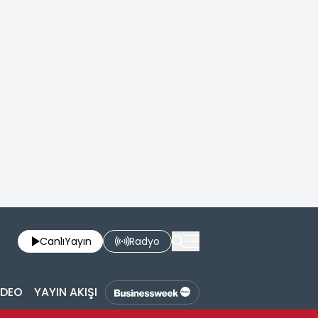
Canlı
Yayın
Radyo
İDEO
YAYIN AKIŞI