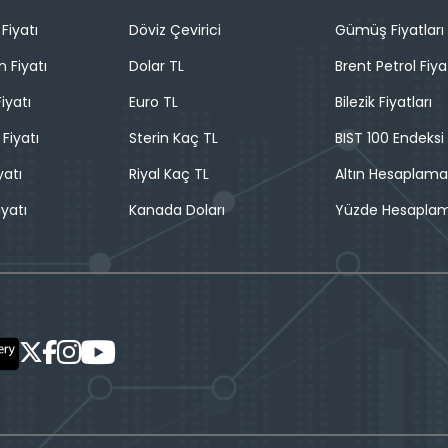
Fiyatı
Döviz Çevirici
Gümüş Fiyatları
n Fiyatı
Dolar TL
Brent Petrol Fiya
iyatı
Euro TL
Bilezik Fiyatları
 Fiyatı
Sterin Kaç TL
BIST 100 Endeksi
yatı
Riyal Kaç TL
Altın Hesaplama
iyatı
Kanada Doları
Yüzde Hesapla