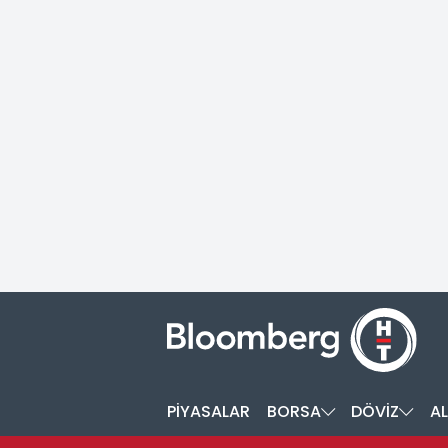
PİYASALAR
BORSA
DÖVİZ
AL