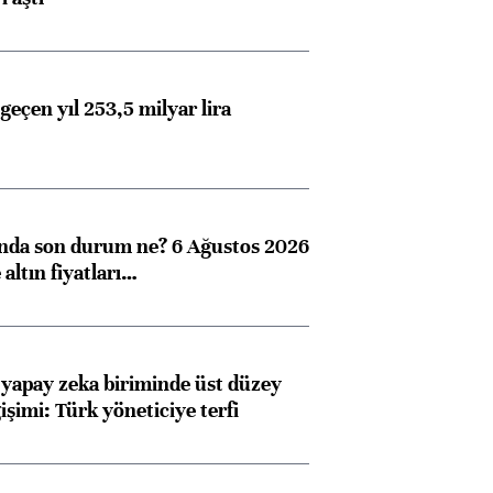
geçen yıl 253,5 milyar lira
ında son durum ne? 6 Ağustos 2026
altın fiyatları…
 yapay zeka biriminde üst düzey
işimi: Türk yöneticiye terfi