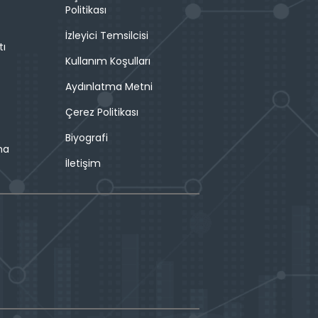
Politikası
İzleyici Temsilcisi
tı
Kullanım Koşulları
Aydınlatma Metni
Çerez Politikası
Biyografi
ma
İletişim