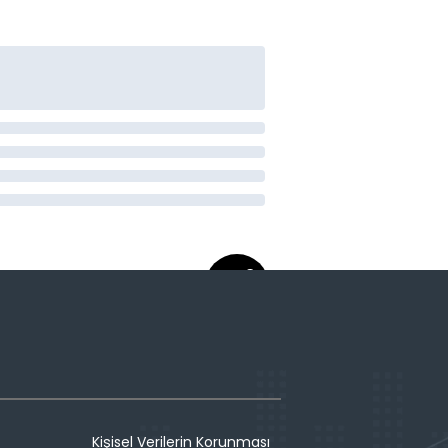
Kişisel Verilerin Korunması