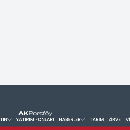
TIN
YATIRIM FONLARI
HABERLER
TARIM
ZİRVE
V