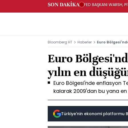
SON DAKİKA
FED BAŞKANI WARSH, PİY
Bloomberg HT
Haberler
Euro Bölgesi'nd
Euro Bölgesi'nd
yılın en düşüğ
Euro Bölgesi'nde enflasyon T
kalarak 2009'dan bu yana en 
Türkiye'nin ekonomi platformu B