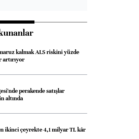
kunanlar
 maruz kalmak ALS riskini yüzde
 artırıyor
esi'nde perakende satışlar
in altında
n ikinci çeyrekte 4,1 milyar TL kâr