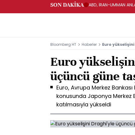
SON DAKİKA
ABD, İRAN-UMMAN ANLA
Bloomberg HT
Haberler
Euro yükselişin
Euro yükselişin
üçüncü güne ta
Euro, Avrupa Merkez Bankası B
konusunda Japonya Merkez B
katılmasıyla yükseldi