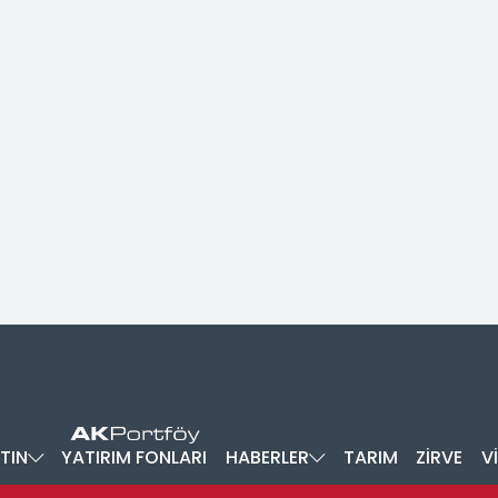
TIN
YATIRIM FONLARI
HABERLER
TARIM
ZİRVE
V