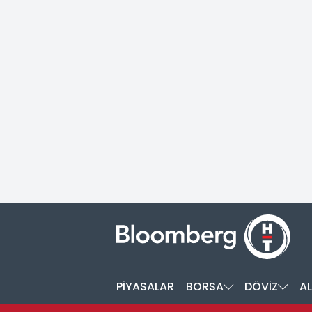
PİYASALAR
BORSA
DÖVİZ
AL