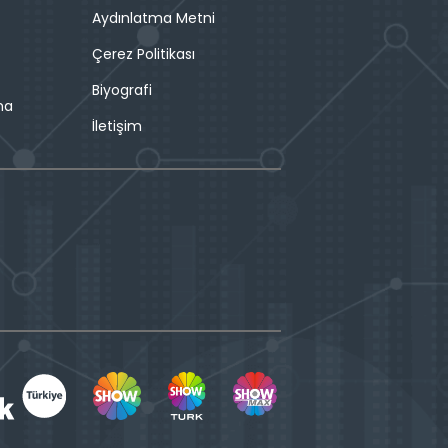
Aydınlatma Metni
Çerez Politikası
Biyografi
ma
İletişim