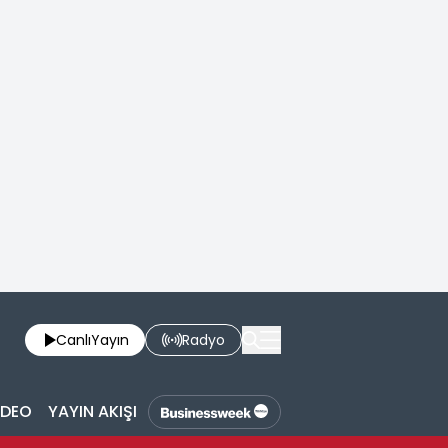
Canlı
Yayın
Radyo
İDEO
YAYIN AKIŞI