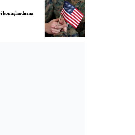
ri konuşlandırma