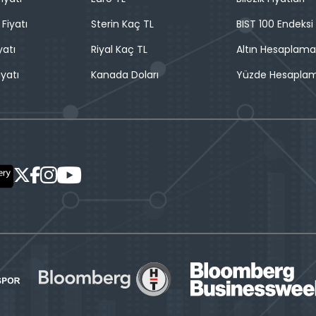
 Fiyatı
Sterin Kaç TL
BIST 100 Endeksi
yatı
Riyal Kaç TL
Altın Hesaplama
iyatı
Kanada Doları
Yüzde Hesapla