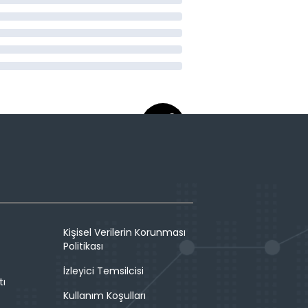
Kişisel Verilerin Korunması
Politikası
İzleyici Temsilcisi
tı
Kullanım Koşulları