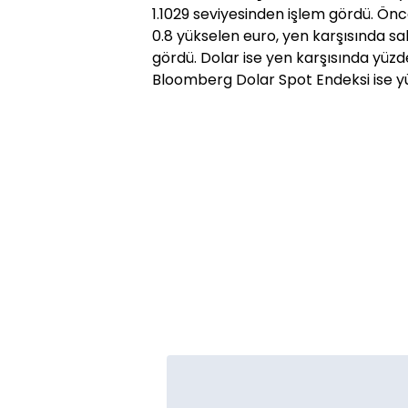
1.1029 seviyesinden işlem gördü. Önc
0.8 yükselen euro, yen karşısında sa
gördü. Dolar ise yen karşısında yüzde
Bloomberg Dolar Spot Endeksi ise yüz