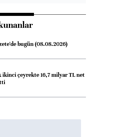
kunanlar
zete'de bugün (08.08.2026)
 ikinci çeyrekte 16,7 milyar TL net
tti