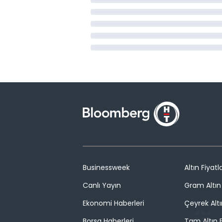
Businessweek
Altın Fiyatla
Canlı Yayın
Gram Altın 
Ekonomi Haberleri
Çeyrek Altı
Borsa Haberleri
Tam Altın F