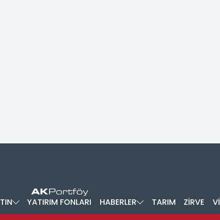
TIN
YATIRIM FONLARI
HABERLER
TARIM
ZİRVE
V