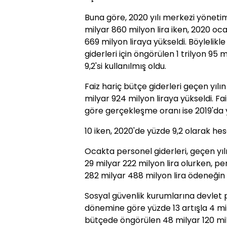
Buna göre, 2020 yılı merkezi yönetim
milyar 860 milyon lira iken, 2020 oca
669 milyon liraya yükseldi. Böylelik
giderleri için öngörülen 1 trilyon 95
9,2'si kullanılmış oldu.
Faiz hariç bütçe giderleri geçen yıl
milyar 924 milyon liraya yükseldi. Fa
göre gerçekleşme oranı ise 2019'da
10 iken, 2020'de yüzde 9,2 olarak he
Ocakta personel giderleri, geçen yıl
29 milyar 222 milyon lira olurken, pe
282 milyar 488 milyon lira ödeneğin y
Sosyal güvenlik kurumlarına devlet pr
dönemine göre yüzde 13 artışla 4 mil
bütçede öngörülen 48 milyar 120 mily