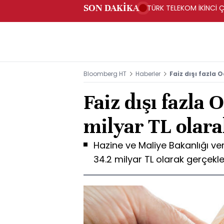
SON DAKİKA
TÜRK TELEKOM İKİNCİ Ç
Bloomberg HT
Haberler
Faiz dışı fazla 
Faiz dışı fazla 
milyar TL olara
Hazine ve Maliye Bakanlığı ver
34.2 milyar TL olarak gerçekle