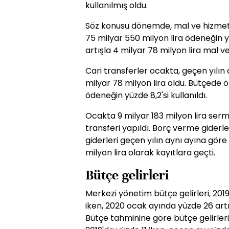
kullanılmış oldu.
Söz konusu dönemde, mal ve hizmet 
75 milyar 550 milyon lira ödeneğin 
artışla 4 milyar 78 milyon lira mal ve
Cari transferler ocakta, geçen yılın 
milyar 78 milyon lira oldu. Bütçede ö
ödeneğin yüzde 8,2'si kullanıldı.
Ocakta 9 milyar 183 milyon lira serm
transferi yapıldı. Borç verme giderler
giderleri geçen yılın aynı ayına göre
milyon lira olarak kayıtlara geçti.
Bütçe gelirleri
Merkezi yönetim bütçe gelirleri, 201
iken, 2020 ocak ayında yüzde 26 artış
Bütçe tahminine göre bütçe gelirler