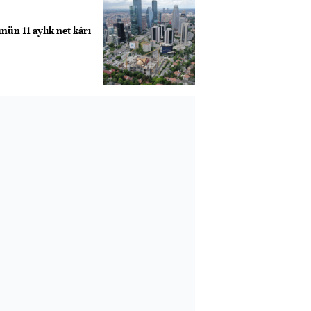
nün 11 aylık net kârı