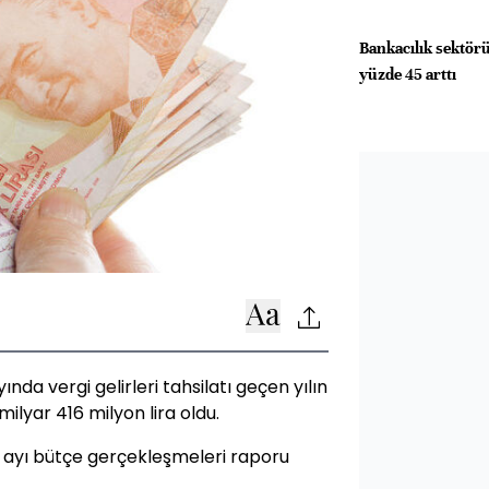
Bankacılık sektörü
yüzde 45 arttı
da vergi gelirleri tahsilatı geçen yılın
milyar 416 milyon lira oldu.
k ayı bütçe gerçekleşmeleri raporu