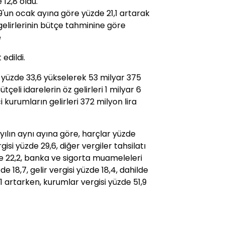
 12,8 oldu.
019'un ocak ayına göre yüzde 21,1 artarak
 gelirlerinin bütçe tahminine göre
e
edildi.
i, yüzde 33,6 yükselerek 53 milyar 375
çeli idarelerin öz gelirleri 1 milyar 6
i kurumların gelirleri 372 milyon lira
 yılın aynı ayına göre, harçlar yüzde
isi yüzde 29,6, diğer vergiler tahsilatı
de 22,2, banka ve sigorta muameleleri
e 18,7, gelir vergisi yüzde 18,4, dahilde
1 artarken, kurumlar vergisi yüzde 51,9