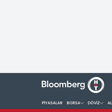
PİYASALAR
BORSA
DÖVİZ
AL