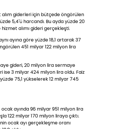
alım giderleri için bütçede öngörülen
yüzde 5,4'ü harcandı. Bu ayda yüzde 20
 hizmet alımı gideri gerçekleşti.
aynı ayına göre yüzde 18,1 artarak 37
ngörülen 451 milyar 122 milyon lira
aye gideri, 20 milyon lira sermaye
i ise 3 milyar 424 milyon lira oldu. Faiz
 yüzde 75,1 yükselerek 12 milyar 745
9 ocak ayında 96 milyar 951 milyon lira
la 122 milyar 170 milyon liraya çıktı.
inin ocak ayı gerçekleşme oranı