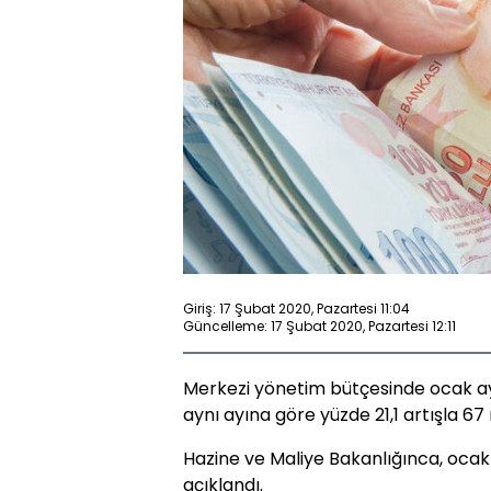
Giriş: 17 Şubat 2020, Pazartesi 11:04
Güncelleme: 17 Şubat 2020, Pazartesi 12:11
Merkezi yönetim bütçesinde ocak ayın
aynı ayına göre yüzde 21,1 artışla 67 
Hazine ve Maliye Bakanlığınca, oca
açıklandı.