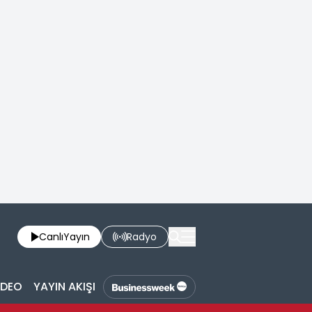
Canlı
Yayın
Radyo
İDEO
YAYIN AKIŞI