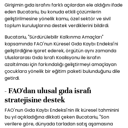
Girişimin gıda israfını farklı açılardan ele aldığını ifade
eden Bucatariu, bu konuda etkili çözümlerin
geliştirilmesine yönelik kamu, özel sektör ve sivil
toplum kuruluşlarına destek verdiklerini bildirdi.
Bucatariu, "Sürdürülebilir Kalkınma Amaçları"
kapsamında FAO'nun Küresel Gıda Kaybı Endeksi'ni
geliştirdiğine işaret ederek, örgütün aynı zamanda
Uluslararası Gıda İsrafı Koalisyonu ile israfın
azaltılması için farkındalığı geliştirmeyi amaçlayan
çocuklara yönelik bir eğitim paketi bulunduğunu dile
getirdi.
- FAO'dan ulusal gıda israfı
stratejisine destek
FAO'nun Gıda Kaybı Endeksi'nin ilk küresel tahminini
bu yıl açıkladığına dikkati çeken Bucatariu, "Son
verilere göre, dünyada tarladan satış aşamasına