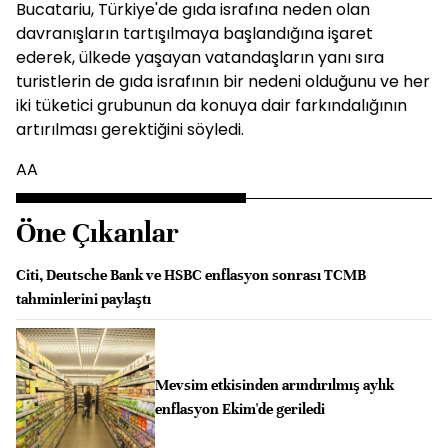
Bucatariu, Türkiye'de gıda israfına neden olan
davranışların tartışılmaya başlandığına işaret
ederek, ülkede yaşayan vatandaşların yanı sıra
turistlerin de gıda israfının bir nedeni olduğunu ve her
iki tüketici grubunun da konuya dair farkındalığının
artırılması gerektiğini söyledi.
AA
Öne Çıkanlar
Citi, Deutsche Bank ve HSBC enflasyon sonrası TCMB
tahminlerini paylaştı
Mevsim etkisinden arındırılmış aylık
enflasyon Ekim'de geriledi