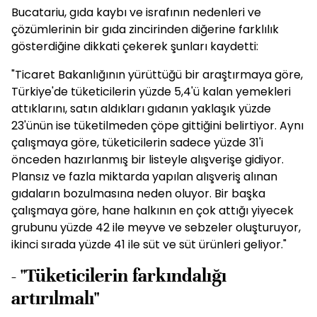
Bucatariu, gıda kaybı ve israfının nedenleri ve
çözümlerinin bir gıda zincirinden diğerine farklılık
gösterdiğine dikkati çekerek şunları kaydetti:
"Ticaret Bakanlığının yürüttüğü bir araştırmaya göre,
Türkiye'de tüketicilerin yüzde 5,4'ü kalan yemekleri
attıklarını, satın aldıkları gıdanın yaklaşık yüzde
23'ünün ise tüketilmeden çöpe gittiğini belirtiyor. Aynı
çalışmaya göre, tüketicilerin sadece yüzde 31'i
önceden hazırlanmış bir listeyle alışverişe gidiyor.
Plansız ve fazla miktarda yapılan alışveriş alınan
gıdaların bozulmasına neden oluyor. Bir başka
çalışmaya göre, hane halkının en çok attığı yiyecek
grubunu yüzde 42 ile meyve ve sebzeler oluşturuyor,
ikinci sırada yüzde 41 ile süt ve süt ürünleri geliyor."
- "Tüketicilerin farkındalığı
artırılmalı"