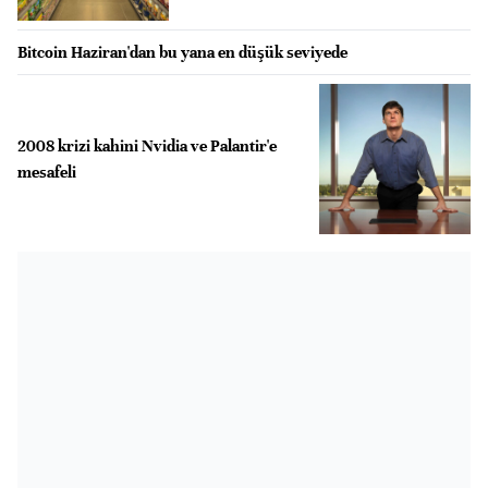
Bitcoin Haziran'dan bu yana en düşük seviyede
2008 krizi kahini Nvidia ve Palantir'e
mesafeli