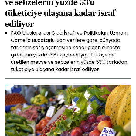
ve sebzelerin yüzde 53'ü
tüketiciye ulaşana kadar israf
ediliyor
FAO Uluslararası Gıda İsrafı ve Politikaları Uzmanı
Camelia Bucatariu: Son verilere göre, dünyada
tarladan satış aşamasına kadar giden süreçte
gıdaların yüzde 13,8'i kaybediliyor. Türkiye'de
üretilen meyve ve sebzelerin yüzde 53'ü tarladan
tüketiciye ulaşana kadar israf ediliyor