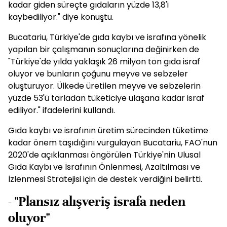
kadar giden süreçte gıdaların yüzde 13,8'i
kaybediliyor." diye konuştu.
Bucatariu, Türkiye'de gıda kaybı ve israfına yönelik
yapılan bir çalışmanın sonuçlarına değinirken de
"Türkiye'de yılda yaklaşık 26 milyon ton gıda israf
oluyor ve bunların çoğunu meyve ve sebzeler
oluşturuyor. Ülkede üretilen meyve ve sebzelerin
yüzde 53'ü tarladan tüketiciye ulaşana kadar israf
ediliyor." ifadelerini kullandı.
Gıda kaybı ve israfının üretim sürecinden tüketime
kadar önem taşıdığını vurgulayan Bucatariu, FAO'nun
2020'de açıklanması öngörülen Türkiye'nin Ulusal
Gıda Kaybı ve İsrafının Önlenmesi, Azaltılması ve
İzlenmesi Stratejisi için de destek verdiğini belirtti.
- "Plansız alışveriş israfa neden
oluyor"