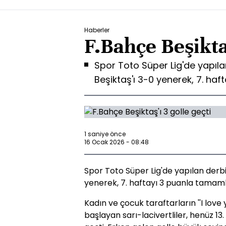
Haberler
F.Bahçe Beşiktaş
Spor Toto Süper Lig'de yapıl
Beşiktaş'ı 3-0 yenerek, 7. ha
1 saniye önce
16 Ocak 2026 - 08:48
Spor Toto Süper Lig'de yapılan derb
yenerek, 7. haftayı 3 puanla tamaml
Kadın ve çocuk taraftarların ''I love
başlayan sarı-lacivertliler, henüz 13