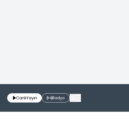
Canlı
Yayın
Radyo