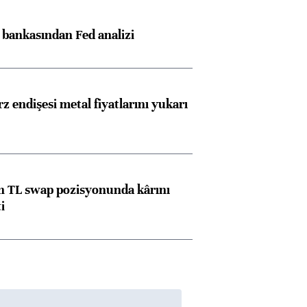
z bankasından Fed analizi
z endişesi metal fiyatlarını yukarı
 TL swap pozisyonunda kârını
i