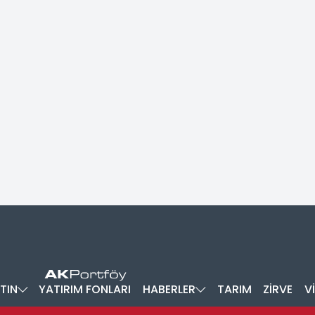
TIN
YATIRIM FONLARI
HABERLER
TARIM
ZİRVE
V