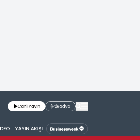
Canlı
Yayın
Radyo
İDEO
YAYIN AKIŞI