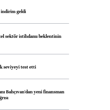
indirim geldi
el sektör istihdamı beklentinin
ik seviyeyi test etti
nı Bahçıvan'dan yeni finansman
ğrısı