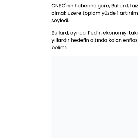
CNBC'nin haberine göre, Bullard, faiz
olmak üzere toplam yüzde 1 artırılm
söyledi.
Bullard, ayrıca, Fed'in ekonomiyi tak
yıllardır hedefin altında kalan enfla
belirtti.