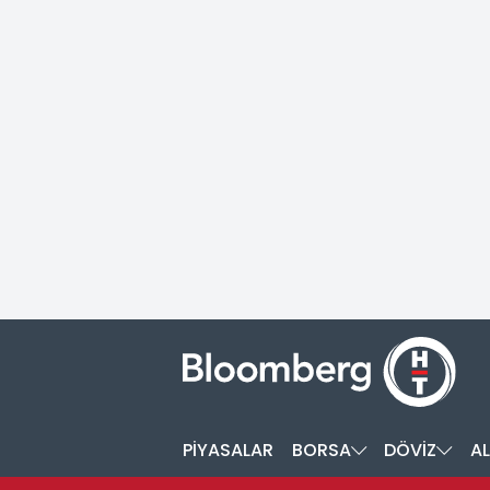
PİYASALAR
BORSA
DÖVİZ
AL