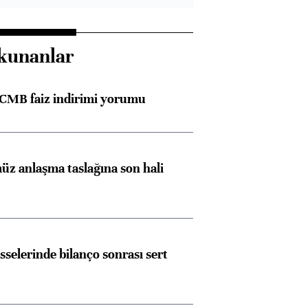
kunanlar
TCMB faiz indirimi yorumu
z anlaşma taslağına son hali
sselerinde bilanço sonrası sert