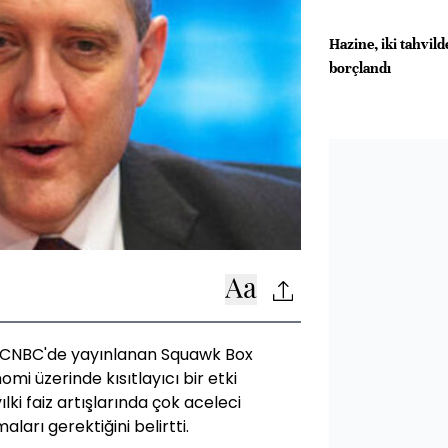
Hazine, iki tahvil
borçlandı
d, CNBC'de yayınlanan Squawk Box
omi üzerinde kısıtlayıcı bir etki
ki faiz artışlarında çok aceleci
arı gerektiğini belirtti.