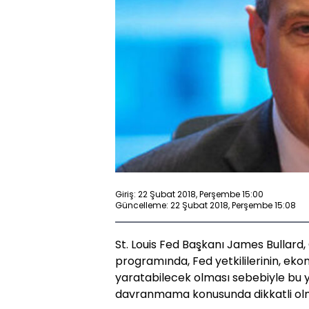
Giriş: 22 Şubat 2018, Perşembe 15:00
Güncelleme: 22 Şubat 2018, Perşembe 15:08
St. Louis Fed Başkanı James Bullar
programında, Fed yetkililerinin, ekon
yaratabilecek olması sebebiyle bu yıl
davranmama konusunda dikkatli olmal