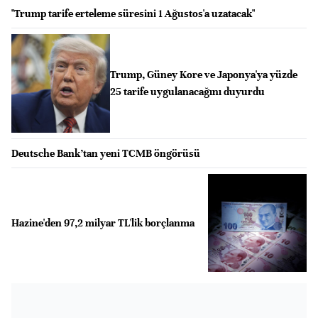
"Trump tarife erteleme süresini 1 Ağustos'a uzatacak"
Trump, Güney Kore ve Japonya'ya yüzde
25 tarife uygulanacağını duyurdu
Deutsche Bank’tan yeni TCMB öngörüsü
Hazine'den 97,2 milyar TL'lik borçlanma