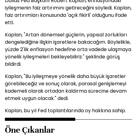
Dallas Fed Başkanı Robert Kaplan, enflasyondaki
iyileşmenin faiz artırımını getireceğini söyledi. Kaplan,
faiz artırımları konusunda 'açık fikirli' olduğunu ifade
etti.
Kaplan, "Artan dönemsel güçlerin, yapısal zorlukları
dengelediğine ilişkin işaretlere bakacağım. Böylelikle,
yüzde 2'lik enflasyon hedefine orta vadede ulaşmaya
yönelik iyileşmeleri bekleyebiliriz." şeklinde görüş
bildirdi.
Kaplan, "Bu iyileşmeye yönelik daha büyük işaretler
görebileceğiz ve sonuç olarak, parasal genişlemeyi
kademeli olarak ortadan kaldırma sürecine devam
etmek uygun olacak." dedi.
Kaplan, bu yıl Fed toplantılarında oy hakkına sahip.
Öne Çıkanlar