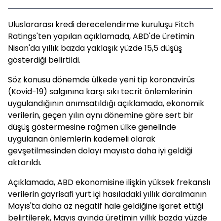
Uluslararası kredi derecelendirme kuruluşu Fitch
Ratings'ten yapılan açıklamada, ABD'de üretimin
Nisan'da yıllık bazda yaklaşık yüzde 15,5 düşüş
gösterdiği belirtildi.
Söz konusu dönemde ülkede yeni tip koronavirüs
(Kovid-19) salgınına karşı sıkı tecrit önlemlerinin
uygulandığının anımsatıldığı açıklamada, ekonomik
verilerin, geçen yılın aynı dönemine göre sert bir
düşüş göstermesine rağmen ülke genelinde
uygulanan önlemlerin kademeli olarak
gevşetilmesinden dolayı mayısta daha iyi geldiği
aktarıldı.
Açıklamada, ABD ekonomisine ilişkin yüksek frekanslı
verilerin gayrisafi yurt içi hasıladaki yıllık daralmanın
Mayıs'ta daha az negatif hale geldiğine işaret ettiği
belirtilerek, Mayıs ayında üretimin yıllık bazda yüzde