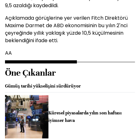
9,5 azaldığı kaydedildi.
Açıklamada görüşlerine yer verilen Fitch Direktörü
Maxime Darmet de ABD ekonomisinin bu yılın 2'nci
çeyreğinde yıllık yaklaşık yüzde 10,5 küçülmesinin
beklendiğini ifade etti.
AA
Öne Çıkanlar
Gümüş tarihi yükselişini sürdürüyor
Küresel piyasalarda yılın son haftası
iyimser hava