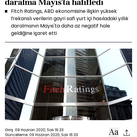
daralma Mayıs'ta hafifledi
Fitch Ratings, ABD ekonomisine ilişkin yüksek
frekanslı verilerin gayri safi yurt içi hasıladaki yıllık
daralmanın Mayıs'ta daha az negatif hale
geldiğine işaret etti
Giriş: 09 Haziran 2020, Salı 16:33
Güncelleme: 09 Haziran 2020, Salı 16:33