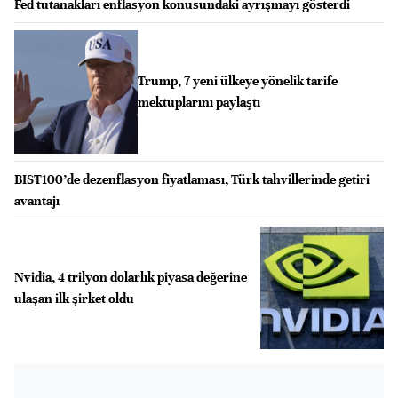
Fed tutanakları enflasyon konusundaki ayrışmayı gösterdi
Trump, 7 yeni ülkeye yönelik tarife
mektuplarını paylaştı
BIST100’de dezenflasyon fiyatlaması, Türk tahvillerinde getiri
avantajı
Nvidia, 4 trilyon dolarlık piyasa değerine
ulaşan ilk şirket oldu