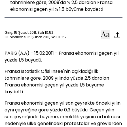
tahminlere göre, 2009'da % 2,5 daralan Fransa
ekonomisi geçen yıl % 1,5 büyüme kaydetti
Giriş: 15 Şubat 2011, Salı 10:52
Güncelleme: 15 Şubat 2011, Salı 10:52
PARİS (A.A) - 15.02.2011 - Fransa ekonomisi geçen yıl
yüzde 1,5 büyüdü.
Fransa İstatistik Ofisi Insee'nin açıkladığı ilk
tahminlere göre, 2009 yılında yüzde 2,5 daralan
Fransa ekonomisi geçen yıl yüzde 1,5 büyüme
kaydetti.
Fransa ekonomisi geçen yıl son çeyrekte önceki yılın
aynı çeyreğine göre yüzde 0,3 büyüdü. Geçen yılın
son çeyreğinde büyüme, emeklilik yaşının artırılması
nedeniyle ülke genelindeki protestolar ve grevlerden