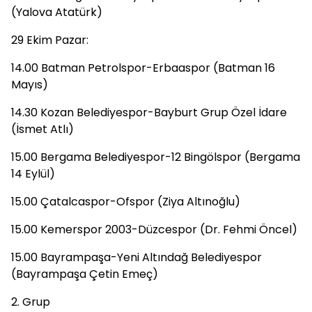
(Yalova Atatürk)
29 Ekim Pazar:
14.00 Batman Petrolspor-Erbaaspor (Batman 16
Mayıs)
14.30 Kozan Belediyespor-Bayburt Grup Özel İdare
(İsmet Atlı)
15.00 Bergama Belediyespor-12 Bingölspor (Bergama
14 Eylül)
15.00 Çatalcaspor-Ofspor (Ziya Altınoğlu)
15.00 Kemerspor 2003-Düzcespor (Dr. Fehmi Öncel)
15.00 Bayrampaşa-Yeni Altındağ Belediyespor
(Bayrampaşa Çetin Emeç)
2. Grup