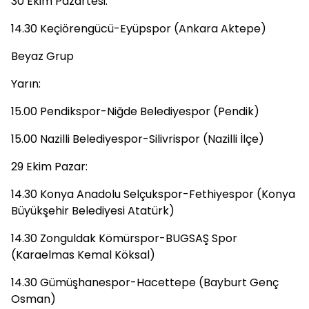
30 Ekim Pazartesi:
14.30 Keçiörengücü-Eyüpspor (Ankara Aktepe)
Beyaz Grup
Yarın:
15.00 Pendikspor-Niğde Belediyespor (Pendik)
15.00 Nazilli Belediyespor-Silivrispor (Nazilli İlçe)
29 Ekim Pazar:
14.30 Konya Anadolu Selçukspor-Fethiyespor (Konya
Büyükşehir Belediyesi Atatürk)
14.30 Zonguldak Kömürspor-BUGSAŞ Spor
(Karaelmas Kemal Köksal)
14.30 Gümüşhanespor-Hacettepe (Bayburt Genç
Osman)