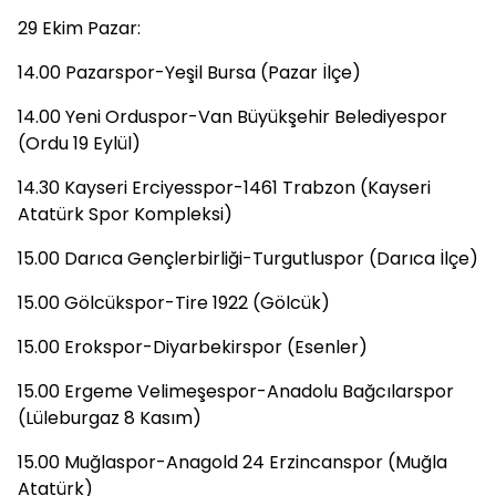
29 Ekim Pazar:
14.00 Pazarspor-Yeşil Bursa (Pazar İlçe)
14.00 Yeni Orduspor-Van Büyükşehir Belediyespor
(Ordu 19 Eylül)
14.30 Kayseri Erciyesspor-1461 Trabzon (Kayseri
Atatürk Spor Kompleksi)
15.00 Darıca Gençlerbirliği-Turgutluspor (Darıca İlçe)
15.00 Gölcükspor-Tire 1922 (Gölcük)
15.00 Erokspor-Diyarbekirspor (Esenler)
15.00 Ergeme Velimeşespor-Anadolu Bağcılarspor
(Lüleburgaz 8 Kasım)
15.00 Muğlaspor-Anagold 24 Erzincanspor (Muğla
Atatürk)