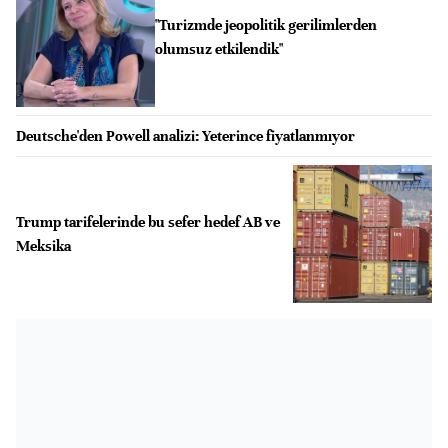
"Turizmde jeopolitik gerilimlerden
olumsuz etkilendik"
Deutsche'den Powell analizi: Yeterince fiyatlanmıyor
Trump tarifelerinde bu sefer hedef AB ve
Meksika