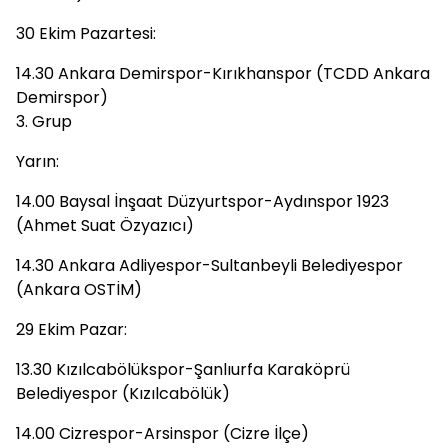
30 Ekim Pazartesi:
14.30 Ankara Demirspor-Kırıkhanspor (TCDD Ankara
Demirspor)
3. Grup
Yarın:
14.00 Baysal İnşaat Düzyurtspor-Aydınspor 1923
(Ahmet Suat Özyazıcı)
14.30 Ankara Adliyespor-Sultanbeyli Belediyespor
(Ankara OSTİM)
29 Ekim Pazar:
13.30 Kızılcabölükspor-Şanlıurfa Karaköprü
Belediyespor (Kızılcabölük)
14.00 Cizrespor-Arsinspor (Cizre İlçe)