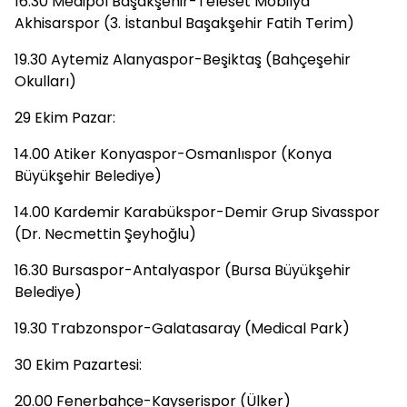
16.30 Medipol Başakşehir-Teleset Mobilya
Akhisarspor (3. İstanbul Başakşehir Fatih Terim)
19.30 Aytemiz Alanyaspor-Beşiktaş (Bahçeşehir
Okulları)
29 Ekim Pazar:
14.00 Atiker Konyaspor-Osmanlıspor (Konya
Büyükşehir Belediye)
14.00 Kardemir Karabükspor-Demir Grup Sivasspor
(Dr. Necmettin Şeyhoğlu)
16.30 Bursaspor-Antalyaspor (Bursa Büyükşehir
Belediye)
19.30 Trabzonspor-Galatasaray (Medical Park)
30 Ekim Pazartesi:
20.00 Fenerbahçe-Kayserispor (Ülker)