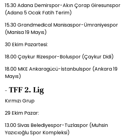
15.30 Adana Demirspor-Akın Çorap Giresunspor
(Adana 5 Ocak Fatih Terim)
15.30 Grandmedical Manisaspor-Ümraniyespor
(Manisa 19 Mayıs)
30 Ekim Pazartesi:
18.00 Çaykur Rizespor-Boluspor (Çaykur Didi)
18.00 MKE Ankaragücü-İstanbulspor (Ankara 19
Mayıs)
- TFF 2. Lig
Kırmızı Grup
29 Ekim Pazar:
13.00 Sivas Belediyespor-Tuzlaspor (Muhsin
Yazıcıoğlu Spor Kompleksi)