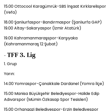
15.00 Ottocool Karagümrük-SBS İnşaat Kırklarelispor
(Vefa)
18.00 Şanlıurfaspor-Bandırmaspor (Şanlıurfa GAP)
19.00 Altay-Sakaryaspor (İzmir Atatürk)
19.00 Kahramanmaraşspor-Karşıyaka
(Kahramanmaraş 12 Şubat)
- TFF 3. Lig
1. Grup
Yarın:
14.00 Yomraspor-Çanakkale Dardanel (Yomra İlçe)
15.00 Manisa Büyükşehir Belediyespor-Halide Edip
Adıvarspor (Mümin Özkasap Spor Tesisleri)
15.00 Orhangazi Belediyespor-Erzin Belediyespor