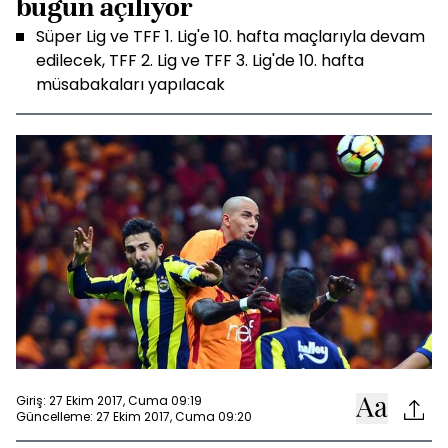
bugün açılıyor
Süper Lig ve TFF 1. Lig'e 10. hafta maçlarıyla devam
edilecek, TFF 2. Lig ve TFF 3. Lig'de 10. hafta
müsabakaları yapılacak
Giriş: 27 Ekim 2017, Cuma 09:19
Güncelleme: 27 Ekim 2017, Cuma 09:20