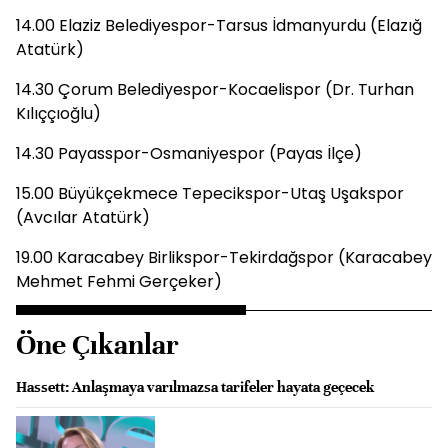
14.00 Elaziz Belediyespor-Tarsus İdmanyurdu (Elazığ
Atatürk)
14.30 Çorum Belediyespor-Kocaelispor (Dr. Turhan
Kılıççıoğlu)
14.30 Payasspor-Osmaniyespor (Payas İlçe)
15.00 Büyükçekmece Tepecikspor-Utaş Uşakspor
(Avcılar Atatürk)
19.00 Karacabey Birlikspor-Tekirdağspor (Karacabey
Mehmet Fehmi Gerçeker)
Öne Çıkanlar
Hassett: Anlaşmaya varılmazsa tarifeler hayata geçecek