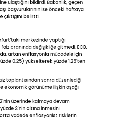
ne ulaştığını bildirdi. Bakanlık, geçen
aaşı başvurularının ise önceki haftaya
çıktığını belirtti.
furt'taki merkezinde yaptığı
faiz oranında değişikliğe gitmedi. ECB,
da, artan enflasyonla mücadele için
yüzde 0,25) yükselterek yüzde 1,25'ten
iz toplantısından sonra düzenlediği
nde ekonomik görünüme ilişkin aşağı
 2'nin üzerinde kalmaya devam
 yüzde 2'nin altına inmesini
orta vadede enflasyonist risklerin