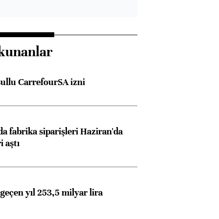
kunanlar
şullu CarrefourSA izni
a fabrika siparişleri Haziran'da
i aştı
geçen yıl 253,5 milyar lira