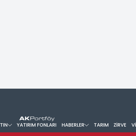
TIN
YATIRIM FONLARI
HABERLER
TARIM
ZİRVE
V