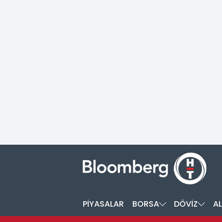
PİYASALAR
BORSA
DÖVİZ
AL