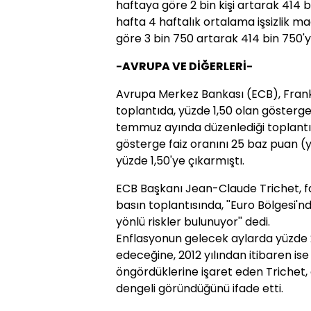
haftaya göre 2 bin kişi artarak 414 bi
hafta 4 haftalık ortalama işsizlik m
göre 3 bin 750 artarak 414 bin 750'ye 
-AVRUPA VE DİĞERLERİ-
Avrupa Merkez Bankası (ECB), Frank
toplantıda, yüzde 1,50 olan gösterge 
temmuz ayında düzenlediği toplantı
gösterge faiz oranını 25 baz puan (
yüzde 1,50'ye çıkarmıştı.
ECB Başkanı Jean-Claude Trichet, fa
basın toplantısında, ''Euro Bölgesi'
yönlü riskler bulunuyor'' dedi.
Enflasyonun gelecek aylarda yüzde
edeceğine, 2012 yılından itibaren ise
öngördüklerine işaret eden Trichet, 
dengeli göründüğünü ifade etti.