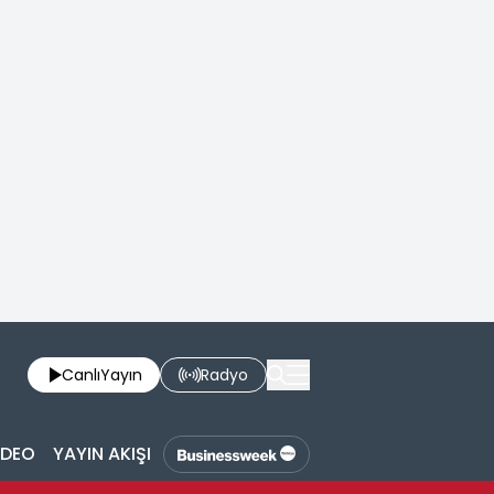
Canlı
Yayın
Radyo
İDEO
YAYIN AKIŞI