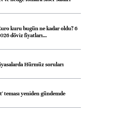
Euro kuru bugün ne kadar oldu? 6
026 döviz fiyatları…
iyasalarda Hürmüz soruları
at' teması yeniden gündemde