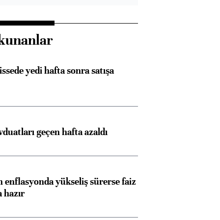
kunanlar
issede yedi hafta sonra satışa
duatları geçen hafta azaldı
 enflasyonda yükseliş sürerse faiz
a hazır