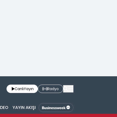
Canlı
Yayın
Radyo
İDEO
YAYIN AKIŞI