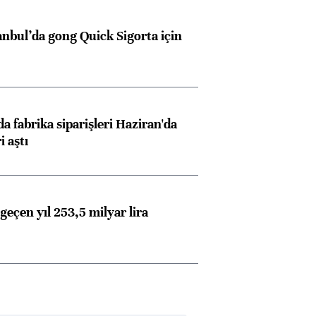
anbul’da gong Quick Sigorta için
a fabrika siparişleri Haziran'da
i aştı
geçen yıl 253,5 milyar lira