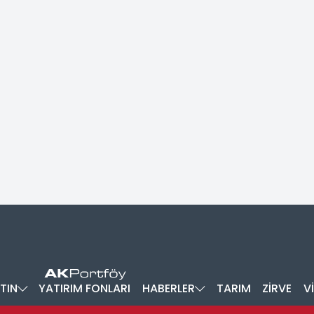
TIN
YATIRIM FONLARI
HABERLER
TARIM
ZİRVE
V