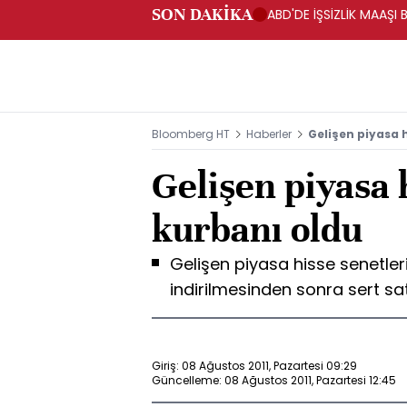
SON DAKİKA
ABD'DE İŞSİZLİK MAAŞI 
Bloomberg HT
Haberler
Gelişen piyasa h
Gelişen piyasa 
kurbanı oldu
Gelişen piyasa hisse senetler
indirilmesinden sonra sert satı
Giriş: 08 Ağustos 2011, Pazartesi 09:29
Güncelleme: 08 Ağustos 2011, Pazartesi 12:45