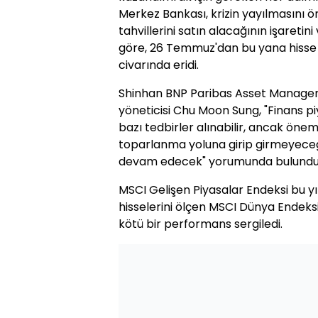
Merkez Bankası, krizin yayılmasını ö
tahvillerini satın alacağının işaretin
göre, 26 Temmuz'dan bu yana hisse s
civarında eridi.
Shinhan BNP Paribas Asset Manageme
yöneticisi Chu Moon Sung, "Finans pi
bazı tedbirler alınabilir, ancak önem
toparlanma yoluna girip girmeyeceği"
devam edecek" yorumunda bulundu
MSCI Gelişen Piyasalar Endeksi bu yı
hisselerini ölçen MSCI Dünya Endeks
kötü bir performans sergiledi.