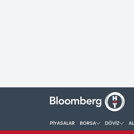
PİYASALAR
BORSA
DÖVİZ
AL